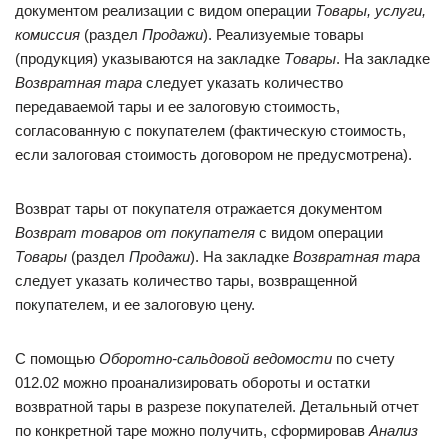
документом реализации с видом операции
Товары, услуги,
комиссия
(раздел
Продажи
). Реализуемые товары
(продукция) указываются на закладке
Товары
. На закладке
Возвратная тара
следует указать количество
передаваемой тары и ее залоговую стоимость,
согласованную с покупателем (фактическую стоимость,
если залоговая стоимость договором не предусмотрена).
Возврат тары от покупателя отражается документом
Возврат товаров от покупателя
с видом операции
Товары
(раздел
Продажи
). На закладке
Возвратная тара
следует указать количество тары, возвращенной
покупателем, и ее залоговую цену.
С помощью
Оборотно-сальдовой ведомости
по счету
012.02 можно проанализировать обороты и остатки
возвратной тары в разрезе покупателей. Детальный отчет
по конкретной таре можно получить, сформировав
Анализ