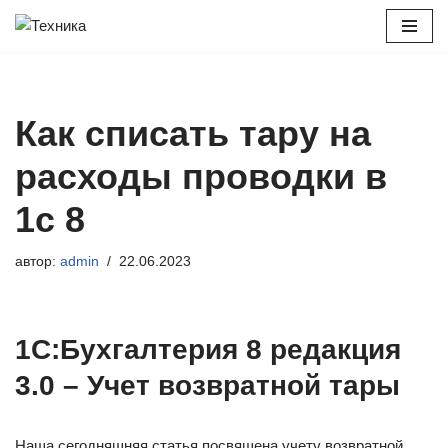
Перейти
к
содержимому
Как списать тару на
расходы проводки в
1с 8
автор:
admin
22.06.2023
1С:Бухгалтерия 8 редакция
3.0 – Учет возвратной тары
Наша сегодняшняя статья посвящена учету возвратной