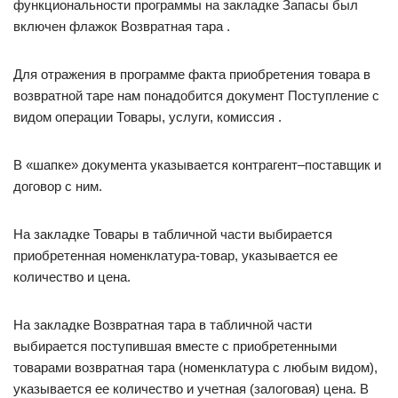
функциональности программы на закладке Запасы был
включен флажок Возвратная тара .
Для отражения в программе факта приобретения товара в
возвратной таре нам понадобится документ Поступление с
видом операции Товары, услуги, комиссия .
В «шапке» документа указывается контрагент–поставщик и
договор с ним.
На закладке Товары в табличной части выбирается
приобретенная номенклатура-товар, указывается ее
количество и цена.
На закладке Возвратная тара в табличной части
выбирается поступившая вместе с приобретенными
товарами возвратная тара (номенклатура с любым видом),
указывается ее количество и учетная (залоговая) цена. В