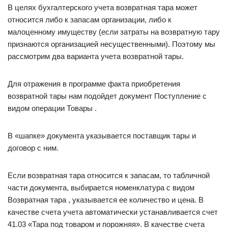
В целях бухгалтерского учета возвратная тара может
относится либо к запасам организации, либо к
малоценному имуществу (если затраты на возвратную тару
признаются организацией несущественными). Поэтому мы
рассмотрим два варианта учета возвратной тары.
Для отражения в программе факта приобретения
возвратной тары нам подойдет документ Поступление с
видом операции Товары .
В «шапке» документа указывается поставщик тары и
договор с ним.
Если возвратная тара относится к запасам, то табличной
части документа, выбирается номенклатура с видом
Возвратная тара , указывается ее количество и цена. В
качестве счета учета автоматически устанавливается счет
41.03 «Тара под товаром и порожняя». В качестве счета