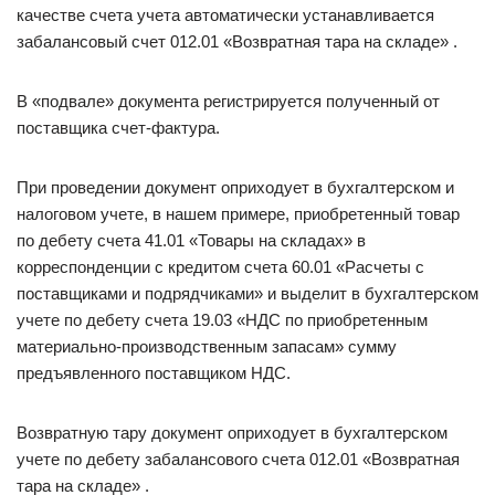
качестве счета учета автоматически устанавливается
забалансовый счет 012.01 «Возвратная тара на складе» .
В «подвале» документа регистрируется полученный от
поставщика счет-фактура.
При проведении документ оприходует в бухгалтерском и
налоговом учете, в нашем примере, приобретенный товар
по дебету счета 41.01 «Товары на складах» в
корреспонденции с кредитом счета 60.01 «Расчеты с
поставщиками и подрядчиками» и выделит в бухгалтерском
учете по дебету счета 19.03 «НДС по приобретенным
материально-производственным запасам» сумму
предъявленного поставщиком НДС.
Возвратную тару документ оприходует в бухгалтерском
учете по дебету забалансового счета 012.01 «Возвратная
тара на складе» .