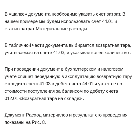
В «шапке» документа необходимо указать счет затрат. В
нашем примере мы будем использовать счет 44.01 и
статью затрат Материальные расходы .
В табличной части документа выбирается возвратная тара,
учитываемая на счете 41.03, и указывается ее количество .
При проведении документ в бухгалтерском и налоговом
учете спишет переданную в эксплуатацию возвратную тару
с кредита счета 41.03 в дебет счета 44.01 и учтет ее по
стоимости поступления за балансом по дебету счета
012.01 «Возвратная тара на складе» .
Документ Расход материалов и результат его проведения
показаны на Рис. 8.