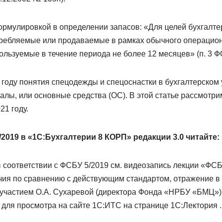
формулировкой в определении запасов: «Для целей бухгалте
требляемые или продаваемые в рамках обычного операцион
ользуемые в течение периода не более 12 месяцев» (п. 3 Ф
 году понятия спецодежды и спецоснастки в бухгалтерском 
алы, или основные средства (ОС). В этой статье рассмотри
21 году.
2019 в «1С:Бухгалтерии 8 КОРП» редакции 3.0 читайте:
в соответствии с ФСБУ 5/2019 см. видеозапись лекции «ФС
ия по сравнению с действующим стандартом, отражение в
 участием О.А. Сухаревой (директора Фонда «НРБУ «БМЦ») 
для просмотра на сайте 1С:ИТС на странице 1С:Лектория .