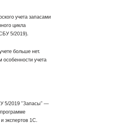
рского учета запасами
ного цикла
СБУ 5/2019).
учете больше нет.
м особенности учета
БУ 5/2019 "Запасы" —
 программе
и экспертов 1С.