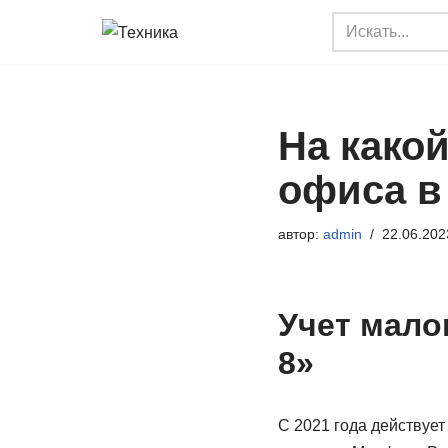
Перейти
к
содержимому
На какой
офиса в
автор:
admin
22.06.202
Учет мало
8»
С 2021 года действует