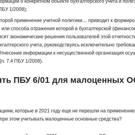
мации о конкретном объекте бухгалтерского учета и полез
ПБУ 1/2008);
которой применение учетной политики… приводит к формир
я или способа отражения которой в бухгалтерской (финансо
исят экономические решения пользователей этой отчетност
хгалтерского учета, руководствуясь исключительно требов
тнесение информации к несущественной организация осу
. 7.4 ПБУ 1/2008).
ять ПБУ 6/01 для малоценных О
зациям, которые в 2021 году еще не перешли на применени
 при этом учитывать малоценные основные средства?