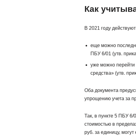
Как учитыва
В 2021 году действуют
еще можно последни
ПБУ 6/01 (утв. при
уже можно перейти 
средства» (утв. пр
Оба документа предус
упрощению учета за п
Так, в пункте 5 ПБУ 6
стоимостью в пределах
руб. за единицу, могут