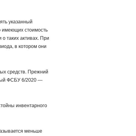
нять указанный
о имеющих стоимость
о таких активах. При
иода, в котором они
ых средств. Прежний
овый ФСБУ 6/2020 —
стойны инвентарного
оказывается меньше