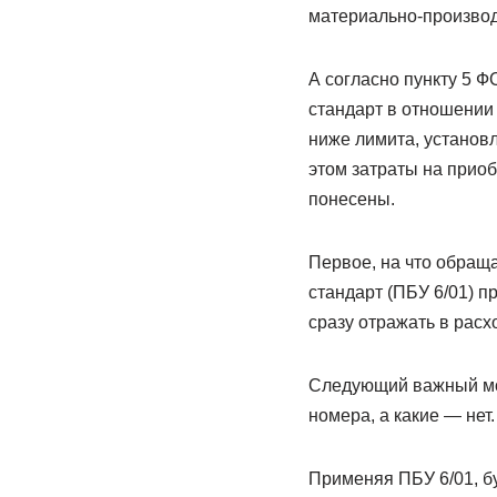
материально-производ
А согласно пункту 5 
стандарт в отношении
ниже лимита, установ
этом затраты на приоб
понесены.
Первое, на что обращ
стандарт (ПБУ 6/01) 
сразу отражать в расх
Следующий важный мом
номера, а какие — нет.
Применяя ПБУ 6/01, бу