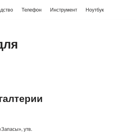
дство
Телефон
Инструмент
Ноутбук
для
галтерии
«Запасы», утв.