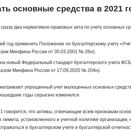
ть основные средства в 2021 г
 сразу два нормативно-правовых акта по учету основных ср
й год применять Положение по бухгалтерскому учету «Уче
казом Минфина России от 30.03.2001 № 26н);
на новый Федеральный стандарт бухгалтерского учета ФС
иказом Минфина России от 17.09.2020 № 204н).
матривают упрощенный учет малоценных основных средств
рошедшие годы серьезно изменился.
/01 говорится, что активы, отвечающие всем признакам осно
 лимита, установленного в учетной политике организации, н
 отражаться в бухгалтерском учете и бухгалтерской отчетнос