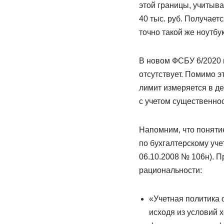
этой границы, учитыв
40 тыс. руб. Получаетс
точно такой же ноутбук
В новом ФСБУ 6/2020 
отсутствует. Помимо эт
лимит измеряется в д
с учетом существеннос
Напомним, что поняти
по бухгалтерскому уче
06.10.2008 № 106н). 
рациональности:
«Учетная политика 
исходя из условий 