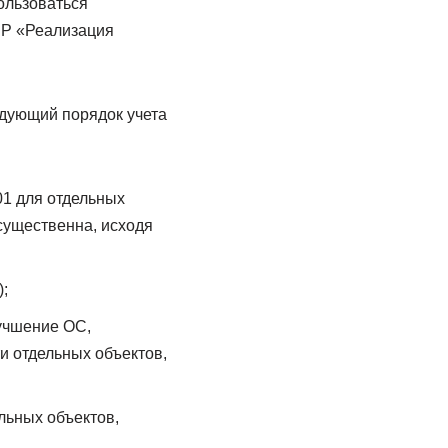
ользоваться
пР «Реализация
дующий порядок учета
01 для отдельных
существенна, исходя
;
лучшение ОС,
и отдельных объектов,
льных объектов,