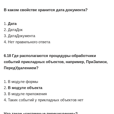
В каком свойстве хранится дата документа?
1.
Дата
2. ДатаДок
3. ДатаДокумента
4. Нет правильного ответа
6.18 Где располагаются процедуры-обработчики
событий прикладных объектов, например, ПриЗаписи,
ПередУдалением?
1. В модуле формы
2.
В модуле объекта
3. В модуле приложения
4. Таких событий у прикладных объектов нет
Что такое «системные перечисления»?