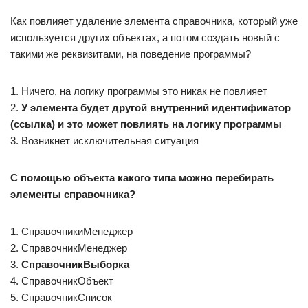
Как повлияет удаление элемента справочника, который уже
используется других объектах, а потом создать новый с
такими же реквизитами, на поведение программы?
1. Ничего, на логику программы это никак не повлияет
2.
У элемента будет другой внутренний идентификатор
(ссылка) и это может повлиять на логику программы
3. Возникнет исключительная ситуация
С помощью объекта какого типа можно перебирать
элементы справочника?
1. СправочникиМенеджер
2. СправочникМенеджер
3.
СправочникВыборка
4. СправочникОбъект
5. СправочникСписок