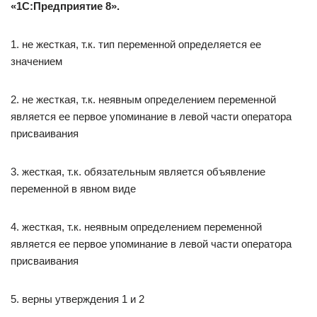
«1С:Предприятие 8».
1. не жесткая, т.к. тип переменной определяется ее
значением
2. не жесткая, т.к. неявным определением переменной
является ее первое упоминание в левой части оператора
присваивания
3. жесткая, т.к. обязательным является объявление
переменной в явном виде
4. жесткая, т.к. неявным определением переменной
является ее первое упоминание в левой части оператора
присваивания
5. верны утверждения 1 и 2