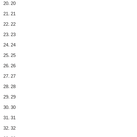
20
21
22
23
24
25
26
27
28
29
30
31
32