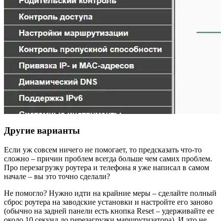
Другие варианты
Если уж совсем ничего не помогает, то предсказать что-то
сложно – причин проблем всегда больше чем самих проблем.
Про перезагрузку роутера и телефона я уже написал в самом
начале – вы это точно сделали?
Не помогло? Нужно идти на крайние меры – сделайте полный
сброс роутера на заводские установки и настройте его заново
(обычно на задней панели есть кнопка Reset – удерживайте ее
около 10 секунд до перезагрузки маршрутизатора). И это не