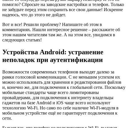
помогло? Сбросьте на заводские настройки и телефон. Только
не забудьте перед этим сохранить все свои данные! Искренне
надеюсь, что до этого не дойдет.
Вот и все! Решили проблему? Напишите об этом в
комментариях. Нашли интересное решение – расскажите об
этом нашим читателям там же. А на этом все, увидимся в
следующих статьях!
Устройства Android: устранение
неполадок при аутентификации
Возможности современных телефонов выходят далеко за
рамки голосовой коммуникации. С не меньшим успехом их
можно использовать для хранения и редактирования файлов
и, конечно же, для подключения к глобальной сети. Поскольку
мобильные стандарты чаще всего лимитированы
провайдерами, для подключения к интернету владельцы
гаджетов на базе Android и iOS чаще всего используют
технологию Wi-Fi. Но само по себе наличие Wi-Fi-модуля в
мобильном устройстве ещё не гарантирует подключения к
сети.
Бывает так, что телефон не подключается к Wi-Fi, выдавая