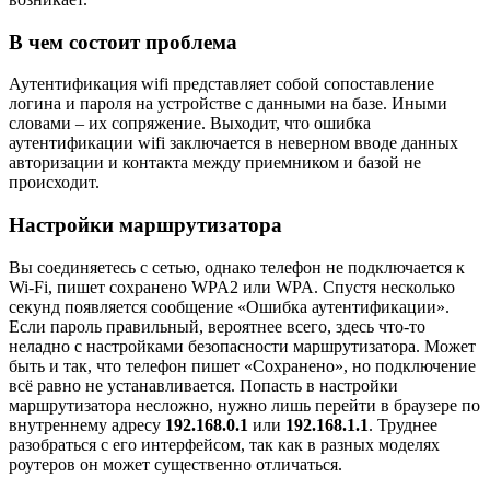
В чем состоит проблема
Аутентификация wifi представляет собой сопоставление
логина и пароля на устройстве с данными на базе. Иными
словами – их сопряжение. Выходит, что ошибка
аутентификации wifi заключается в неверном вводе данных
авторизации и контакта между приемником и базой не
происходит.
Настройки маршрутизатора
Вы соединяетесь с сетью, однако телефон не подключается к
Wi-Fi, пишет сохранено WPA2 или WPA. Спустя несколько
секунд появляется сообщение «Ошибка аутентификации».
Если пароль правильный, вероятнее всего, здесь что-то
неладно с настройками безопасности маршрутизатора. Может
быть и так, что телефон пишет «Сохранено», но подключение
всё равно не устанавливается. Попасть в настройки
маршрутизатора несложно, нужно лишь перейти в браузере по
внутреннему адресу
192.168.0.1
или
192.168.1.1
. Труднее
разобраться с его интерфейсом, так как в разных моделях
роутеров он может существенно отличаться.