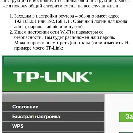
инструкцию и воспользуйтесь пошаговой инструкцией. Здесь
же я покажу общий алгоритм смены на все случаи жизни.
Заходим в настройки роутера – обычно имеет адрес
192.168.0.1 или 192.168.1.1 . Обычный логин для входа –
admin, пароль – admin или пустой.
Ищем настройки сети Wi-Fi и параметры ее
безопасности. Там будет расположен наш пароль.
Можно просто посмотреть (он открыт) или изменить. На
примере моего TP-Link: