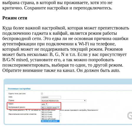
выбрана страна, в которой вы проживаете, хотя это не
критично. Сохраните настройки и переподключитесь.
Режим сети
Куда более важной настройкой, которая может препятствовать
подключению гаджета к вайфай, является режим работы
беспроводной сети. Это едва ли не основная причина ошибки
аутентификации при подключении к Wi-Fi на телефоне,
который может не поддерживать текущий режим. Режимов
может быть несколько: B, G, N и т.п. Если у вас присутствует
B/G/N mixed, установите его, а так можно попробовать
поэкспериментировать, выбирая то один, то другой режим.
Обратите внимание также на канал. Он должен быть auto.