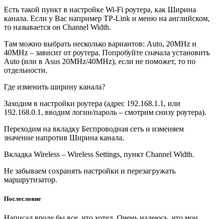
Есть такой пункт в настройке Wi-Fi роутера, как Ширина
канала. Если у Вас например TP-Link и меню на английском,
то называется он Channel Width.
Там можно выбрать несколько вариантов: Auto, 20MHz и
40MHz – зависит от роутера. Попробуйте сначала установить
Auto (или в Asus 20MHz/40MHz), если не поможет, то по
отдельности.
Где изменить ширину канала?
Заходим в настройки роутера (адрес 192.168.1.1, или
192.168.0.1, вводим логин/пароль – смотрим снизу роутера).
Переходим на вкладку Беспроводная сеть и изменяем
значение напротив Ширина канала.
Вкладка Wireless – Wireless Settings, пункт Channel Width.
Не забываем сохранять настройки и перезагружать
маршрутизатор.
Послесловие
Написал вроде бы все, что хотел. Очень надеюсь, что мои