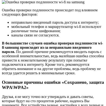
Ошибка проверки подлинности происходит под влиянием
следующих факторов:
неправильно введенный пароль доступа к интернету;
мобильный телефон и маршрутизатор wi-fi используют
различные типы шифрования;
каналы связи не согласуются.
В большинстве случаев ошибка проверки подлинности wi-
fi samsung происходит из-за неправильно введенного
пароля.
По данной причине рекомендуется вводить пароль с
особенной внимательностью, ведь малейшая ошибка способна
привести к нежелательному результату при попытке
подключится к интернету. Кроме того, рекомендуется
обратить внимание и на другие проблемы, ведь проблему не
всегда удается решить в минимальные сроки.
Основные причины ошибки «Сохранено, защита
WPA\WPA2»
Друзья, я не могу точно все утверждать и давать советы,
которые будут на сто процентов рабочие, надеюсь Вы
понимаете. Все устройства разные, настройки у всех разные и