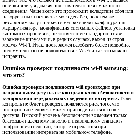
ошибки или уведомляя пользователя о невозможности
соединения. Чаще всего это происходит вследствие сбоя или
некорректных настроек самого девайса, но к тем же
результатам могут привести неправильная конфигурация
маршрутизатора, модификация системных файлов, установка
кастомных прошивок, несоответствие стандартов связи,
заражение вирусами и, в редких случаях, выход из строя
модуля Wi-Fi. Итак, постараемся разобрать более подробно,
почему телефон не подключается к Wi-Fi и как это можно
исправить.
Ошибка проверки подлинности wi-fi samsung:
что это?
Ошибка проверки подлинности wifi происходит при
неправильном результате контроля ключа безопасности и
кодирования передаваемых сведений из интернета.
Если
контроль не будет проведен, появляется риск того, что
посторонний человек сможет присоединиться к точке
доступа. Высокий уровень безопасности возможен только
благодаря надежному паролю и правильному стандарту
шифрования сведений, которые передаются при
использовании интернета на мобильном телефоне.