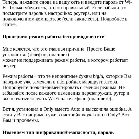
Теперь, нажмите снова на вашу сеть и введите пароль от Wi-
Fi. Только убедитесь, что он правильный. Если забыли, то
посмотрите пароль в настройках роутера, или на
подключенном компьютере (если такие есть). Подробнее в
статье.
Проверяем режим работы беспроводной сети
Мне кажется, что это главная причина. Просто Ваше
устройство (телефон, планшет)
может не поддерживать режим работы, в котором работает
роутер.
Режим работы – это те непонятные буквы b/g/n, которые Вы
наверное уже замечали в настройках маршрутизатора.
Попробуйте поэкспериментировать с сменой режима. Не
забывайте после каждого изменения перезагружать рутер и
выключать/включать Wi-Fi на телефоне (планшете).
Вот я, установил n Only вместо Auto и выскочила ошибка. А
если у Вас например уже в настройках указано n Only? Вот
Вам и проблемы.
Изменяем тип шифрования/безопасности, пароль