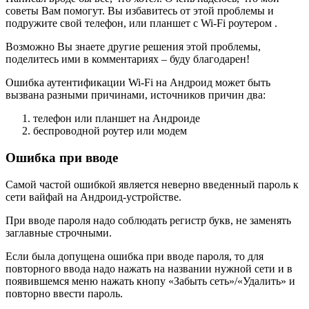
советы Вам помогут. Вы избавитесь от этой проблемы и
подружите свой телефон, или планшет с Wi-Fi роутером .
Возможно Вы знаете другие решения этой проблемы,
поделитесь ими в комментариях – буду благодарен!
Ошибка аутентификации Wi-Fi на Андроид может быть
вызвана разными причинами, источников причин два:
телефон или планшет на Андроиде
беспроводной роутер или модем
Ошибка при вводе
Самой частой ошибкой является неверно введенный пароль к
сети вайфай на Андроид-устройстве.
При вводе пароля надо соблюдать регистр букв, не заменять
заглавные строчными.
Если была допущена ошибка при вводе пароля, то для
повторного ввода надо нажать на названии нужной сети и в
появившемся меню нажать кнопу «Забыть сеть»/«Удалить» и
повторно ввести пароль.