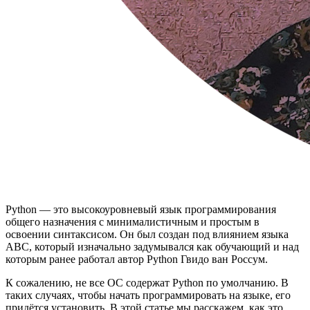
Python — это высокоуровневый язык программирования
общего назначения с минималистичным и простым в
освоении синтаксисом. Он был создан под влиянием языка
ABC, который изначально задумывался как обучающий и над
которым ранее работал автор Python Гвидо ван Россум.
К сожалению, не все ОС содержат Python по умолчанию. В
таких случаях, чтобы начать программировать на языке, его
придётся установить. В этой статье мы расскажем, как это