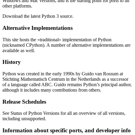
Windows and Mac versions, and is the starting point for ports to all
other platforms.
Download the latest Python 3 source.
Alternative Implementations
This site hosts the «traditional» implementation of Python
(nicknamed CPython). A number of alternative implementations are
available as well.
History
Python was created in the early 1990s by Guido van Rossum at
Stichting Mathematisch Centrum in the Netherlands as a successor
of a language called ABC. Guido remains Python’s principal author,
although it includes many contributions from others.
Release Schedules
See Status of Python Versions for all an overview of all versions,
including unsupported.
Information about specific ports, and developer info