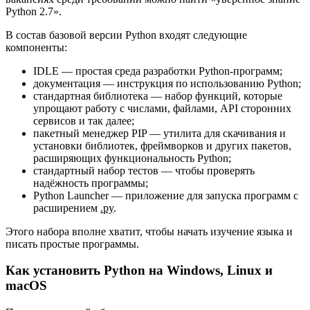
Python 2.7».
В состав базовой версии Python входят следующие
компоненты:
IDLE — простая среда разработки Python-программ;
документация — инструкция по использованию Python;
стандартная библиотека — набор функций, которые
упрощают работу с числами, файлами, API сторонних
сервисов и так далее;
пакетный менеджер PIP — утилита для скачивания и
установки библиотек, фреймворков и других пакетов,
расширяющих функциональность Python;
стандартный набор тестов — чтобы проверять
надёжность программы;
Python Launcher — приложение для запуска программ с
расширением
.py
.
Этого набора вполне хватит, чтобы начать изучение языка и
писать простые программы.
Как установить Python на Windows, Linux и
macOS