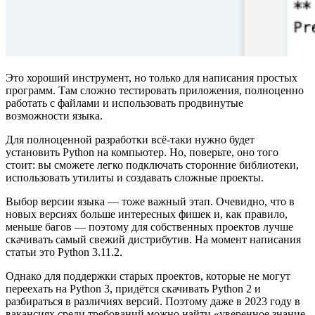
Это хороший инструмент, но только для написания простых
программ. Там сложно тестировать приложения, полноценно
работать с файлами и использовать продвинутые
возможности языка.
Для полноценной разработки всё-таки нужно будет
установить Python на компьютер. Но, поверьте, оно того
стоит: вы сможете легко подключать сторонние библиотеки,
использовать утилиты и создавать сложные проекты.
Выбор версии языка — тоже важный этап. Очевидно, что в
новых версиях больше интересных фишек и, как правило,
меньше багов — поэтому для собственных проектов лучше
скачивать самый свежий дистрибутив. На момент написания
статьи это Python 3.11.2.
Однако для поддержки старых проектов, которые не могут
переехать на Python 3, придётся скачивать Python 2 и
разбираться в различиях версий. Поэтому даже в 2023 году в
вакансиях среди требований можно найти «уверенное знание