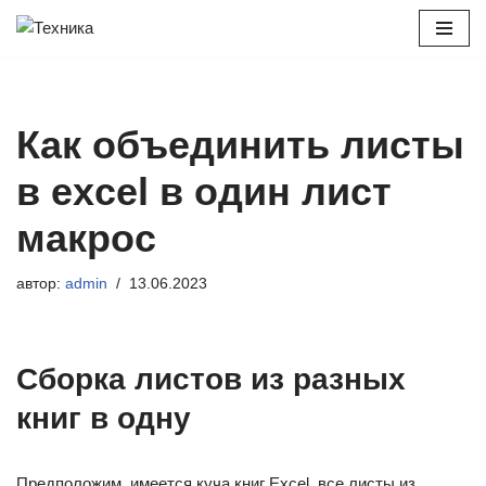
Перейти
к
содержимому
Как объединить листы
в excel в один лист
макрос
автор:
admin
13.06.2023
Сборка листов из разных
книг в одну
Предположим, имеется куча книг Excel, все листы из