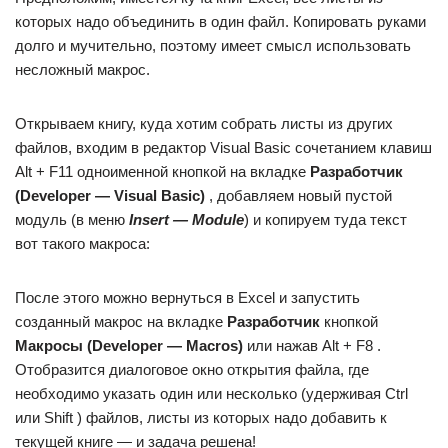
которых надо объединить в один файл. Копировать руками
долго и мучительно, поэтому имеет смысл использовать
несложный макрос.
Открываем книгу, куда хотим собрать листы из других
файлов, входим в редактор Visual Basic сочетанием клавиш
Alt + F11 одноименной кнопкой на вкладке
Разработчик
(Developer — Visual Basic)
, добавляем новый пустой
модуль (в меню
Insert — Module
) и копируем туда текст
вот такого макроса:
После этого можно вернуться в Excel и запустить
созданный макрос на вкладке
Разработчик
кнопкой
Макросы (Developer — Macros)
или нажав Alt + F8 .
Отобразится диалоговое окно открытия файла, где
необходимо указать один или несколько (удерживая Ctrl
или Shift ) файлов, листы из которых надо добавить к
текущей книге — и задача решена!