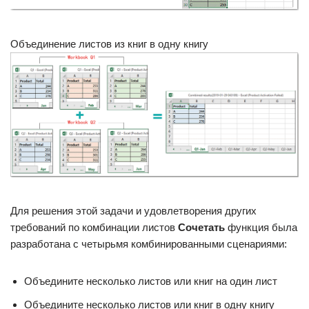
Объединение листов из книг в одну книгу
Для решения этой задачи и удовлетворения других
требований по комбинации листов
Сочетать
функция была
разработана с четырьмя комбинированными сценариями:
Объедините несколько листов или книг на один лист
Объедините несколько листов или книг в одну книгу