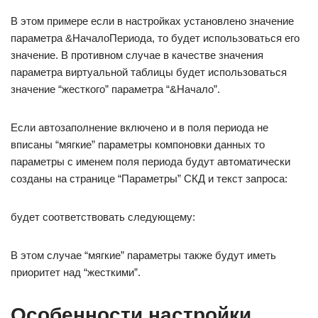
В этом примере если в настройках установлено значение
параметра &НачалоПериода, то будет использоваться его
значение. В противном случае в качестве значения
параметра виртуальной таблицы будет использоваться
значение “жесткого” параметра “&Начало”.
Если автозаполнение включено и в поля периода не
вписаны “мягкие” параметры компоновки данных то
параметры с именем поля периода будут автоматически
созданы на странице “Параметры” СКД и текст запроса:
будет соответствовать следующему:
В этом случае “мягкие” параметры также будут иметь
приоритет над “жесткими”.
Особенности настройки