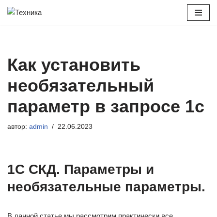
Перейти
к
содержимому
Как установить
необязательный
параметр в запросе 1с
автор:
admin
22.06.2023
1С СКД. Параметры и
необязательные параметры.
В данной статье мы рассмотрим практически все