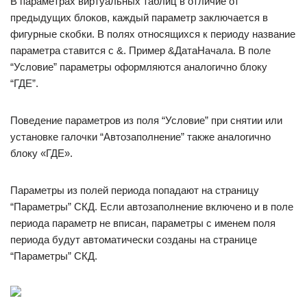
В параметрах виртуальных таблиц в отличие от
предыдущих блоков, каждый параметр заключается в
фигурные скобки. В полях относящихся к периоду название
параметра ставится с &. Пример &ДатаНачала. В поле
“Условие” параметры оформляются аналогично блоку
“ГДЕ”.
Поведение параметров из поля “Условие” при снятии или
установке галочки “Автозаполнение” также аналогично
блоку «ГДЕ».
Параметры из полей периода попадают на страницу
“Параметры” СКД. Если автозаполнение включено и в поле
периода параметр не вписан, параметры с именем поля
периода будут автоматически созданы на странице
“Параметры” СКД.