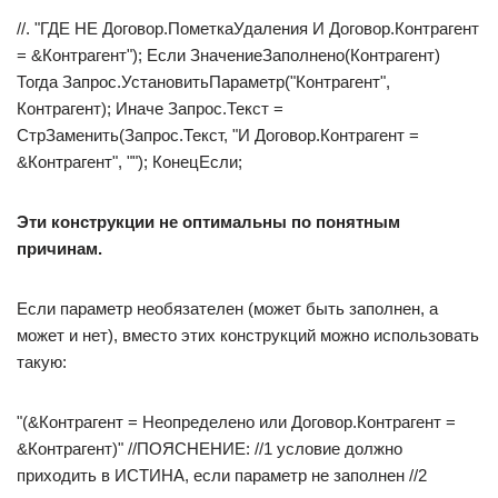
//. "ГДЕ НЕ Договор.ПометкаУдаления И Договор.Контрагент
= &Контрагент"); Если ЗначениеЗаполнено(Контрагент)
Тогда Запрос.УстановитьПараметр("Контрагент",
Контрагент); Иначе Запрос.Текст =
СтрЗаменить(Запрос.Текст, "И Договор.Контрагент =
&Контрагент", ""); КонецЕсли;
Эти конструкции не оптимальны по понятным
причинам.
Если параметр необязателен (может быть заполнен, а
может и нет), вместо этих конструкций можно использовать
такую:
"(&Контрагент = Неопределено или Договор.Контрагент =
&Контрагент)" //ПОЯСНЕНИЕ: //1 условие должно
приходить в ИСТИНА, если параметр не заполнен //2