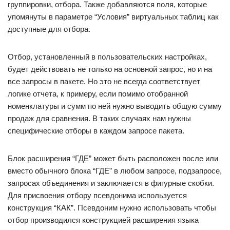
группировки, отбора. Также добавляются поля, которые
упомянуты в параметре “Условия” виртуальных таблиц как
доступные для отбора.
Отбор, установленный в пользовательских настройках,
будет действовать не только на основной запрос, но и на
все запросы в пакете. Но это не всегда соответствует
логике отчета, к примеру, если помимо отобранной
номенклатуры и сумм по ней нужно выводить общую сумму
продаж для сравнения. В таких случаях нам нужны
специфические отборы в каждом запросе пакета.
Блок расширения “ГДЕ” может быть расположен после или
вместо обычного блока “ГДЕ” в любом запросе, подзапросе,
запросах объединения и заключается в фигурные скобки.
Для присвоения отбору псевдонима используется
конструкция “КАК”. Псевдоним нужно использовать чтобы
отбор производился конструкцией расширения языка