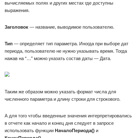
вычисляемых полях и других местах где доступны
выражения.
Заголовок
— название, выводимое пользователю.
Тип
— определяет тип параметра. Иногда при выборе дат
периода, пользователю не нужно указывать время. Тогда
нажав на “…” можно указать состав даты — Дата.
Таким же образом можно указать формат числа для
численного параметра и длину строки для строкового.
А для того чтобы введенные значения интерпретировались
в отчете как начало и конец дня следует в запросе
использовать функции
НачалоПериода()
и
КонецПериода()
.