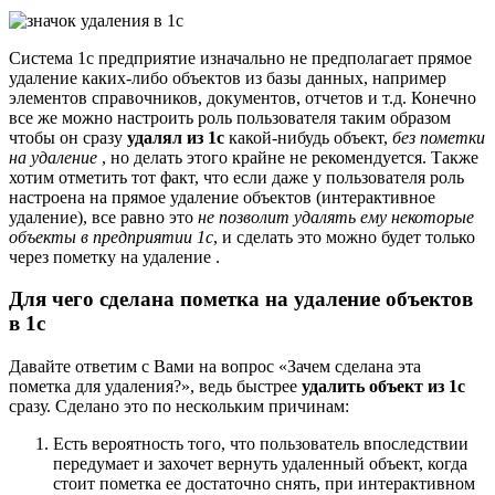
Система 1с предприятие изначально не предполагает прямое
удаление каких-либо объектов из базы данных, например
элементов справочников, документов, отчетов и т.д. Конечно
все же можно настроить роль пользователя таким образом
чтобы он сразу
удалял из 1с
какой-нибудь объект,
без пометки
на удаление
, но делать этого крайне не рекомендуется. Также
хотим отметить тот факт, что если даже у пользователя роль
настроена на прямое удаление объектов (интерактивное
удаление), все равно это
не позволит удалять ему некоторые
объекты в предприятии 1с
, и сделать это можно будет только
через пометку на удаление .
Для чего сделана пометка на удаление объектов
в 1с
Давайте ответим с Вами на вопрос «Зачем сделана эта
пометка для удаления?», ведь быстрее
удалить объект из 1с
сразу. Сделано это по нескольким причинам:
Есть вероятность того, что пользователь впоследствии
передумает и захочет вернуть удаленный объект, когда
стоит пометка ее достаточно снять, при интерактивном