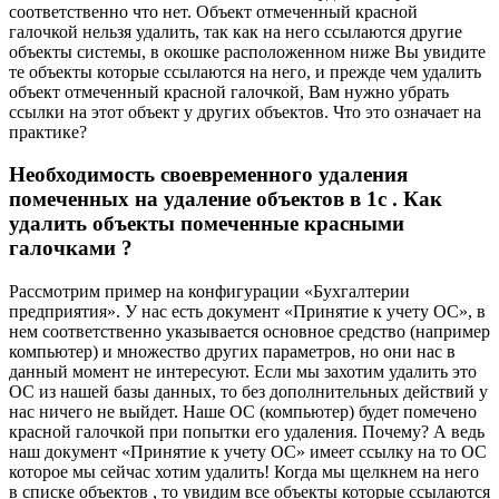
соответственно что нет. Объект отмеченный красной
галочкой нельзя удалить, так как на него ссылаются другие
объекты системы, в окошке расположенном ниже Вы увидите
те объекты которые ссылаются на него, и прежде чем удалить
объект отмеченный красной галочкой, Вам нужно убрать
ссылки на этот объект у других объектов. Что это означает на
практике?
Необходимость своевременного удаления
помеченных на удаление объектов в 1с . Как
удалить объекты помеченные красными
галочками ?
Рассмотрим пример на конфигурации «Бухгалтерии
предприятия». У нас есть документ «Принятие к учету ОС», в
нем соответственно указывается основное средство (например
компьютер) и множество других параметров, но они нас в
данный момент не интересуют. Если мы захотим удалить это
ОС из нашей базы данных, то без дополнительных действий у
нас ничего не выйдет. Наше ОС (компьютер) будет помечено
красной галочкой при попытки его удаления. Почему? А ведь
наш документ «Принятие к учету ОС» имеет ссылку на то ОС
которое мы сейчас хотим удалить! Когда мы щелкнем на него
в списке объектов , то увидим все объекты которые ссылаются