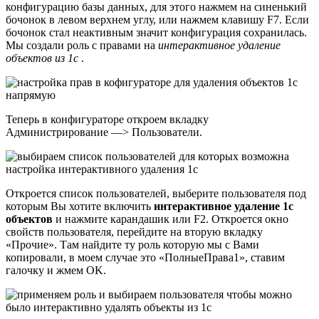
конфигурацию базы данных, для этого нажмем на синенький
бочонок в левом верхнем углу, или нажмем клавишу F7. Если
бочонок стал неактивным значит конфигурация сохранилась.
Мы создали роль с правами на
интерактивное удаление
объектов из 1с
.
Теперь в конфигураторе откроем вкладку
Администрирование —> Пользователи.
Откроется список пользователей, выберите пользователя под
которым Вы хотите включить
интерактивное удаление 1с
объектов
и нажмите карандашик или F2. Откроется окно
свойств пользователя, перейдите на вторую вкладку
«Прочие». Там найдите ту роль которую мы с Вами
копировали, в моем случае это «ПолныеПрава1», ставим
галочку и жмем OK.