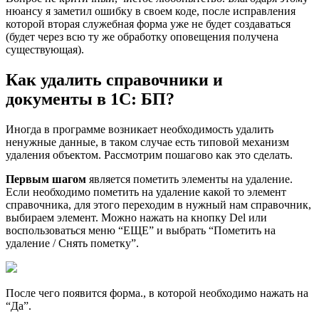
нюансу я заметил ошибку в своем коде, после исправления
которой вторая служебная форма уже не будет создаваться
(будет через всю ту же обработку оповещения получена
существующая).
Как удалить справочники и
документы в 1С: БП?
Иногда в программе возникает необходимость удалить
ненужные данные, в таком случае есть типовой механизм
удаления объектом. Рассмотрим пошагово как это сделать.
Первым шагом
является пометить элементы на удаление.
Если необходимо пометить на удаление какой то элемент
справочника, для этого переходим в нужный нам справочник,
выбираем элемент. Можно нажать на кнопку Del или
воспользоваться меню “ЕЩЕ” и выбрать “Пометить на
удаление / Снять пометку”.
После чего появится форма., в которой необходимо нажать на
“Да”.