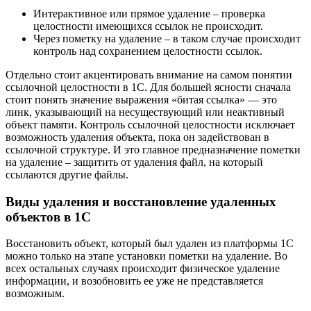
Интерактивное или прямое удаление – проверка
целостности имеющихся ссылок не происходит.
Через пометку на удаление – в таком случае происходит
контроль над сохранением целостности ссылок.
Отдельно стоит акцентировать внимание на самом понятии
ссылочной целостности в 1С. Для большей ясности сначала
стоит понять значение выражения «битая ссылка» — это
линк, указывающий на несуществующий или неактивный
объект памяти. Контроль ссылочной целостности исключает
возможность удаления объекта, пока он задействован в
ссылочной структуре. И это главное предназначение пометки
на удаление – защитить от удаления файл, на который
ссылаются другие файлы.
Виды удаления и восстановление удаленных
объектов в 1С
Восстановить объект, который был удален из платформы 1С
можно только на этапе установки пометки на удаление. Во
всех остальных случаях происходит физическое удаление
информации, и возобновить ее уже не представляется
возможным.