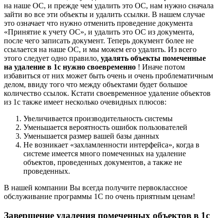
на наше ОС, и прежде чем удалить это ОС, нам нужно сначала
зайти во все эти объекты и удалить ссылки. В нашем случае
это означает что нужно отменить проведение документа
«Принятие к учету ОС», и удалить это ОС из документа,
после чего записать документ. Теперь документ более не
ссылается на наше ОС, и мы можем его удалить. Из всего
этого следует одно правило,
удалять объекты помеченные
на удаление в 1с нужно своевременно
! Иначе потом
избавиться от них может быть очень и очень проблематичным
делом, ввиду того что между объектами будет большое
количество ссылок. Кстати своевременное удаление объектов
из 1с также имеет несколько очевидных плюсов:
Увеличивается производительность системы
Уменьшается вероятность ошибок пользователей
Уменьшается размер вашей базы данных
Не возникает «захламленности интерфейса», когда в
системе имеется много помеченных на удаление
объектов, проведенных документов, а также не
проведенных.
В нашей компании Вы всегда получите первоклассное
обслуживание программы 1С по очень приятным ценам!
Завершение удаления помеченных объектов в 1с