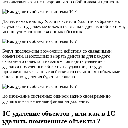
использоваться и не представляют собой никакой ценности.
Далее, нажав кнопку Удалить все или Удалить выбранные в
случае если удаляемые объекты связаны с другими объектами,
мы получим список связанных объектов:
Будут предложены возможные действия со связанными
объектами. Необходимо выбрать действия для каждого
связанного объекта и нажать «Повторить удаление» —
удалятся помеченные объекты на удаление, и будут
произведены указанные действия со связанными объектами.
Операцию удаления будет завершена.
Во избежание системных ошибок важно своевременно
удалять все отмеченные файлы на удаление.
1С удаление объектов , или как в 1С
удалить помеченные объекты ?