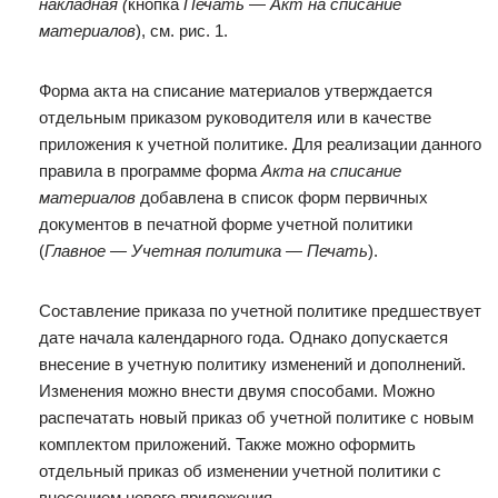
накладная (
кнопка
Печать
—
Акт на списание
материалов
), см. рис. 1.
Форма акта на списание материалов утверждается
отдельным приказом руководителя или в качестве
приложения к учетной политике. Для реализации данного
правила в программе форма
Акта на списание
материалов
добавлена в список форм первичных
документов в печатной форме учетной политики
(
Главное — Учетная политика — Печать
).
Составление приказа по учетной политике предшествует
дате начала календарного года. Однако допускается
внесение в учетную политику изменений и дополнений.
Изменения можно внести двумя способами. Можно
распечатать новый приказ об учетной политике с новым
комплектом приложений. Также можно оформить
отдельный приказ об изменении учетной политики с
внесением нового приложения.