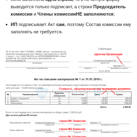
выводится только подписант, а строки
Председатель
комиссии
и
Члены комиссии
НЕ заполняются
;
ИП
подписывает Акт
сам
, поэтому Состав комиссии ему
заполнять не требуется.