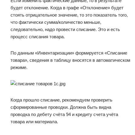
Если изменить фактические данные, то в результате
будет отклонение. Когда в графе «Отклонение» будет
стоять отрицательное значение, то это показатель того,
что фактически сумма/количество меньше,
следовательно, надо провести списание. Это и есть
процесс списания товара.
По данным «Инвентаризации» формируется «Списание
товара», сведения в таблицу вносятся в автоматическом
режиме.
Когда прошло списание, рекомендуем проверить
сформированные проводки. Должна быть видна
проводка по дебету счёта 94 и кредиту счета учёта
товара или материала.