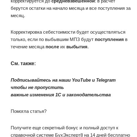
корректируется до
средневзвешенной
: в расчет
берутся остатки на начало месяца и все поступления за
месяц.
Корректировка себестоимости будет осуществляться
только, если по выбывшим МПЗ будут
поступления
в
течение месяца
после
их
выбытия
.
См. также:
Подписывайтесь на наши YouTube и Telegram
чтобы не пропустить
важные изменения 1С и законодательства
Помогла статья?
Получите еще секретный бонус и полный доступ к
справочной системе БухЭксперт8 на 14 дней бесплатно