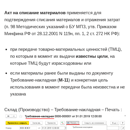
Акт на списание материалов
применяется для
подтверждения списания материалов и отражения затрат
(п. 98 Методических указаний о БУ МПЗ, утв. Приказом
Минфина РФ от 28.12.2001 N 119н, пп. 1, 2 ст. 272 НК РФ):
при передаче товарно-материальных ценностей (ТМЦ),
по которым в момент их выдачи
известны цели
, на
которые ТМЦ будут израсходованы или
если материалы ранее были выданы по документу
Требование-накладная (
М-11
) и конкретная цель
использования в момент передачи была неизвестна и не
указана
Склад (Производство) – Требование-накладная – Печать :