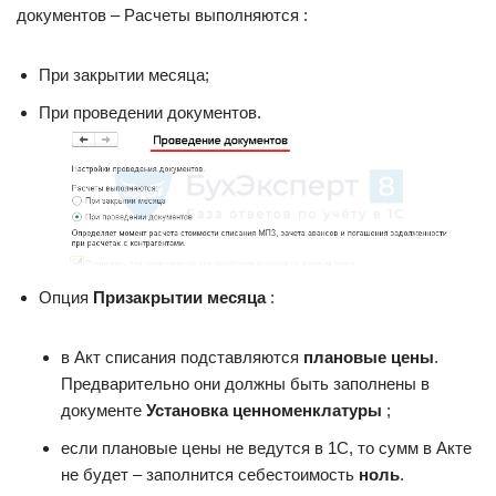
документов – Расчеты выполняются :
При закрытии месяца;
При проведении документов.
Опция
При
закрытии месяца
:
в Акт списания подставляются
плановые цены
.
Предварительно они должны быть заполнены в
документе
Установка цен
номенклатуры
;
если плановые цены не ведутся в 1С, то сумм в Акте
не будет – заполнится себестоимость
ноль
.