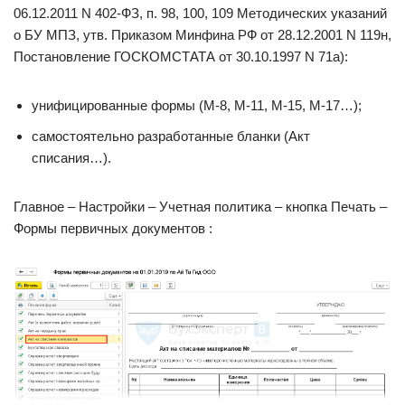
06.12.2011 N 402-ФЗ, п. 98, 100, 109 Методических указаний
о БУ МПЗ, утв. Приказом Минфина РФ от 28.12.2001 N 119н,
Постановление ГОСКОМСТАТА от 30.10.1997 N 71а):
унифицированные формы (М-8, М-11, М-15, М-17…);
самостоятельно разработанные бланки (Акт
списания…).
Главное – Настройки – Учетная политика – кнопка Печать –
Формы первичных документов :