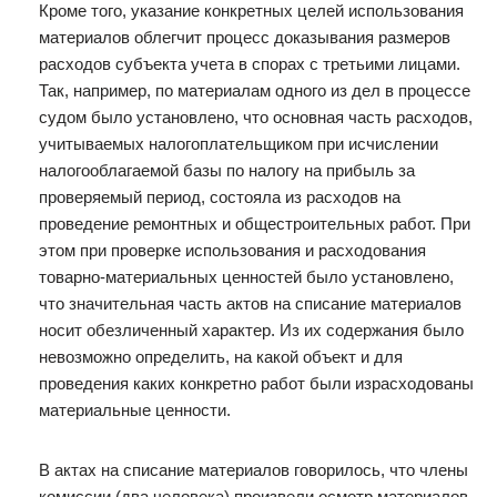
Кроме того, указание конкретных целей использования
материалов облегчит процесс доказывания размеров
расходов субъекта учета в спорах с третьими лицами.
Так, например, по материалам одного из дел в процессе
судом было установлено, что основная часть расходов,
учитываемых налогоплательщиком при исчислении
налогооблагаемой базы по налогу на прибыль за
проверяемый период, состояла из расходов на
проведение ремонтных и общестроительных работ. При
этом при проверке использования и расходования
товарно-материальных ценностей было установлено,
что значительная часть актов на списание материалов
носит обезличенный характер. Из их содержания было
невозможно определить, на какой объект и для
проведения каких конкретно работ были израсходованы
материальные ценности.
В актах на списание материалов говорилось, что члены
комиссии (два человека) произвели осмотр материалов