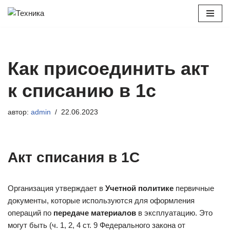
Перейти
к
содержимому
Как присоединить акт
к списанию в 1с
автор:
admin
22.06.2023
Акт списания в 1С
Организация утверждает в
Учетной политике
первичные
документы, которые используются для оформления
операций по
передаче материалов
в эксплуатацию. Это
могут быть (ч. 1, 2, 4 ст. 9 Федерального закона от