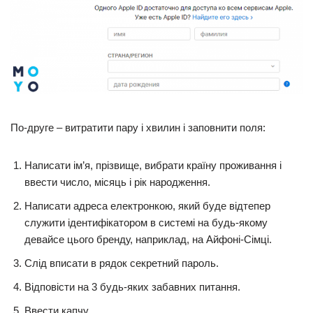
По-друге – витратити пару і хвилин і заповнити поля:
Написати ім’я, прізвище, вибрати країну проживання і
ввести число, місяць і рік народження.
Написати адреса електронкою, який буде відтепер
служити ідентифікатором в системі на будь-якому
девайсе цього бренду, наприклад, на Айфоні-Сімці.
Слід вписати в рядок секретний пароль.
Відповісти на 3 будь-яких забавних питання.
Ввести капчу.