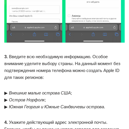
3.
Введите всю необходимую информацию. Особое
внимание уделите выбору страны. На данный момент без
подтверждения номера телефона можно создать Apple ID
для таких регионов:
▶
Внешние малые острова США
;
▶
Остров Норфолк
;
▶
Южная Георгия и Южные Сандвичевы острова
.
4.
Укажите действующий адрес электронной почты.