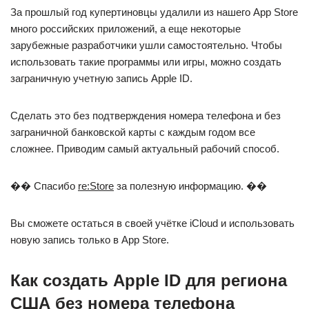
За прошлый год купертиновцы удалили из нашего App Store
много российских приложений, а еще некоторые
зарубежные разработчики ушли самостоятельно. Чтобы
использовать такие программы или игры, можно создать
заграничную учетную запись Apple ID.
Сделать это без подтверждения номера телефона и без
заграничной банковской карты с каждым годом все
сложнее. Приводим самый актуальный рабочий способ.
�� Спасибо
re:Store
за полезную информацию. ��
Вы сможете остаться в своей учётке iCloud и использовать
новую запись только в App Store.
Как создать Apple ID для региона
США без номера телефона