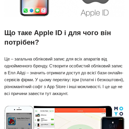
Що таке Apple ID і для чого він
потрібен?
Це – загальна обліковий запис для всіх апаратів від
однойменного бренду. Створити особистий обліковий запис
в Епл Айді – значить отримати доступ до всієї бази онлайн-
сервісів фірми. У цьому переліку: ігри (платні і безкоштовні),
різноманітний софт з App Store і інші можливості. І це ще не
всі причини завести тут аккаунт.