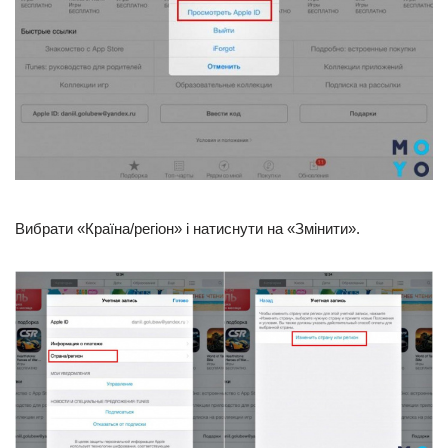
Вибрати «Країна/регіон» і натиснути на «Змінити».