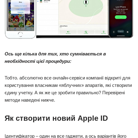
Ось ще кілька для тих, хто сумнівається в
необхідності цієї процедури:
Тобто. абсолютно все онлайн-сервіси компанії відкриті для
користування власникам «яблучних» апаратів, які створили
єдину учетку. А як же це зробити правильно? Перевірені
методи наведені нижче.
Як створити новий Apple ID
Ідентифікатор – один на все гаджети, а ось варіантів його