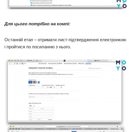
Для цього потрібно на компі:
Останній етап – отримати лист-підтвердження електронкою
і пройтися по посиланню з нього.