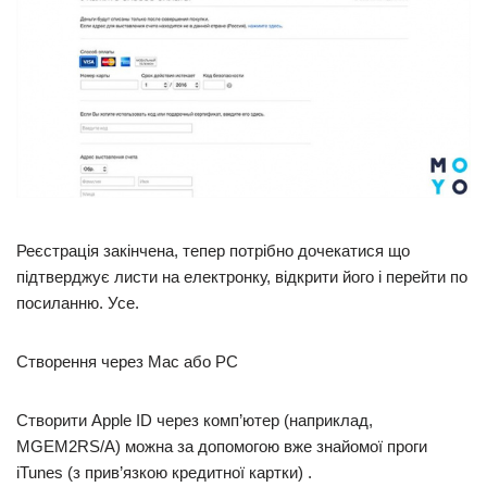
Реєстрація закінчена, тепер потрібно дочекатися що
підтверджує листи на електронку, відкрити його і перейти по
посиланню. Усе.
Створення через Mac або PC
Створити Apple ID через комп’ютер (наприклад,
MGEM2RS/A) можна за допомогою вже знайомої проги
iTunes (з прив’язкою кредитної картки) .