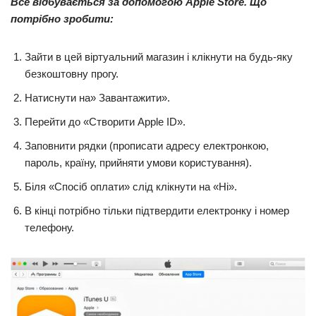
Все відбувається за допомогою Apple Store. Що
потрібно зробити:
Зайти в цей віртуальний магазин і клікнути на будь-яку
безкоштовну прогу.
Натиснути на» Завантажити».
Перейти до «Створити Apple ID».
Заповнити рядки (прописати адресу електронкою,
пароль, країну, прийняти умови користування).
Біля «Спосіб оплати» слід клікнути на «Ні».
В кінці потрібно тільки підтвердити електронку і номер
телефону.