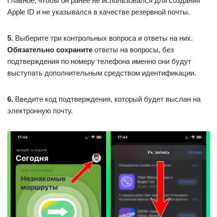
Главное, чтобы он ранее не использовался для создания
Apple ID и не указывался в качестве резервной почты.
5.
Выберите три контрольных вопроса и ответы на них.
Обязательно сохраните
ответы на вопросы, без
подтверждения по номеру телефона именно они будут
выступать дополнительным средством идентификации.
6.
Введите код подтверждения, который будет выслан на
электронную почту.