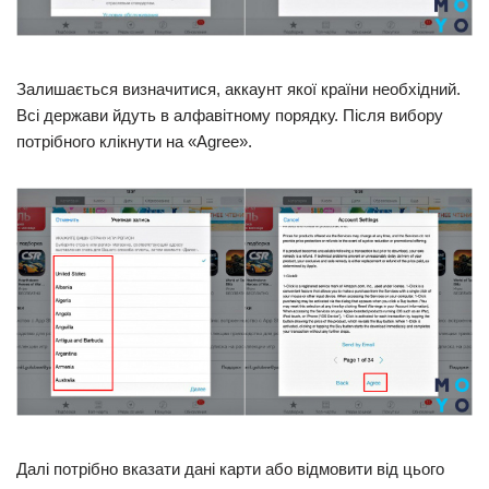
Залишається визначитися, аккаунт якої країни необхідний.
Всі держави йдуть в алфавітному порядку. Після вибору
потрібного клікнути на «Agree».
Далі потрібно вказати дані карти або відмовити від цього