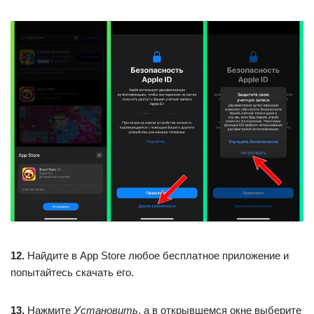
12.
Найдите в App Store любое бесплатное приложение и
попытайтесь скачать его.
13.
Нажмите
Установить
, а в открывшемся окне выберите