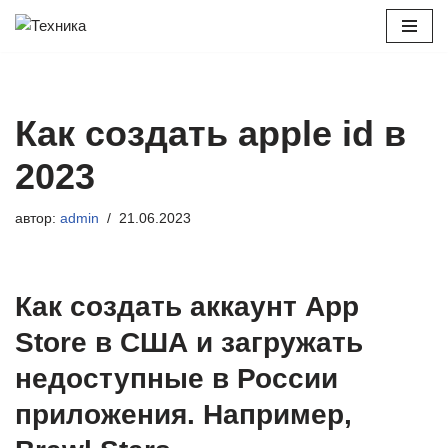
Перейти
к
содержимому
Как создать apple id в
2023
автор:
admin
21.06.2023
Как создать аккаунт App
Store в США и загружать
недоступные в России
приложения. Например,