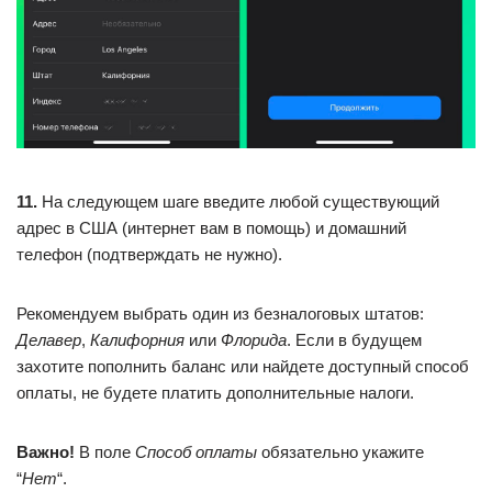
11.
На следующем шаге введите любой существующий
адрес в США (интернет вам в помощь) и домашний
телефон (подтверждать не нужно).
Рекомендуем выбрать один из безналоговых штатов:
Делавер
,
Калифорния
или
Флорида
. Если в будущем
захотите пополнить баланс или найдете доступный способ
оплаты, не будете платить дополнительные налоги.
Важно!
В поле
Способ оплаты
обязательно укажите
“
Нет
“.