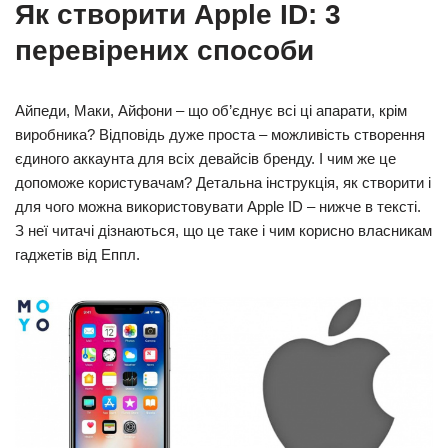
Як створити Apple ID: 3
перевірених способи
Айпеди, Маки, Айфони – що об’єднує всі ці апарати, крім
виробника? Відповідь дуже проста – можливість створення
єдиного аккаунта для всіх девайсів бренду. І чим же це
допоможе користувачам? Детальна інструкція, як створити і
для чого можна використовувати Apple ID – нижче в тексті.
З неї читачі дізнаються, що це таке і чим корисно власникам
гаджетів від Еппл.