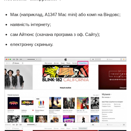
Мак (наприклад, A1347 Mac mini) або комп на Віндовс;
наявність інтернету;
сам Айтюнс (скачана програма з оф. Сайту);
електронну скриньку.