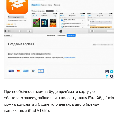
При необхідності можна буде прив’язати карту до
облікового запису, зайшовши в налаштування Епл Айді (вхід
можна здійснити з будь-якого девайса цього бренду,
наприклад, з iPad A1954).