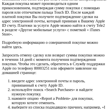
Каждая покупка может производиться одним
прикосновением, подтверждая сумму покупки с помощью
пароля или отпечатком пальца Touch ID. После каждой
платной покупки Вы получите подтверждение сделки на
адрес электронной почты, который привязан к Вашему Apple
ID счету. Платежи за услуги Apple можно найти в счету Tele2
в разделе «Другие мобильные услуги» с пометкой » iTunes
Store».
Подробную информацию о совершенной покупке можно
найти здесь.
Запросить отмену сделку или возврат суммы покупки можно
в течении 14 дней с момента получения подтверждения
покупки. Чтобы это сделать, обратитесь в Службу поддержки
Apple по телефону 80003251 или оформите заявление на
домашней странице:
введите адрес электронной почты и пароль,
привязанный к счету Apple ID.
используйте поиск «Search Purchases» и найдите
нужную покупку.
нажмите опцию «Report a Problem» для покупки,
которую хотите отменить.
выберите из списка подходящую причину, например, «I