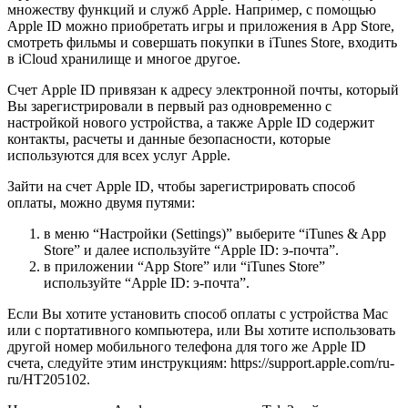
множеству функций и служб Apple. Например, с помощью
Apple ID можно приобретать игры и приложения в App Store,
смотреть фильмы и совершать покупки в iTunes Store, входить
в iCloud хранилище и многое другое.
Счет Apple ID привязан к адресу электронной почты, который
Вы зарегистрировали в первый раз одновременно с
настройкой нового устройства, а также Apple ID содержит
контакты, расчеты и данные безопасности, которые
используются для всех услуг Apple.
Зайти на счет Apple ID, чтобы зарегистрировать способ
оплаты, можно двумя путями:
в меню “Настройки (Settings)” выберите “iTunes & App
Store” и далее используйте “Apple ID: э-почта”.
в приложении “App Store” или “iTunes Store”
используйте “Apple ID: э-почта”.
Если Вы хотите установить способ оплаты с устройства Mac
или с портативного компьютера, или Вы хотите использовать
другой номер мобильного телефона для того же Apple ID
счета, следуйте этим инструкциям: https://support.apple.com/ru-
ru/HT205102.