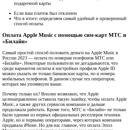
подарочной карты
Если ваш платеж был отклонен
Что в итоге: определяем самый удобный и проверенный
способ оплаты
Оплата Apple Music с помощью сим-карт МТС и
«Билайн»
Самый простой способ положить деньги на Apple Music в
России 2023 — оплата по номерам телефонов МТС или
«Билайн». Некоторые пользователи не догадываются, что
среди вариантов оплаты в настройках профиля Apple ID
можно указать не только банковские карты, но и номера
мобильных телефонов. В данном случае тех операторов,
которых мы упомянули выше.
Почему только их? Вполне возможно, что Apple
целенаправленно оставила такую лазейку, чтобы оплата Apple
Music, а также других сервисов компании и дальше
продолжала работать. Кроме того, МТС и «Билайн» не только
были одними из первых официальных реселлеров техники
Apple, но и первыми операторами, через которых компания
продавала iPhone. Но для нас главное, что оплата Эппл