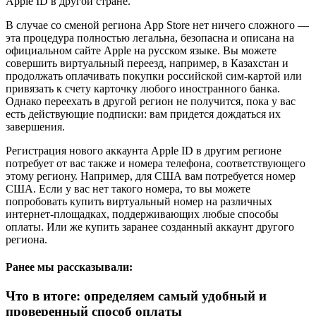
Apple ID в другой стране.
В случае со сменой региона App Store нет ничего сложного —
эта процедура полностью легальна, безопасна и описана на
официальном сайте Apple на русском языке. Вы можете
совершить виртуальный переезд, например, в Казахстан и
продолжать оплачивать покупки российской сим-картой или
привязать к счету карточку любого иностранного банка.
Однако переехать в другой регион не получится, пока у вас
есть действующие подписки: вам придется дождаться их
завершения.
Регистрация нового аккаунта Apple ID в другим регионе
потребует от вас также и номера телефона, соответствующего
этому региону. Например, для США вам потребуется номер
США. Если у вас нет такого номера, то вы можете
попробовать купить виртуальный номер на различных
интернет-площадках, поддерживающих любые способы
оплаты. Или же купить заранее созданный аккаунт другого
региона.
Ранее мы рассказывали:
Что в итоге: определяем самый удобный и
проверенный способ оплаты