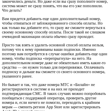
закончились деньги. Но даже если вы сразу пополните номер,
система может не сразу понять, что вы его уже пополнили.
Что делать?
Вам придется добавить еще один дополнительный номер,
чтобы отвязаться от заблокированного способа оплаты. Но
как только вы добавите его, то сразу же сможете вернуться к
своему основному способу оплаты. После такой не слишком
очевидной махинации оплата обычно сразу проходит.
Просто так взять и удалить основной способ оплаты нельзя,
потому что к нему привязаны ваши подписки. Именно
поэтому вам потребуется в случае ошибки добавить еще один
номер, чтобы подписка «перепрыгнула» на него. На
дополнительном номере даже не обязательно иметь какие-то
средства — он нужен только для перепривязки. Оплачивать
подписку и дальше вы сможете со своего основного номера,
указанного ранее.
Но бывает и так, что даже номера МТС и «Билайн» не
регистрируются в системе и на них не приходит
подтверждающая СМС. В таких случаях можно попробовать
пообщаться с поддержкой оператора, проверить другие
номера и, если ничего не помогло, переходить к крайним
мерам — сменить регион App Store или зарегистрировать