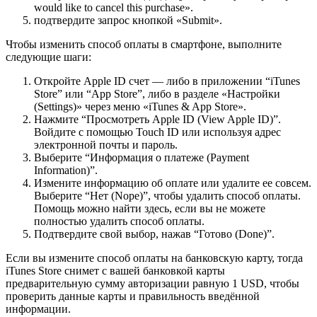
would like to cancel this purchase».
подтвердите запрос кнопкой «Submit».
Чтобы изменить способ оплаты в смартфоне, выполните
следующие шаги:
Откройте Apple ID счет — либо в приложении “iTunes
Store” или “App Store”, либо в разделе «Настройки
(Settings)» через меню «iTunes & App Store».
Нажмите “Просмотреть Apple ID (View Apple ID)”.
Войдите с помощью Touch ID или используя адрес
электронной почты и пароль.
Выберите “Информация о платеже (Payment
Information)”.
Измените информацию об оплате или удалите ее совсем.
Выберите “Нет (Nope)”, чтобы удалить способ оплаты.
Помощь можно найти здесь, если вы не можете
полностью удалить способ оплаты.
Подтвердите свой выбор, нажав “Готово (Done)”.
Если вы измените способ оплаты на банковскую карту, тогда
iTunes Store снимет с вашей банковкой карты
предварительную сумму авторизации равную 1 USD, чтобы
проверить данные карты и правильность введённой
информации.