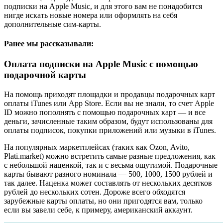
подписки на Apple Music, и для этого вам не понадобится
нигде искать новые номера или оформлять на себя
дополнительные сим-карты.
Ранее мы рассказывали:
Оплата подписки на Apple Music с помощью
подарочной карты
На помощь приходят площадки и продавцы подарочных карт
оплаты iTunes или App Store. Если вы не знали, то счет Apple
ID можно пополнять с помощью подарочных карт — и все
деньги, зачисленные таким образом, будут использованы для
оплаты подписок, покупки приложений или музыки в iTunes.
На популярных маркетплейсах (таких как Ozon, Avito,
Plati.market) можно встретить самые разные предложения, как
с небольшой наценкой, так и с весьма ощутимой. Подарочные
карты бывают разного номинала — 500, 1000, 1500 рублей и
так далее. Наценка может составлять от нескольких десятков
рублей до нескольких сотен. Дороже всего обходятся
зарубежные карты оплаты, но они пригодятся вам, только
если вы завели себе, к примеру, американский аккаунт.