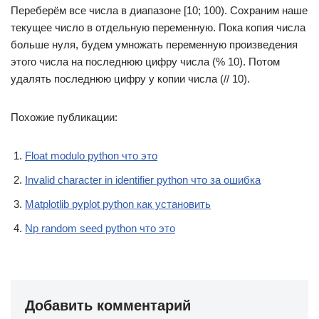
Переберём все числа в диапазоне [10; 100). Сохраним наше
текущее число в отдельную переменную. Пока копия числа
больше нуля, будем умножать переменную произведения
этого числа на последнюю цифру числа (% 10). Потом
удалять последнюю цифру у копии числа (// 10).
Похожие публикации:
Float modulo python что это
Invalid character in identifier python что за ошибка
Matplotlib pyplot python как установить
Np random seed python что это
Добавить комментарий