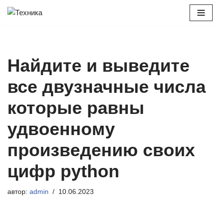
Перейти
к
содержимому
Найдите и выведите
все двузначные числа
которые равны
удвоенному
произведению своих
цифр python
автор:
admin
10.06.2023