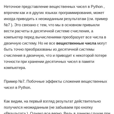
Неточное представление вещественных чисел в Python ,
впрочем как и в других языках программирования, может
иногда приводить к неожиданным результатам (см. пример
№7 ). Это связано с тем, что мы в основном привыкли
вести расчеты в десятичной системе счисления, а
компьютер перед вычислениями преобразует все числа в
двоичную систему. Но не все
вещественные числа
могут
быть точно преобразованы из десятичной системы
счисления в двоичную, что и приводит к некоторой потере
точности при хранении десятичных чисел в памяти
компьютера.
Пример №7. Побочные эффекты сложения вещественных
чисел в Python.
Как видим, на первый взгляд результат действительно
получился неожиданным (не забываем про кнопку
«Результат» ). Однако все верно. Ведь в данном случае при