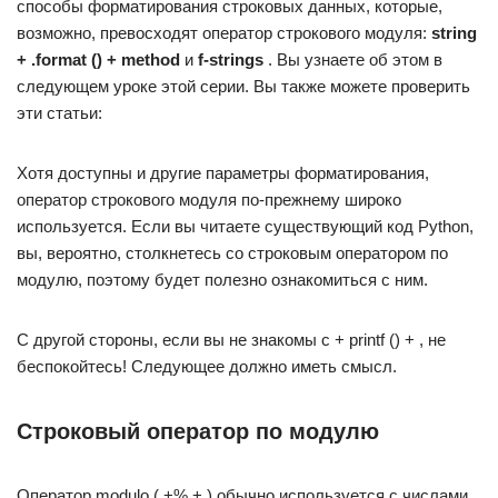
способы форматирования строковых данных, которые,
возможно, превосходят оператор строкового модуля:
string
+ .format () + method
и
f-strings
. Вы узнаете об этом в
следующем уроке этой серии. Вы также можете проверить
эти статьи:
Хотя доступны и другие параметры форматирования,
оператор строкового модуля по-прежнему широко
используется. Если вы читаете существующий код Python,
вы, вероятно, столкнетесь со строковым оператором по
модулю, поэтому будет полезно ознакомиться с ним.
С другой стороны, если вы не знакомы с + printf () + , не
беспокойтесь! Следующее должно иметь смысл.
Строковый оператор по модулю
Оператор modulo ( +% + ) обычно используется с числами,