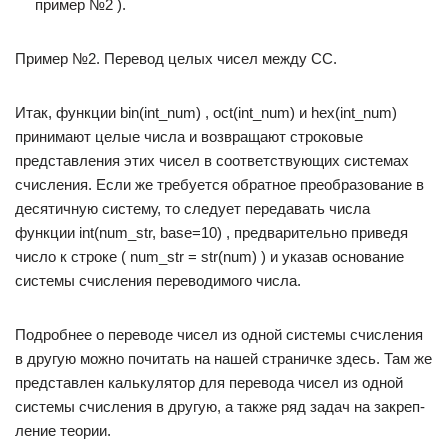
пример №2 ).
Пример №2. Перевод целых чисел между СС.
Итак, функции bin(int_num) , oct(int_num) и hex(int_num)
принимают целые числа и возвращают строковые
представления этих чисел в соответствующих системах
счисления. Если же требуется обратное преобразование в
десятичную систему, то следует передавать числа
функции int(num_str, base=10) , предварительно приведя
число к строке ( num_str = str(num) ) и указав основание
системы счисления переводимого числа.
Подробнее о переводе чисел из одной системы счисления
в другую можно почитать на нашей страничке здесь. Там же
представлен калькулятор для пере­вода чисел из одной
системы счисления в другую, а также ряд задач на закреп­
ление теории.