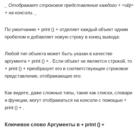
_
Отображает строковое представление каждого + <obj>
+ на консоли.
_
По умолчанию + print () + отделяет каждый объект одним
пробелом и добавляет новую строку в конец вывода:
Любой тип объекта может быть указан в качестве
аргумента + print () + . Если объект не является строкой, то
+ print () + преобразует его в соответствующее строковое
представление, отображающее его:
Как видите, даже сложные типы, такие как списки, словари
и функции, могут отображаться на консоли с помощью +
print () + .
Ключевое слово Аргументы в + print () +