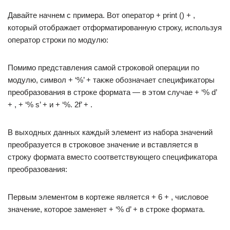
Давайте начнем с примера. Вот оператор + print () + ,
который отображает отформатированную строку, используя
оператор строки по модулю:
Помимо представления самой строковой операции по
модулю, символ + ‘%’ + также обозначает спецификаторы
преобразования в строке формата — в этом случае + ‘% d’
+ , + ‘% s’ + и + ‘%. 2f’ + .
В выходных данных каждый элемент из набора значений
преобразуется в строковое значение и вставляется в
строку формата вместо соответствующего спецификатора
преобразования:
Первым элементом в кортеже является + 6 + , числовое
значение, которое заменяет + ‘% d’ + в строке формата.