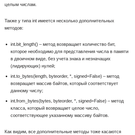
целым числам.
Также у типа int имеется несколько дополнительных
методов:
int.bit_length() – метод возвращает количество бит,
которое необходимо для представления числа в памяти
в двоичном виде, без учета знака и незначащих
(лидирующих) нулей;
int.to_bytes(length, byteorder, *, signed=False) – метод
возвращает массив байтов, который соответствует
данному числу;
int.from_bytes(bytes, byteorder, *, signed=False) – метод
класса, который возвращает целое число,
соответствующее указанному массиву байтов.
Как видим, все дополнительные методы тоже касаются