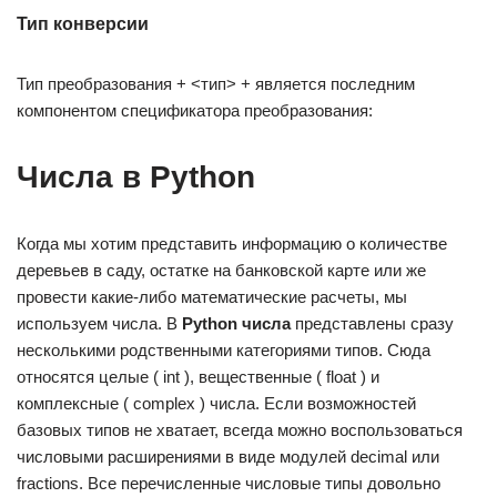
Тип конверсии
Тип преобразования + <тип> + является последним
компонентом спецификатора преобразования:
Числа в Python
Когда мы хотим представить информацию о количестве
деревьев в саду, остатке на банковской карте или же
провести какие-либо математические расчеты, мы
используем числа. В
Python числа
представлены сразу
несколькими родственными категориями типов. Сюда
относятся целые ( int ), вещественные ( float ) и
комплексные ( complex ) числа. Если возможностей
базовых типов не хватает, всегда можно воспользоваться
числовыми расширениями в виде модулей decimal или
fractions. Все перечисленные числовые типы довольно