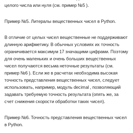
целого числа или нуля (см. пример №5 ).
Пример №5. Литералы вещественных чисел в Python.
В отличие от целых чисел вещественные не поддерживают
длинную арифметику. В обычных условиях их точность
ограничивается максимум 17 значащими цифрами. Поэтому
для очень маленьких и очень больших вещественных
чисел получаются весьма неточные результаты (см.
пример №6 ). Если же в расчетах необходима высокая
точность представления вещественных чисел, следует
использовать, например, модуль decimal , позволяющий
задавать требуемую точность результата (опять же, за
счет снижения скорости обработки таких чисел).
Пример №6. Точность представления вещественных чисел
в Python.