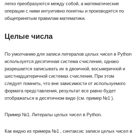
легко преобразуются между собой, а математические
операции с ними интуитивно понятны и производятся по
общепринятым правилам математики.
Целые числа
По умолчанию для записи литералов целых чисел в Python
используется десятичная система счисления, однако
разрешается записывать их в двоичной, восьмеричной и
шестнадца­теричной системах счисления. При этом
следует помнить, что вне зависимости от использу­емого
формата представления, результат все равно будет
отображаться в десятич­ном виде (см. пример №1 ).
Пример №1. Литералы целых чисел в Python.
Как видно из примера №1 , синтаксис записи целых чисел в