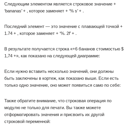
Следующим элементом является строковое значение +
‘bananas’ + , которое заменяет + ‘% s’ + .
Последний элемент — это значение с плавающей точкой +
1.74 + , которое заменяет + ‘%. 2f’ + .
В результате получается строка «+6 бананов стоимостью $
1,74 +», как показано на следующей диаграмме:
Если нужно вставить несколько значений, они должны
быть заключены в кортеж, как показано выше. Если есть
только одно значение, оно может появиться само по себе:
Также обратите внимание, что строковая операция по
модулю не только для печати. Вы также можете
отформатировать значения и присвоить их другой
строковой переменной: