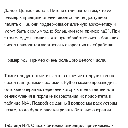
Далее. Целые числа в Питоне отличаются тем, что их
размер в принципе ограничивается лишь доступной
памятью. Т.е. они поддерживают длинную арифметику и
могут быть сколь угодно большими (см. пример №3 ). При
этом следует помнить, что при обработке очень больших
чисел приходится жертвовать скоростью их обработки.
Пример №3. Пример очень большого целого числа.
Также следует отметить, что в отличие от других типов
чисел над целыми числами в Python можно производить
битовые операции, перечень которых представлен для
ознакомления в порядке возрастания их приоритета в
таблице №4 . Подробнее данный вопрос мы рассмотрим
позже, когда будем рассматривать битовые операции.
Таблица №4. Список битовых операций, применимых к