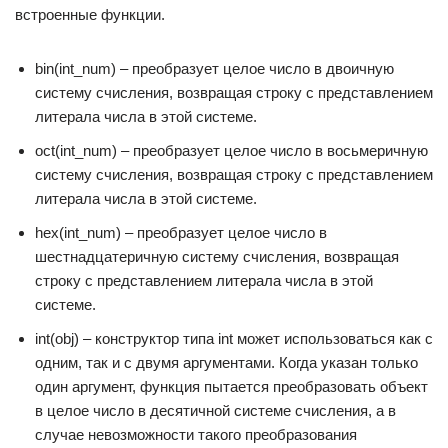
встроенные функции.
bin(int_num) – преобразует целое число в двоичную
систему счисления, возвращая строку с представлением
литерала числа в этой системе.
oct(int_num) – преобразует целое число в восьмеричную
систему счисления, возвращая строку с представлением
литерала числа в этой системе.
hex(int_num) – преобразует целое число в
шестнадцатеричную систему счисления, возвращая
строку с представлением литерала числа в этой
системе.
int(obj) – конструктор типа int может использоваться как с
одним, так и с двумя аргументами. Когда указан только
один аргумент, функция пытается преобразовать объект
в целое число в десятичной системе счисления, а в
случае невозможности такого преобразования