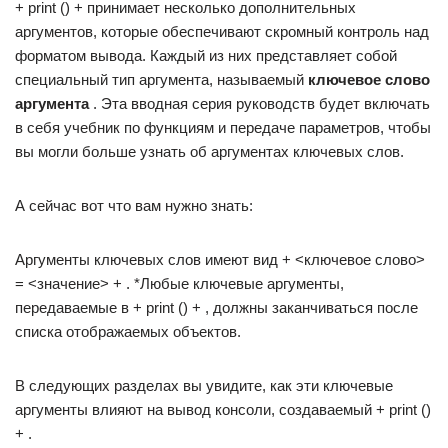
+ print () + принимает несколько дополнительных
аргументов, которые обеспечивают скромный контроль над
форматом вывода. Каждый из них представляет собой
специальный тип аргумента, называемый
ключевое слово
аргумента
. Эта вводная серия руководств будет включать
в себя учебник по функциям и передаче параметров, чтобы
вы могли больше узнать об аргументах ключевых слов.
А сейчас вот что вам нужно знать:
Аргументы ключевых слов имеют вид + <ключевое слово>
= <значение> + . *Любые ключевые аргументы,
передаваемые в + print () + , должны заканчиваться после
списка отображаемых объектов.
В следующих разделах вы увидите, как эти ключевые
аргументы влияют на вывод консоли, создаваемый + print ()
+ .