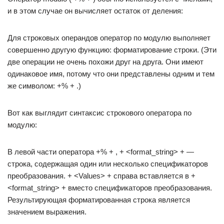
и в этом случае он вычисляет остаток от деления:
Для строковых операндов оператор по модулю выполняет
совершенно другую функцию: форматирование строки. (Эти
две операции не очень похожи друг на друга. Они имеют
одинаковое имя, потому что они представлены одним и тем
же символом: +% + .)
Вот как выглядит синтаксис строкового оператора по
модулю:
В левой части оператора +% + , + <format_string> + —
строка, содержащая один или несколько спецификаторов
преобразования. + <Values> + справа вставляется в +
<format_string> + вместо спецификаторов преобразования.
Результирующая форматированная строка является
значением выражения.