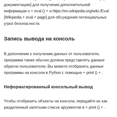
документацию] для получения дополнительной
информации о + eval () + и https://en.wikipedia.org/wiki./Eval
[Wikipedia + eval + page] для обсуждения потенциальных
угроз безопасности.
Запись вывода на консоль
В дополнение к получению данных от пользователя,
программа также обычно должна представлять данные
обратно пользователю. Вы можете отобразить данные
программы на консоли в Python с помощью + print () + .
Неформатированный консольный вывод
Чтобы отобразить объекты на консоли, передайте их как
разделенный запятыми список аргументов в + print () + .