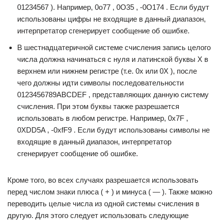
01234567 ). Например, 0o77 , 0O35 , -0O174 . Если будут
использованы цифры не входящие в данный диапазон,
интерпретатор сгенерирует сообщение об ошибке.
В шестнадцатеричной системе счисления запись целого
числа должна начинаться с нуля и латинской буквы X в
верхнем или нижнем регистре (т.е. 0x или 0X ), после
чего должны идти символы последовательности
0123456789ABCDEF , представляющих данную систему
счисления. При этом буквы также разрешается
использовать в любом регистре. Например, 0x7F ,
0XDD5A , -0xfF9 . Если будут использованы символы не
входящие в данный диапазон, интерпретатор
сгенерирует сообщение об ошибке.
Кроме того, во всех случаях разрешается использовать
перед числом знаки плюса ( + ) и минуса ( — ). Также можно
переводить целые числа из одной системы счисления в
другую. Для этого следует использовать следующие