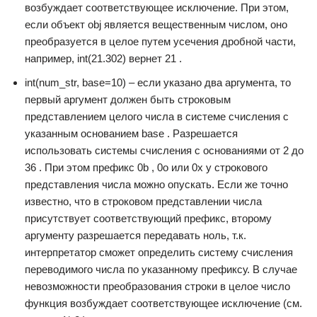
возбуждает соответствующее исключение. При этом,
если объект obj является вещественным числом, оно
преобразуется в целое путем усечения дробной части,
например, int(21.302) вернет 21 .
int(num_str, base=10) – если указано два аргумента, то
первый аргумент должен быть строковым
представлением целого числа в системе счисления с
указанным основанием base . Разрешается
использовать системы счисления с основаниями от 2 до
36 . При этом префикс 0b , 0o или 0x у строкового
представления числа можно опускать. Если же точно
известно, что в строковом представлении числа
присутствует соответствующий префикс, второму
аргументу разрешается передавать ноль, т.к.
интерпретатор сможет определить систему счисления
переводимого числа по указанному префиксу. В случае
невозможности преобразования строки в целое число
функция возбуждает соответствующее исключение (см.