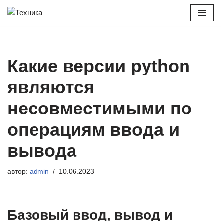
Перейти
к
содержимому
Какие версии python
являются
несовместимыми по
операциям ввода и
вывода
автор:
admin
10.06.2023
Базовый ввод, вывод и