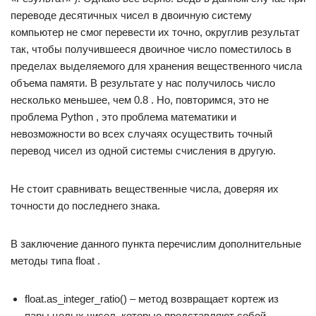
переводе десятичных чисел в двоичную систему
компьютер не смог перевести их точно, округлив результат
так, чтобы получившееся двоичное число поместилось в
пределах выделяемого для хранения вещественного числа
объема памяти. В результате у нас получилось число
несколько меньшее, чем 0.8 . Но, повторимся, это не
проблема Python , это проблема математики и
невозможности во всех случаях осуществить точный
перевод чисел из одной системы счисления в другую.
Не стоит сравнивать вещественные числа, доверяя их
точности до последнего знака.
В заключение данного пункта перечислим дополнительные
методы типа float .
float.as_integer_ratio() – метод возвращает кортеж из
пары целых чисел, которые представляют собой