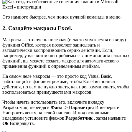
Это намного быстрее, чем поиск нужной команды в меню.
2. Создайте макросы Excel.
Макросы — это очень полезная (и часто упускаемая из виду)
функция Office, которая позволяет записывать и
автоматически воспроизводить серию действий. Если,
например, у вас возникли проблемы с запоминанием сложных
функций, вы можете создать макрос для автоматического
применения функций к определенным ячейкам.
На самом деле макросы — это просто код Visual Basic,
работающий в фоновом режиме, чтобы Excel выполнял
действия, но вам не нужно знать, как программировать, чтобы
воспользоваться преимуществами макросов.
Чтобы начать использовать его, включите вкладку
Разработчик, перейдя в
Файл -> Параметры
И выберите
Настроить ленту на левой панели. И под основными
вкладками установите флажок
Разработчик
, затем нажмите
Ok
Возвращать.