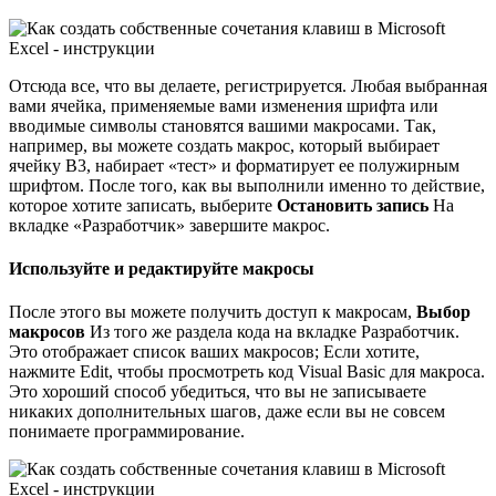
Отсюда все, что вы делаете, регистрируется. Любая выбранная
вами ячейка, применяемые вами изменения шрифта или
вводимые символы становятся вашими макросами. Так,
например, вы можете создать макрос, который выбирает
ячейку B3, набирает «тест» и форматирует ее полужирным
шрифтом. После того, как вы выполнили именно то действие,
которое хотите записать, выберите
Остановить запись
На
вкладке «Разработчик» завершите макрос.
Используйте и редактируйте макросы
После этого вы можете получить доступ к макросам,
Выбор
макросов
Из того же раздела кода на вкладке Разработчик.
Это отображает список ваших макросов; Если хотите,
нажмите Edit, чтобы просмотреть код Visual Basic для макроса.
Это хороший способ убедиться, что вы не записываете
никаких дополнительных шагов, даже если вы не совсем
понимаете программирование.