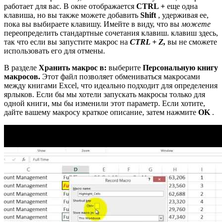
работает для вас. В окне отображается
CTRL +
еще одна
клавиша, но вы также можете добавить
Shift
, удерживая ее,
пока вы выбираете клавишу. Имейте в виду, что вы
можете
переопределить стандартные сочетания клавиш. клавиш здесь,
так что если вы запустите макрос на
CTRL + Z,
вы не сможете
использовать его для отмены.
В разделе
Хранить макрос в:
выберите
Персональную книгу
макросов.
Этот файл позволяет обмениваться макросами
между книгами Excel, что идеально подходит для определения
ярлыков. Если бы мы хотели запускать макросы только для
одной книги, мы бы изменили этот параметр. Если хотите,
дайте вашему макросу краткое описание, затем нажмите
OK
.