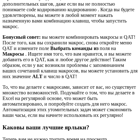
дополнительных шагов, даже если вы не полностью
понимаете code кодированию кодированию . Когда вы будете
удовлетворены, вы можете в любой момент нажать
назначенную вами комбинацию клавиш, чтобы запустить
макрос.
Бонусный совет:
вы можете комбинировать макросы и QAT!
После того, как вы сохранили макрос, снова откройте меню
QAT и измените поле
Выбрать команды из
поля на
Макросы
. Ищите имя того, что вам нравится, и вы можете
добавить его в QAT, как и любое другое действие! Таким
образом, если у вас возникли проблемы с запоминанием
ваших сочетаний клавиш макросов, вы можете установить для
них значение
ALT
и число в QAT!
То, что вы делаете с макросами, зависит от вас, но существует
множество возможностей. Подумайте о том, что вы делаете в
Excel на регулярной основе, что может быть
автоматизировано, и попробуйте создать для него макрос.
Автоматизация этих утомительных задач может сэкономить
ваши часы, если вы начнете использовать их регулярно!
Каковы ваши лучшие ярлыки?
Теперь вам не нужно тратить время на просмотр