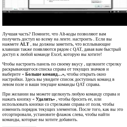
Лучшая часть? Помните, что Alt-коды позволяют вам
получить доступ ко всему на ленте. настроить . Если вы
нажмете
ALT
, вы должны заметить, что всплывающие
клавиши также появляются рядом с QAT, давая вам быстрый
доступ к любой команде Excel, которую вы хотите!
Чтобы настроить панель по своему вкусу , щелкните стрелку
раскрывающегося списка справа от текущих значков и
выберите «
Больше команд…»,
чтобы открыть окно
настройки. Здесь вы увидите список доступных команд в
левом поле и ваши текущие команды QAT справа.
При желании вы можете щелкнуть любую команду справа и
нажать кнопку «
Удалить»
, чтобы бросить ее, или
использовать кнопки со стрелками справа от поля, чтобы
изменить порядок текущих элементов. После того, как вы это
отсортировали, установите флажок слева, чтобы найти
команды, которые вы хотите добавить.