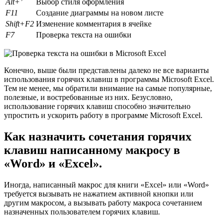
Alt+’
Выбор стиля оформления
F11
Создание диаграммы на новом листе
Shift+F2
Изменение комментария в ячейке
F7
Проверка текста на ошибки
Конечно, выше были представлены далеко не все варианты
использования горячих клавиш в программы Microsoft Excel.
Тем не менее, мы обратили внимание на самые популярные,
полезные, и востребованные из них. Безусловно,
использование горячих клавиш способно значительно
упростить и ускорить работу в программе Microsoft Excel.
Как назначить сочетания горячих
клавиш написанному макросу в
«Word» и «Excel».
Иногда, написанный макрос для книги «Excel» или «Word»
требуется вызывать не нажатием активной кнопки или
другим макросом, а вызывать работу макроса сочетанием
назначенных пользователем горячих клавиш.