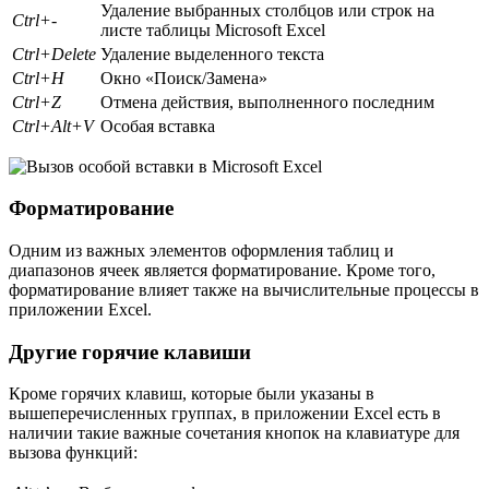
Удаление выбранных столбцов или строк на
Ctrl+-
листе таблицы Microsoft Excel
Ctrl+Delete
Удаление выделенного текста
Ctrl+H
Окно «Поиск/Замена»
Ctrl+Z
Отмена действия, выполненного последним
Ctrl+Alt+V
Особая вставка
Форматирование
Одним из важных элементов оформления таблиц и
диапазонов ячеек является форматирование. Кроме того,
форматирование влияет также на вычислительные процессы в
приложении Excel.
Другие горячие клавиши
Кроме горячих клавиш, которые были указаны в
вышеперечисленных группах, в приложении Excel есть в
наличии такие важные сочетания кнопок на клавиатуре для
вызова функций: