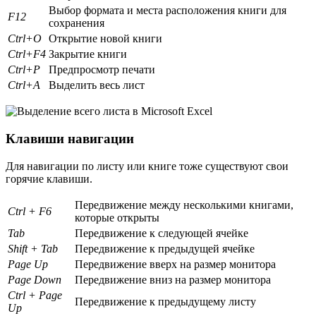
Выбор формата и места расположения книги для
F12
сохранения
Ctrl+O
Открытие новой книги
Ctrl+F4
Закрытие книги
Ctrl+P
Предпросмотр печати
Ctrl+A
Выделить весь лист
Клавиши навигации
Для навигации по листу или книге тоже существуют свои
горячие клавиши.
Передвижение между несколькими книгами,
Ctrl + F6
которые открыты
Tab
Передвижение к следующей ячейке
Shift + Tab
Передвижение к предыдущей ячейке
Page Up
Передвижение вверх на размер монитора
Page Down
Передвижение вниз на размер монитора
Ctrl + Page
Передвижение к предыдущему листу
Up