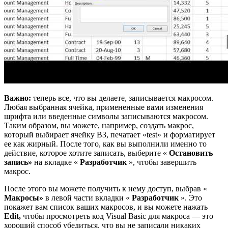
Важно:
теперь все, что вы делаете, записывается макросом.
Любая выбранная ячейка, примененные вами изменения
шрифта или введенные символы записываются макросом.
Таким образом, вы можете, например, создать макрос,
который выбирает ячейку B3, печатает «test» и форматирует
ее как жирный. После того, как вы выполнили именно то
действие, которое хотите записать, выберите «
Остановить
запись»
на вкладке «
Разработчик
», чтобы завершить
макрос.
После этого вы можете получить к нему доступ, выбрав «
Макросы»
в левой части вкладки «
Разработчик
». Это
покажет вам список ваших макросов, и вы можете нажать
Edit,
чтобы просмотреть код Visual Basic для макроса — это
хороший способ убедиться, что вы не записали никаких