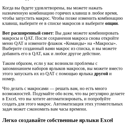
Когда вы будете удовлетворены, вы можете нажать
назначенную комбинацию горячих клавиш в любое время,
чтобы запустить макрос. Чтобы позже изменить комбинацию
клавиш, выберите ее в списке макросов и выберите
опции
.
Вот расширенный совет
: Вы даже можете комбинировать
макросы и QAT. После сохранения макроса снова откройте
меню QAT и измените флажок «Команды» на «Макросы».
Выберите созданный вами макрос из списка, и вы можете
добавить его в QAT, как и любое другое действие.
Таким образом, если у вас возникли проблемы с
запоминанием наборов ярлыков макросов, вы можете вместо
этого запускать их из QAT с помощью ярлыка
другой
и
номер.
Что делать с макросами — решать вам, но есть много
возможностей. Подумайте обо всем, что вы регулярно делаете
в Excel, что вы хотите автоматизировать, и попробуйте
создать для этого макрос. Автоматизация этих утомительных
задач может сэкономить вам часы времени.
Легко создавайте собственные ярлыки Excel