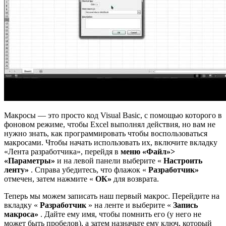
Макросы — это просто код Visual Basic, с помощью которого в
фоновом режиме, чтобы Excel выполнял действия, но вам не
нужно знать, как программировать чтобы воспользоваться
макросами. Чтобы начать использовать их, включите вкладку
«Лента разработчика», перейдя в
меню «Файл»>
«Параметры»
и на левой панели выберите «
Настроить
ленту»
. Справа убедитесь, что флажок «
Разработчик»
отмечен, затем нажмите «
ОК»
для возврата.
Теперь мы можем записать наш первый макрос. Перейдите на
вкладку «
Разработчик
» на ленте и выберите «
Запись
макроса»
. Дайте ему имя, чтобы помнить его (у него не
может быть пробелов), а затем назначьте ему ключ, который