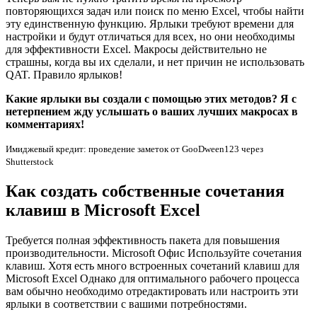
повторяющихся задач или поиск по меню Excel, чтобы найти
эту единственную функцию. Ярлыки требуют времени для
настройки и будут отличаться для всех, но они необходимы
для эффективности Excel. Макросы действительно не
страшны, когда вы их сделали, и нет причин не использовать
QAT. Правило ярлыков!
Какие ярлыки вы создали с помощью этих методов?
Я с
нетерпением жду услышать о ваших лучших макросах в
комментариях!
Имиджевый кредит: проведение заметок от GooDween123 через
Shutterstock
Как создать собственные сочетания
клавиш в Microsoft Excel
Требуется полная эффективность пакета для повышения
производительности. Microsoft Офис Используйте сочетания
клавиш. Хотя есть много встроенных сочетаний клавиш для
Microsoft Excel Однако для оптимального рабочего процесса
вам обычно необходимо отредактировать или настроить эти
ярлыки в соответствии с вашими потребностями.