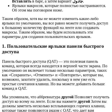
Вставлять
в баре, а затем вариант
جادول
.
Ярлыки макросов, которые полностью настраиваются.
Об этом мы поговорим ниже.
Таким образом, хотя вы не можете изменить какие-либо
ярлыки по умолчанию, вы все равно можете получить доступ
к большому количеству функций на ленте или создавать
макросы. Таким образом, мы будем использовать эти
параметры для создания пользовательских ярлыков.
1. Пользовательские ярлыки панели быстрого
доступа
Панель быстрого доступа (QAT) — это полезная панель
команд, которая всегда находится в верхней части экрана. По
умолчанию он включает только несколько параметров, таких
как «Сохранить», «Отменить» и «Повторить», которые вы,
возможно, захотите удалить, поскольку в нем уже есть
простые сочетания клавиш. Но вы можете добавить больше
команд в QAT.
Мы упоминали, что аббревиатура
другой
Позволяет получить
доступ ко всему на ленте. Если вы нажмете
другой
Затем вы
должны заметить несколько всплывающих горячих клавиш,
которые также появляются рядом с QAT, что дает вам