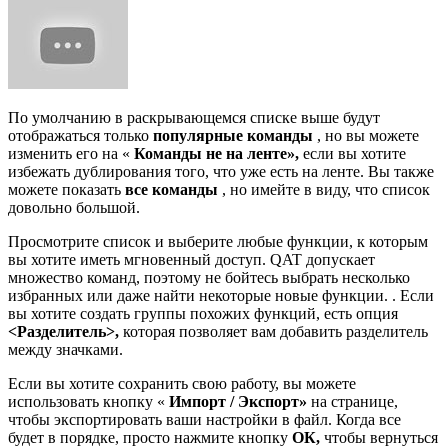
По умолчанию в раскрывающемся списке выше будут
отображаться только
популярные команды
, но вы можете
изменить его на «
Команды не на ленте»,
если вы хотите
избежать дублирования того, что уже есть на ленте. Вы также
можете показать
все команды
, но имейте в виду, что список
довольно большой.
Просмотрите список и выберите любые функции, к которым
вы хотите иметь мгновенный доступ. QAT допускает
множество команд, поэтому не бойтесь выбрать несколько
избранных или даже найти некоторые новые функции. . Если
вы хотите создать группы похожих функций, есть опция
<Разделитель>,
которая позволяет вам добавить разделитель
между значками.
Если вы хотите сохранить свою работу, вы можете
использовать кнопку «
Импорт / Экспорт»
на странице,
чтобы экспортировать ваши настройки в файл. Когда все
будет в порядке, просто нажмите кнопку
ОК,
чтобы вернуться