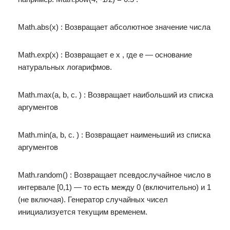
Math.abs(x) : Возвращает абсолютное значение числа
Math.exp(x) : Возвращает e x , где e — основание
натуральных логарифмов.
Math.max(a, b, c. ) : Возвращает наибольший из списка
аргументов
Math.min(a, b, c. ) : Возвращает наименьший из списка
аргументов
Math.random() : Возвращает псевдослучайное число в
интервале [0,1) — то есть между 0 (включительно) и 1
(не включая). Генератор случайных чисел
инициализуется текущим временем.