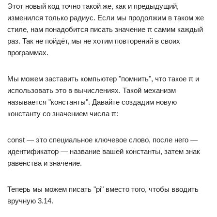
Этот новый код точно такой же, как и предыдущий,
изменился только радиус. Если мы продолжим в таком же
стиле, нам понадобится писать значение π самим каждый
раз. Так не пойдёт, мы не хотим повторений в своих
программах.
Мы можем заставить компьютер "помнить", что такое π и
использовать это в вычислениях. Такой механизм
называется "константы". Давайте создадим новую
константу со значением числа π:
const — это специальное ключевое слово, после него —
идентификатор — название вашей константы, затем знак
равенства и значение.
Теперь мы можем писать "pi" вместо того, чтобы вводить
вручную 3.14.