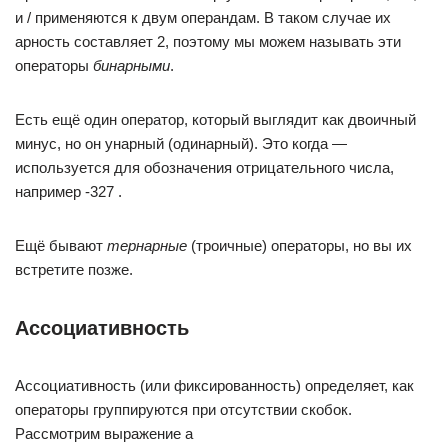
и / применяются к двум операндам. В таком случае их
арность составляет 2, поэтому мы можем называть эти
операторы
бинарными
.
Есть ещё один оператор, который выглядит как двоичный
минус, но он унарный (одинарный). Это когда —
используется для обозначения отрицательного числа,
например -327 .
Ещё бывают
тернарные
(троичные) операторы, но вы их
встретите позже.
Ассоциативность
Ассоциативность (или фиксированность) определяет, как
операторы группируются при отсутствии скобок.
Рассмотрим выражение a