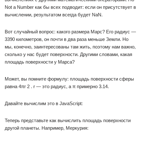
Not a Number как бы всех подводит: если он присутствует в
вычислении, результатом всегда будет NaN.
Вот случайный вопрос: какого размера Марс? Его радиус —
3390 километров, он почти в два раза меньше Земли. Но
мы, конечно, заинтересованы там жить, поэтому нам важно,
сколько у нас будет поверхности. Другими словами, какая
площадь поверхности у Марса?
Может, вы помните формулу: площадь поверхности сферы
равна 4πr 2 . r — это радиус, а π примерно 3.14.
Давайте вычислим это в JavaScript:
Теперь представьте как вычислить площадь поверхности
другой планеты. Например, Меркурия: