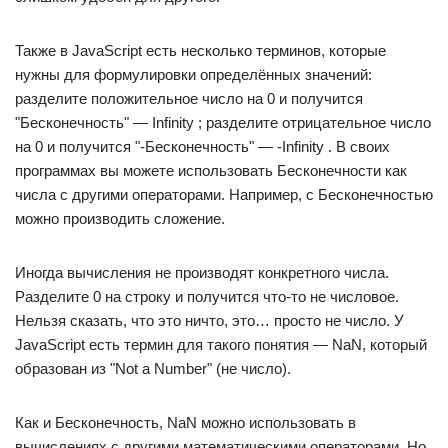
Также в JavaScript есть несколько терминов, которые
нужны для формулировки определённых значений:
разделите положительное число на 0 и получится
"Бесконечность" — Infinity ; разделите отрицательное число
на 0 и получится "-Бесконечность" — -Infinity . В своих
программах вы можете использовать Бесконечности как
числа с другими операторами. Например, с Бесконечностью
можно производить сложение.
Иногда вычисления не производят конкретного числа.
Разделите 0 на строку и получится что-то не числовое.
Нельзя сказать, что это ничто, это… просто не число. У
JavaScript есть термин для такого понятия — NaN, который
образован из "Not a Number" (не число).
Как и Бесконечность, NaN можно использовать в
вычислениях с другими математическими операторами. Но