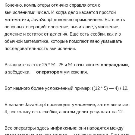
Конечно, компьютеры отлично справляются с
вычислениями чисел. И когда дело касается простой
математики, JavaScript довольно прямолинеен. Есть пять
основных операций: сложение, вычитание, умножение,
деление и остаток от деления. Ещё есть скобки, как и в
обычной математике, которые помогают явно указывать
последовательность вычислений.
Взгляните на это: 25 * 91. 25 и 91 называются
операндами
,
а звёздочка —
оператором
умножения.
Вот немного более усложнённый пример: ((12 * 5) — 4) / 12.
В начале JavaScript производит умножение, затем вычитает
4, поскольку есть скобки, а потом делит результат на 12.
Все операторы здесь
инфиксные
: они находятся между