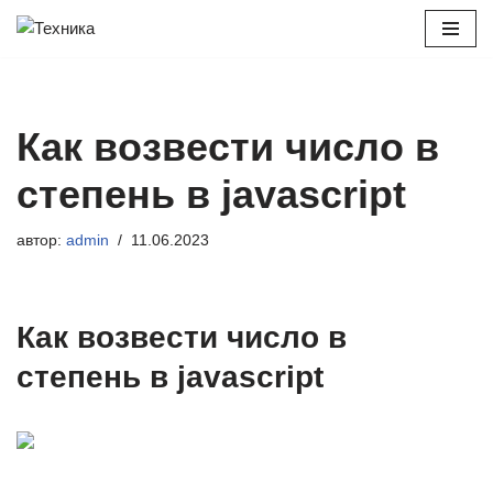
Перейти
к
содержимому
Как возвести число в
степень в javascript
автор:
admin
11.06.2023
Как возвести число в
степень в javascript