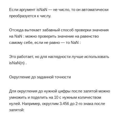
Если аргумент isNaN — не число, то он автоматически
преобразуется к числу.
Отсюда вытекает забавный способ проверки значения
на NaN : можно проверить значение на равенство
самому себе, если не равно — то NaN :
Это работает, но для наглядности лучше использовать
isNaN(n) .
Округление до заданной точности
Для округления до нужной цифры после запятой можно
умножить и поделить на 10 с нужным количеством
нулей. Например, округлим 3.456 до 2-го знака после
запятой: