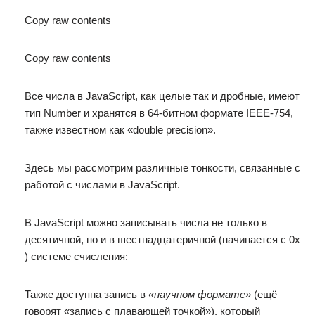
Copy raw contents
Copy raw contents
Все числа в JavaScript, как целые так и дробные, имеют
тип Number и хранятся в 64-битном формате IEEE-754,
также известном как «double precision».
Здесь мы рассмотрим различные тонкости, связанные с
работой с числами в JavaScript.
В JavaScript можно записывать числа не только в
десятичной, но и в шестнадцатеричной (начинается с 0x
) системе счисления:
Также доступна запись в
«научном формате»
(ещё
говорят «запись с плавающей точкой»), который