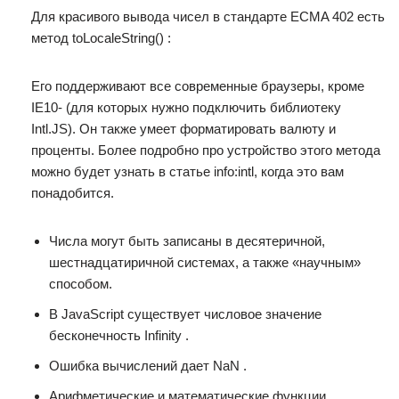
Для красивого вывода чисел в стандарте ECMA 402 есть
метод toLocaleString() :
Его поддерживают все современные браузеры, кроме
IE10- (для которых нужно подключить библиотеку
Intl.JS). Он также умеет форматировать валюту и
проценты. Более подробно про устройство этого метода
можно будет узнать в статье info:intl, когда это вам
понадобится.
Числа могут быть записаны в десятеричной,
шестнадцатиричной системах, а также «научным»
способом.
В JavaScript существует числовое значение
бесконечность Infinity .
Ошибка вычислений дает NaN .
Арифметические и математические функции