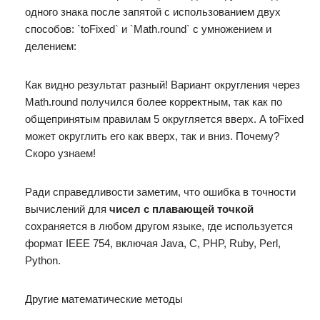
одного знака после запятой с использованием двух
способов: `toFixed` и `Math.round` с умножением и
делением:
Как видно результат разный! Вариант округления через
Math.round получился более корректным, так как по
общепринятым правилам 5 округляется вверх. А toFixed
может округлить его как вверх, так и вниз. Почему?
Скоро узнаем!
Ради справедливости заметим, что ошибка в точности
вычислений для
чисел с плавающей точкой
сохраняется в любом другом языке, где используется
формат IEEE 754, включая Java, C, PHP, Ruby, Perl,
Python.
Другие математические методы