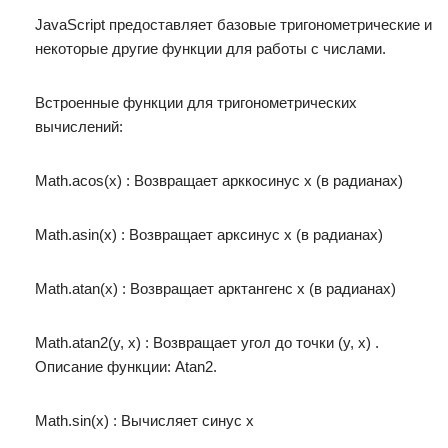
JavaScript предоставляет базовые тригонометрические и
некоторые другие функции для работы с числами.
Встроенные функции для тригонометрических
вычислений:
Math.acos(x) : Возвращает арккосинус x (в радианах)
Math.asin(x) : Возвращает арксинус x (в радианах)
Math.atan(x) : Возвращает арктангенс x (в радианах)
Math.atan2(y, x) : Возвращает угол до точки (y, x) .
Описание функции: Atan2.
Math.sin(x) : Вычисляет синус x