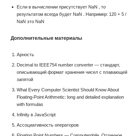
Если в вычислении присутствует NaN , то
результатом всегда будет NaN . Например: 120 + 5 /
NaN это NaN
Дополнительные материалы
Арность
Decimal to IEEE754 number converter — стандарт,
описывающий формат хранения чисел с плавающей
запятой
What Every Computer Scientist Should Know About
Floating-Point Arithmetic: long and detailed explanation
with formulas
Infinity в JavaScript
Ассоциативность операторов
Floating Point Numbers — Computerphile. Отличное