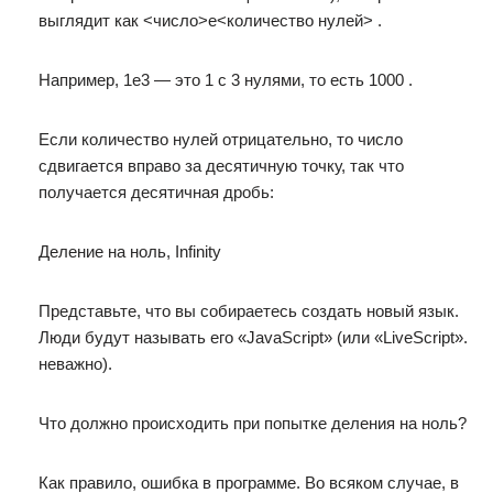
выглядит как <число>e<количество нулей> .
Например, 1e3 — это 1 с 3 нулями, то есть 1000 .
Если количество нулей отрицательно, то число
сдвигается вправо за десятичную точку, так что
получается десятичная дробь:
Деление на ноль, Infinity
Представьте, что вы собираетесь создать новый язык.
Люди будут называть его «JavaScript» (или «LiveScript».
неважно).
Что должно происходить при попытке деления на ноль?
Как правило, ошибка в программе. Во всяком случае, в