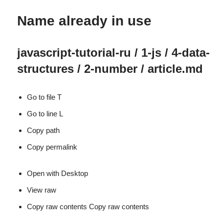
Name already in use
javascript-tutorial-ru / 1-js / 4-data-
structures / 2-number /
article.md
Go to file T
Go to line L
Copy path
Copy permalink
Open with Desktop
View raw
Copy raw contents Copy raw contents