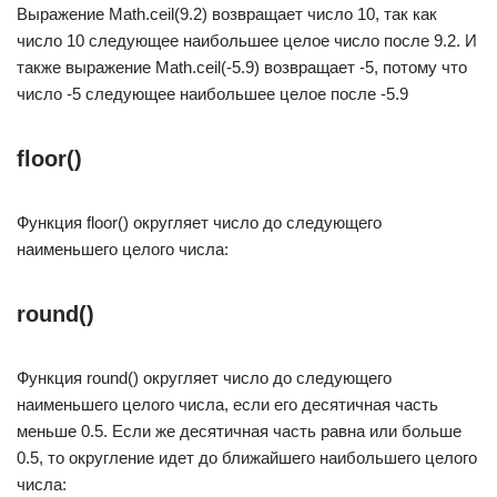
Выражение Math.ceil(9.2) возвращает число 10, так как
число 10 следующее наибольшее целое число после 9.2. И
также выражение Math.ceil(-5.9) возвращает -5, потому что
число -5 следующее наибольшее целое после -5.9
floor()
Функция floor() округляет число до следующего
наименьшего целого числа:
round()
Функция round() округляет число до следующего
наименьшего целого числа, если его десятичная часть
меньше 0.5. Если же десятичная часть равна или больше
0.5, то округление идет до ближайшего наибольшего целого
числа: