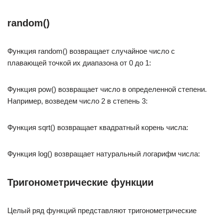
random()
Функция random() возвращает случайное число с
плавающей точкой их диапазона от 0 до 1:
Функция pow() возвращает число в определенной степени.
Например, возведем число 2 в степень 3:
Функция sqrt() возвращает квадратный корень числа:
Функция log() возвращает натуральный логарифм числа:
Тригонометрические функции
Целый ряд функций представляют тригонометрические