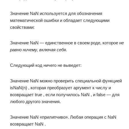
Значение NaN используется для обозначения
математической ошибки и обладает следующими
свойствами:
Значение NaN — единственное в своем роде, которое
не
равно ничему, включая себя
.
Следующий код ничего не выведет:
Значение NaN можно проверить специальной функцией
isNaN(n) , которая преобразует аргумент к числу и
возвращает true , если получилось NaN , и false — для
любого другого значения.
Значение NaN «прилипчиво». Любая операция с NaN
возвращает NaN .