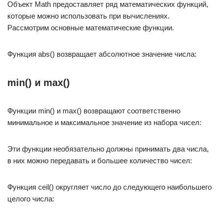
Объект Math предоставляет ряд математических функций,
которые можно использовать при вычислениях.
Рассмотрим основные математические функции.
Функция abs() возвращает абсолютное значение числа:
min() и max()
Функции min() и max() возвращают соответственно
минимальное и максимальное значение из набора чисел:
Эти функции необязательно должны принимать два числа,
в них можно передавать и большее количество чисел:
Функция ceil() округляет число до следующего наибольшего
целого числа: