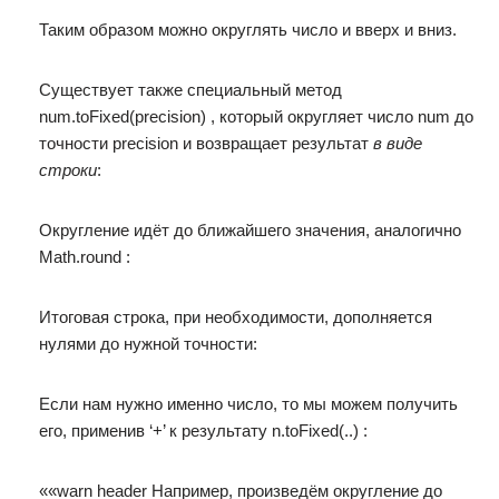
Таким образом можно округлять число и вверх и вниз.
Существует также специальный метод
num.toFixed(precision) , который округляет число num до
точности precision и возвращает результат
в виде
строки
:
Округление идёт до ближайшего значения, аналогично
Math.round :
Итоговая строка, при необходимости, дополняется
нулями до нужной точности:
Если нам нужно именно число, то мы можем получить
его, применив ‘+’ к результату n.toFixed(..) :
««warn header Например, произведём округление до