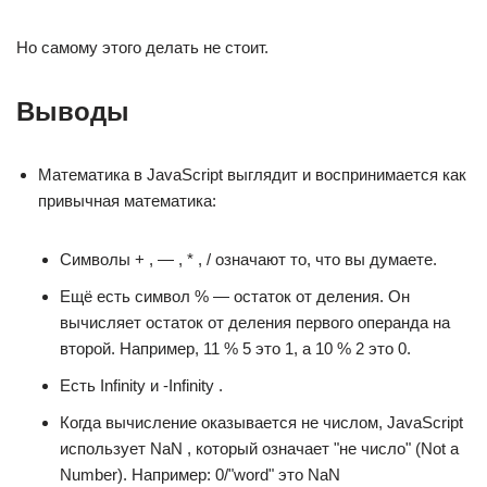
Но самому этого делать не стоит.
Выводы
Математика в JavaScript выглядит и воспринимается как
привычная математика:
Символы + , — , * , / означают то, что вы думаете.
Ещё есть символ % — остаток от деления. Он
вычисляет остаток от деления первого операнда на
второй. Например, 11 % 5 это 1, а 10 % 2 это 0.
Есть Infinity и -Infinity .
Когда вычисление оказывается не числом, JavaScript
использует NaN , который означает "не число" (Not a
Number). Например: 0/"word" это NaN