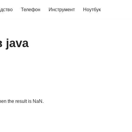
дство
Телефон
Инструмент
Ноутбук
 java
hen the result is NaN.