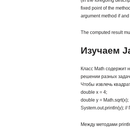
(In the foregoing descript
fixed point of the method 
argument method if and on
The computed result mus
Изучаем J
Класс Math содержит 
решении разных задач
Чтобы извлечь квадрат
double х = 4;
double у = Math.sqrt(х);
System.out.println(у); /
Между методами println