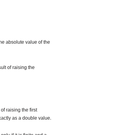
 the absolute value of the
ult of raising the
f raising the first
xactly as a double value.