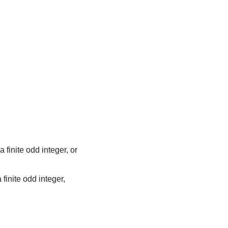
 finite odd integer, or
finite odd integer,