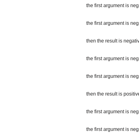
the first argument is neg
the first argument is neg
then the result is negati
the first argument is neg
the first argument is neg
then the result is positive
the first argument is ne
the first argument is neg