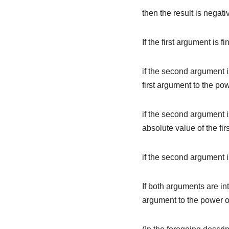
then the result is negativ
If the first argument is f
if the second argument is
first argument to the p
if the second argument is 
absolute value of the fi
if the second argument is
If both arguments are int
argument to the power of