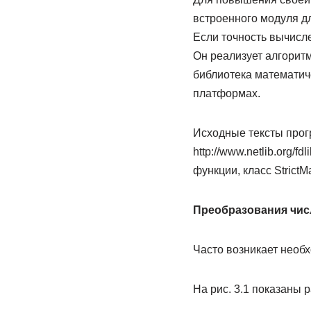
встроенного модуля д
Если точность вычисле
Он реализует алгоритм
библиотека математиче
платформах.
Исходные тексты прог
http://www.netlib.org/
функции, класс Strict
Преобразования чис
Часто возникает необх
На рис. 3.1 показаны