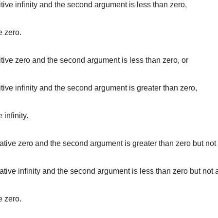
itive infinity and the second argument is less than zero,
e zero.
sitive zero and the second argument is less than zero, or
itive infinity and the second argument is greater than zero,
 infinity.
ative zero and the second argument is greater than zero but not a
ative infinity and the second argument is less than zero but not a 
e zero.