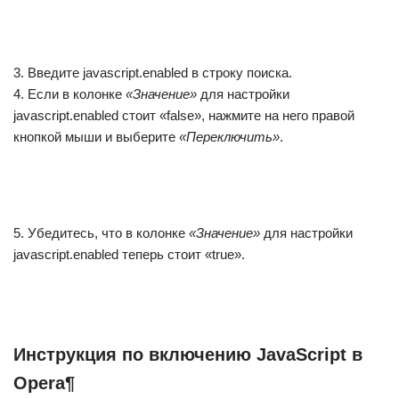
3. Введите javascript.enabled в строку поиска.
4. Если в колонке
«Значение»
для настройки
javascript.enabled стоит «false», нажмите на него правой
кнопкой мыши и выберите
«Переключить»
.
5. Убедитесь, что в колонке
«Значение»
для настройки
javascript.enabled теперь стоит «true».
Инструкция по включению JavaScript в
Opera¶