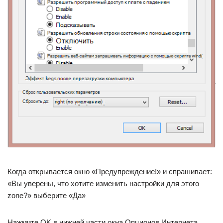
Когда открывается окно «Предупреждение!» и спрашивает:
«Вы уверены, что хотите изменить настройки для этого
zone?» выберите «Да»
Нажмите OK в нижней части окна Опционов Интернета,