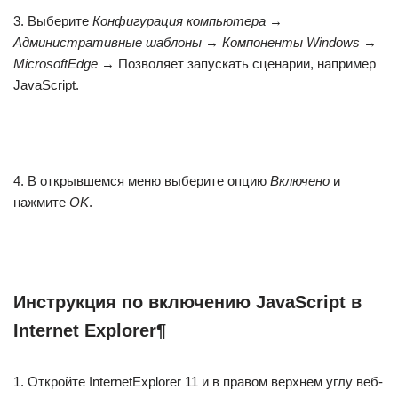
3. Выберите
Конфигурация компьютера
→
Административные шаблоны
→
Компоненты Windows
→
MicrosoftEdge
→ Позволяет запускать сценарии, например
JavaScript.
4. В открывшемся меню выберите опцию
Включено
и
нажмите
ОK
.
Инструкция по включению JavaScript в
Internet Explorer¶
1. Откройте InternetExplorer 11 и в правом верхнем углу веб-