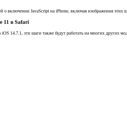
о включении JavaScript на iPhone, включая изображения этих ш
 11 в Safari
 iOS 14.7.1, эти шаги также будут работать на многих других мо