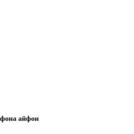
лефона айфон