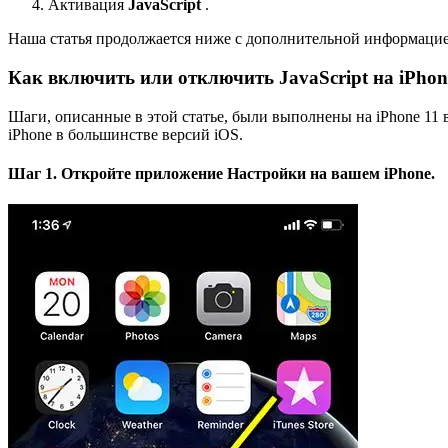
Активация
JavaScript
.
Наша статья продолжается ниже с дополнительной информацией 
Как включить или отключить JavaScript на iPhone
Шаги, описанные в этой статье, были выполнены на iPhone 11 в
iPhone в большинстве версий iOS.
Шаг 1. Откройте приложение
Настройки
на вашем iPhone.