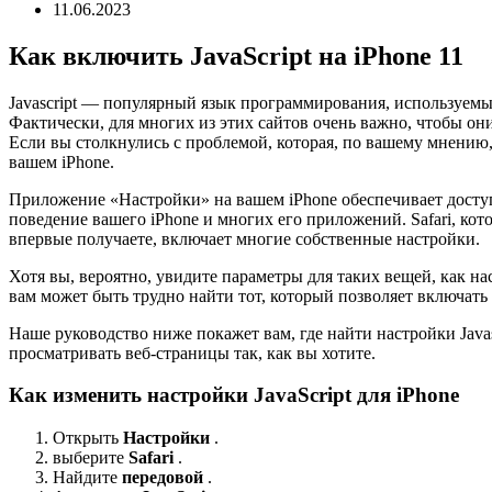
11.06.2023
Как включить JavaScript на iPhone 11
Javascript — популярный язык программирования, используемы
Фактически, для многих из этих сайтов очень важно, чтобы они
Если вы столкнулись с проблемой, которая, по вашему мнению, 
вашем iPhone.
Приложение «Настройки» на вашем iPhone обеспечивает досту
поведение вашего iPhone и многих его приложений. Safari, кот
впервые получаете, включает многие собственные настройки.
Хотя вы, вероятно, увидите параметры для таких вещей, как н
вам может быть трудно найти тот, который позволяет включать 
Наше руководство ниже покажет вам, где найти настройки Javas
просматривать веб-страницы так, как вы хотите.
Как изменить настройки JavaScript для iPhone
Открыть
Настройки
.
выберите
Safari
.
Найдите
передовой
.