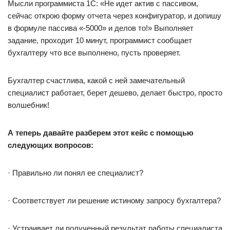
Мысли программиста 1С: «Не идет актив с пассивом,
сейчас открою форму отчета через конфигуратор, и допишу
в формуле пассива «-5000» и делов то!» Выполняет
задание, проходит 10 минут, программист сообщает
бухгалтеру что все выполнено, пусть проверяет.
Бухгалтер счастлива, какой с ней замечательный
специалист работает, берет дешево, делает быстро, просто
волшебник!
А теперь давайте разберем этот кейс с помощью
следующих вопросов:
· Правильно ли понял ее специалист?
· Соответствует ли решение истиному запросу бухгалтера?
· Устраивает ли полученный результат работы специалиста