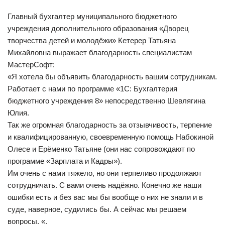
Главный бухгалтер муниципального бюджетного
учреждения дополнительного образования «Дворец
творчества детей и молодёжи» Кетерер Татьяна
Михайловна выражает благодарность специалистам
МастерСофт:
«Я хотела бы объявить благодарность вашим сотрудникам.
Работает с нами по программе «1С: Бухгалтерия
бюджетного учреждения 8» непосредственно Шевлягина
Юлия.
Так же огромная благодарность за отзывчивость, терпение
и квалифицированную, своевременную помощь Набокиной
Олесе и Ерёменко Татьяне (они нас сопровождают по
программе «Зарплата и Кадры»).
Им очень с нами тяжело, но они терпеливо продолжают
сотрудничать. С вами очень надёжно. Конечно же наши
ошибки есть и без вас мы бы вообще о них не знали и в
суде, наверное, судились бы. А сейчас мы решаем
вопросы. «.