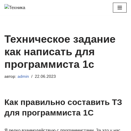
Перейти
к
содержимому
Техническое задание
как написать для
программиста 1с
автор:
admin
22.06.2023
Как правильно составить ТЗ
для программиста 1С
Я редко взаимодействую с программистами. За это у нас