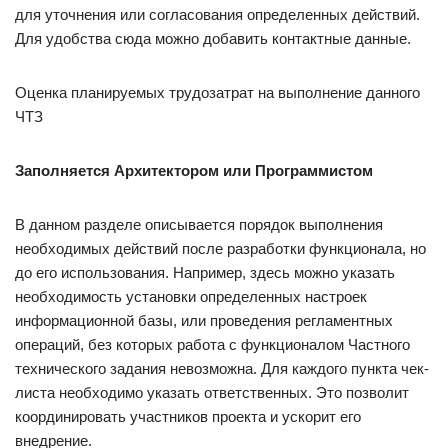
для уточнения или согласования определенных действий.
Для удобства сюда можно добавить контактные данные.
Оценка планируемых трудозатрат на выполнение данного
ЧТЗ
Заполняется Архитектором или Программистом
В данном разделе описывается порядок выполнения
необходимых действий после разработки функционала, но
до его использования. Например, здесь можно указать
необходимость установки определенных настроек
информационной базы, или проведения регламентных
операций, без которых работа с функционалом Частного
технического задания невозможна. Для каждого пункта чек-
листа необходимо указать ответственных. Это позволит
координировать участников проекта и ускорит его
внедрение.