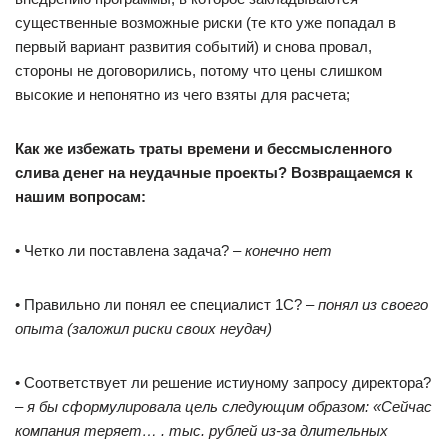
существенные возможные риски (те кто уже попадал в
первый вариант развития событий) и снова провал,
стороны не договорились, потому что цены слишком
высокие и непонятно из чего взяты для расчета;
Как же избежать траты времени и бессмысленного
слива денег на неудачные проекты? Возвращаемся к
нашим вопросам:
• Четко ли поставлена задача? –
конечно нет
• Правильно ли понял ее специалист 1С? –
понял из своего
опыта (заложил риски своих неудач)
• Соответствует ли решение истиyному запросу директора?
–
я бы сформулировала цель следующим образом: «Сейчас
компания теряет… . тыс. рублей из-за длительных