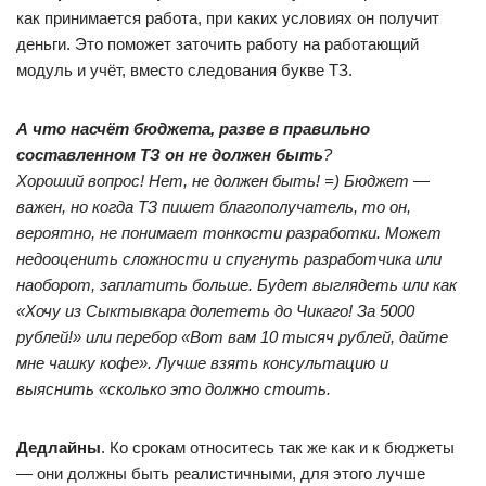
как принимается работа, при каких условиях он получит
деньги. Это поможет заточить работу на работающий
модуль и учёт, вместо следования букве ТЗ.
А что насчёт бюджета, разве в правильно
составленном ТЗ он не должен быть
?
Хороший вопрос! Нет, не должен быть! =) Бюджет —
важен, но когда ТЗ пишет благополучатель, то он,
вероятно, не понимает тонкости разработки. Может
недооценить сложности и спугнуть разработчика или
наоборот, заплатить больше. Будет выглядеть или как
«Хочу из Сыктывкара долететь до Чикаго! За 5000
рублей!» или перебор «Вот вам 10 тысяч рублей, дайте
мне чашку кофе». Лучше взять
консультацию
и
выяснить «сколько это должно стоить.
Дедлайны
. Ко срокам относитесь так же как и к бюджеты
— они должны быть реалистичными, для этого лучше