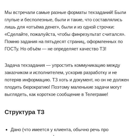
Мы встречали самые разные форматы техзаданий! Были
глупые и бесполезные, были и такие, что составлялись
лишь для «отъёма денег», были и из одной строчки:
«Сделайте, пожалуйста, чтобы финрезультат считался».
Помню задания на пятьдесят страниц, оформленных по
ГОСТу. Но объём — не определяет качество ТЗ!
Задача техзадания — упростить коммуникацию между
заказчиком и исполнителем, ускорив разработку и не
потеряв информацию. ТЗ хоть и документ, но он не должен
плодить бюрократию! Поэтому маленькие задачи могут
выглядеть, как короткое сообщение в Телеграме!
Структура ТЗ
Дано (что имеется у клиента, обычно речь про