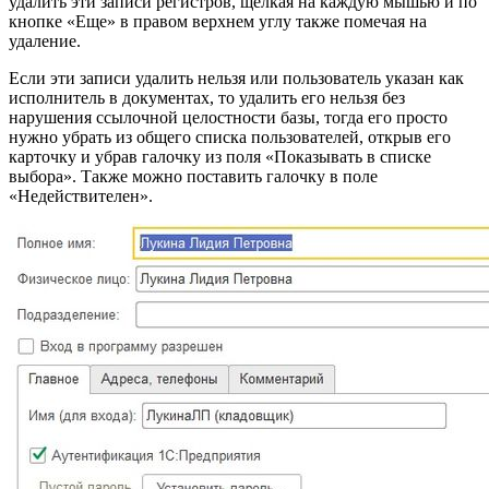
удалить эти записи регистров, щелкая на каждую мышью и по
кнопке «Еще» в правом верхнем углу также помечая на
удаление.
Если эти записи удалить нельзя или пользователь указан как
исполнитель в документах, то удалить его нельзя без
нарушения ссылочной целостности базы, тогда его просто
нужно убрать из общего списка пользователей, открыв его
карточку и убрав галочку из поля «Показывать в списке
выбора». Также можно поставить галочку в поле
«Недействителен».