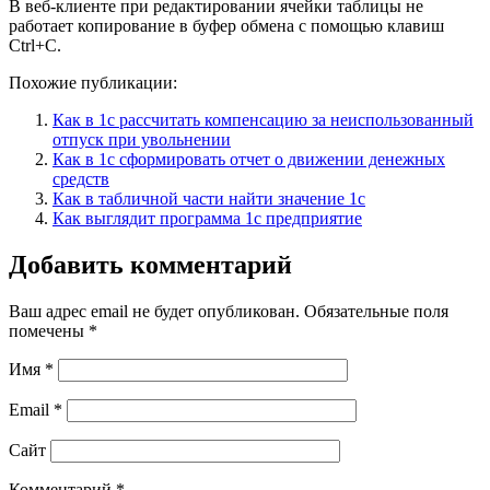
В веб-клиенте при редактировании ячейки таблицы не
работает копирование в буфер обмена с помощью клавиш
Ctrl+C.
Похожие публикации:
Как в 1с рассчитать компенсацию за неиспользованный
отпуск при увольнении
Как в 1с сформировать отчет о движении денежных
средств
Как в табличной части найти значение 1с
Как выглядит программа 1с предприятие
Добавить комментарий
Ваш адрес email не будет опубликован.
Обязательные поля
помечены
*
Имя
*
Email
*
Сайт
Комментарий
*