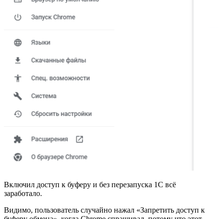
Включил доступ к буферу и без перезапуска 1С всё
заработало.
Видимо, пользователь случайно нажал «Запретить доступ к
буферу обмена», когда Chrome спрашивал, потому что этот