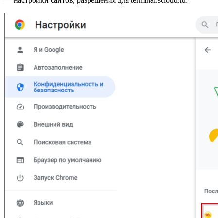
— настройки сайтов, разрешения для terminal.scloud.ru: