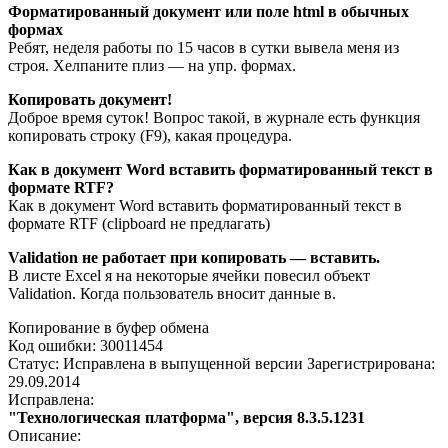
Форматированный документ или поле html в обычных
формах
Ребят, неделя работы по 15 часов в сутки вывела меня из
строя. Хелпаните плиз — на упр. формах.
Копировать документ!
Доброе время суток! Вопрос такой, в журнале есть функция
копировать строку (F9), какая процедура.
Как в документ Word вставить форматированный текст в
формате RTF?
Как в документ Word вставить форматированный текст в
формате RTF (clipboard не предлагать)
Validation не работает при копировать — вставить.
В листе Excel я на некоторые ячейки повесил объект
Validation. Когда пользователь вносит данные в.
Копирование в буфер обмена
Код ошибки: 30011454
Статус: Исправлена в выпущенной версии Зарегистрирована:
29.09.2014
Исправлена:
"Технологическая платформа", версия 8.3.5.1231
Описание: