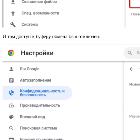
И там доступ к буферу обмена был отключен: