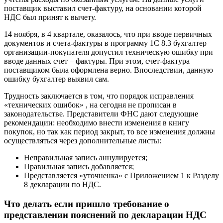
поставщик выставил счет-фактуру, на основании которой
НДС был принят к вычету.
14 ноября, в 4 квартале, оказалось, что при вводе первичных
документов и счета-фактуры в программу 1С 8.3 бухгалтер
организации-покупателя допустил техническую ошибку при
вводе данных счет – фактуры. При этом, счет-фактура
поставщиком была оформлена верно. Впоследствии, данную
ошибку бухгалтер выявил сам.
Трудность заключается в том, что порядок исправления
«технических ошибок» , на сегодня не прописан в
законодательстве. Представители ФНС дают следующие
рекомендации: необходимо внести изменения в книгу
покупок, но так как период закрыт, то все изменения должны
осуществляться через дополнительные листы:
Неправильная запись аннулируется;
Правильная запись добавляется;
Представляется «уточненка» с Приложением 1 к Разделу
8 декларации по НДС.
Что делать если пришло требование о
представлении пояснений по декларации НДС