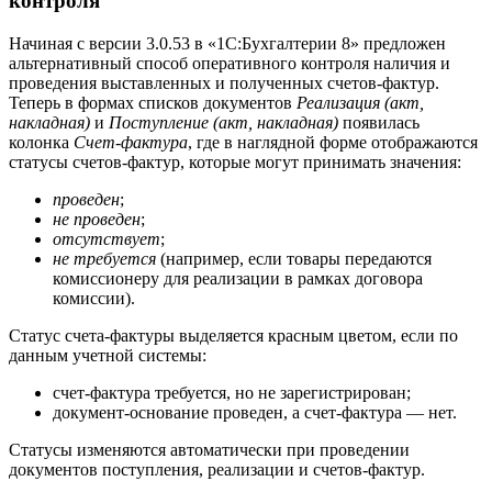
контроля
Начиная с версии 3.0.53 в «1С:Бухгалтерии 8» предложен
альтернативный способ оперативного контроля наличия и
проведения выставленных и полученных счетов-фактур.
Теперь в формах списков документов
Реализация (акт,
накладная)
и
Поступление (акт, накладная)
появилась
колонка
Счет-фактура
, где в наглядной форме отображаются
статусы счетов-фактур, которые могут принимать значения:
проведен
;
не проведен
;
отсутствует
;
не требуется
(например, если товары передаются
комиссионеру для реализации в рамках договора
комиссии).
Статус счета-фактуры выделяется красным цветом, если по
данным учетной системы:
счет-фактура требуется, но не зарегистрирован;
документ-основание проведен, а счет-фактура — нет.
Статусы изменяются автоматически при проведении
документов поступления, реализации и счетов-фактур.