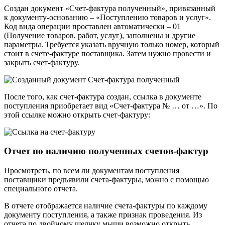
Создан документ «Счет-фактура полученный», привязанный
к документу-основанию – «Поступлению товаров и услуг».
Код вида операции проставлен автоматически – 01
(Получение товаров, работ, услуг), заполнены и другие
параметры. Требуется указать вручную только номер, который
стоит в счете-фактуре поставщика. Затем нужно провести и
закрыть счет-фактуру.
После того, как счет-фактура создан, ссылка в документе
поступления приобретает вид «Счет-фактура № … от …». По
этой ссылке можно открыть счет-фактуру:
Отчет по наличию полученных счетов-фактур
Просмотреть, по всем ли документам поступления
поставщики предъявили счета-фактуры, можно с помощью
специального отчета.
В отчете отображается наличие счета-фактуры по каждому
документу поступления, а также признак проведения. Из
отчета по двойному щелчку мыши возможно открыть