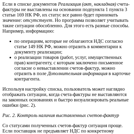
Если в списке документов
Реализация (акт, накладная)
счета-
фактуры не выставлены на основании подпункта 1 пункта 3
статьи 169 НК РФ, их статус все равно будет принимать
значение:
отсутствует
. Но программа позволяет учитывать
такие ситуации обособленно. Для этого есть разные способы.
Например, информацию:
по операциям, которые не облагаются НДС согласно
статье 149 НК РФ, можно отразить в комментарии к
документу реализации;
о реализации товаров (работ, услуг, имущественных
прав) контрагенту, с которым заключено письменное
согласие о невыставлении счетов-фактур, можно
отразить в поле
Дополнительная информация
в карточке
контрагента.
Используя настройку списка, пользователь может наглядно
отображать ситуации, когда счета-фактуры не выставляются
на законных основаниях и быстро визуализировать реальные
ошибки (рис. 2).
Рис. 2. Контроль наличия выставленных счетов-фактур
Со статусами полученных счетов-фактур ситуация проще.
Если поставщик не предъявляет НДС по конкретному