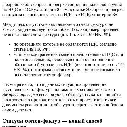
Подробнее об экспресс-проверке состояния налогового учета
по НДС в «1С:Бухгалтерии 8» см. в статье Экспресс-проверка
состояния налогового учета по НДС в «1С:Бухгалтерии 8»
Между тем, отсутствие выставленного счета-фактуры не
всегда свидетельствует об ошибке. Так, например, продавец
не выставляет счета-фактуры (пп. 1 п. 3 ст. 169 НК РФ):
по операциям, которые не облагаются НДС согласно
статье 149 НК РФ;
если его контрагентом является неплательщик НДС или
налогоплательщик, освобожденный от исполнения
обязанностей уплачивать НДС (в соответствии со ст. 145
НК РФ), с которым достигнуто письменное согласие о
несоставлении счетов-фактур.
Несмотря на то, что в данных ситуациях продавец не
выставляет счета-фактуры на законных основаниях, отчет
Экспресс-проверка ведения учета
будет указывать на ошибки.
Пользователю приходится открывать и просматривать все
документы реализации, чтобы удостовериться, что ошибок на
самом деле нет.
C
татусы счетов-фактур — новый способ