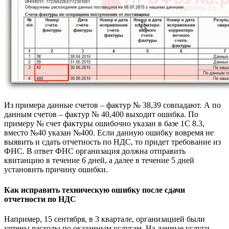
Из примера данные счетов – фактур № 38,39 совпадают. А по
данным счетов – фактур № 40,400 выходит ошибка. По
примеру № счет фактуры ошибочно указан в базе 1С 8.3,
вместо №40 указан №400. Если данную ошибку вовремя не
выявить и сдать отчетность по НДС, то придет требование из
ФНС. В ответ ФНС организация должна отправить
квитанцию в течение 6 дней, а далее в течение 5 дней
установить причину ошибки.
Как исправить техническую ошибку после сдачи
отчетности по НДС
Например, 15 сентября, в 3 квартале, организацией были
учтены расходы по оказанным услугам. На данные услуги