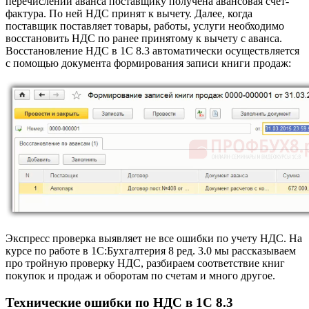
перечислении аванса поставщику получена авансовая счет-
фактура. По ней НДС принят к вычету. Далее, когда
поставщик поставляет товары, работы, услуги необходимо
восстановить НДС по ранее принятому к вычету с аванса.
Восстановление НДС в 1С 8.3 автоматически осуществляется
с помощью документа формирования записи книги продаж:
Экспресс проверка выявляет не все ошибки по учету НДС. На
курсе по работе в 1С:Бухгалтерия 8 ред. 3.0 мы рассказываем
про тройную проверку НДС, разбираем соответствие книг
покупок и продаж и оборотам по счетам и много другое.
Технические ошибки по НДС в 1С 8.3