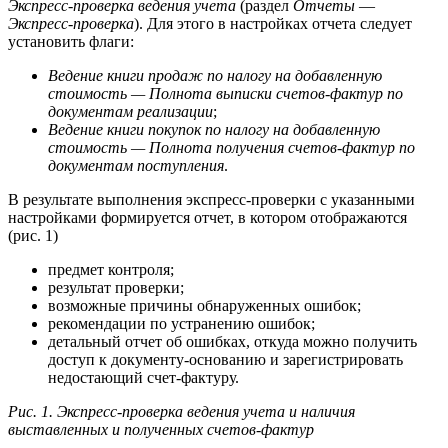
Экспресс-проверка ведения учета
(раздел
Отчеты
—
Экспресс-проверка
). Для этого в настройках отчета следует
установить флаги:
Ведение книги продаж по налогу на добавленную
стоимость — Полнота выписки счетов-фактур по
документам реализации
;
Ведение книги покупок по налогу на добавленную
стоимость — Полнота получения счетов-фактур по
документам поступления
.
В результате выполнения экспресс-проверки с указанными
настройками формируется отчет, в котором отображаются
(рис. 1)
предмет контроля;
результат проверки;
возможные причины обнаруженных ошибок;
рекомендации по устранению ошибок;
детальный отчет об ошибках, откуда можно получить
доступ к документу-основанию и зарегистрировать
недостающий счет-фактуру.
Рис. 1. Экспресс-проверка ведения учета и наличия
выставленных и полученных счетов-фактур