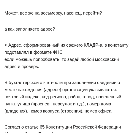
Может, все же на восьмерку, наконец, перейти?
а как заполняете адрес?
> Адрес, сформированный из свежего КЛАДР-а, в константу
подставлял в формате ФНС
если можешь попробовать, то задай любой московский
адрес и проверь.
В бухгалтерской отчетности при заполнении сведений о
месте нахождения (адресе) организации указываются:
почтовый индекс, код региона, район, город, населенный
пункт, улица (проспект, переулок и т.д.), номер дома
(владения), номер корпуса (строения), номер офиса.
Согласно статье 65 Конституции Российской Федерации