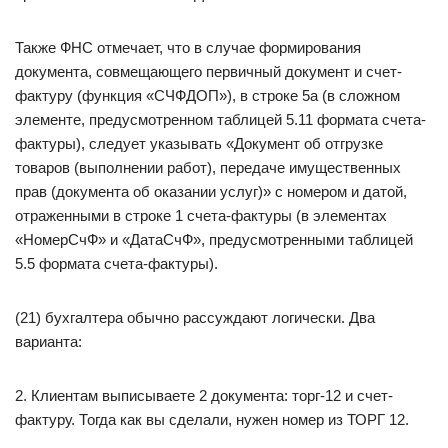
Также ФНС отмечает, что в случае формирования
документа, совмещающего первичный документ и счет-
фактуру (функция «СЧФДОП»), в строке 5а (в сложном
элементе, предусмотренном таблицей 5.11 формата счета-
фактуры), следует указывать «Документ об отгрузке
товаров (выполнении работ), передаче имущественных
прав (документа об оказании услуг)» с номером и датой,
отраженными в строке 1 счета-фактуры (в элементах
«НомерСчФ» и «ДатаСчФ», предусмотренными таблицей
5.5 формата счета-фактуры).
(21) бухгалтера обычно рассуждают логически. Два
варианта:
2. Клиентам выписываете 2 документа: торг-12 и счет-
фактуру. Тогда как вы сделали, нужен номер из ТОРГ 12.