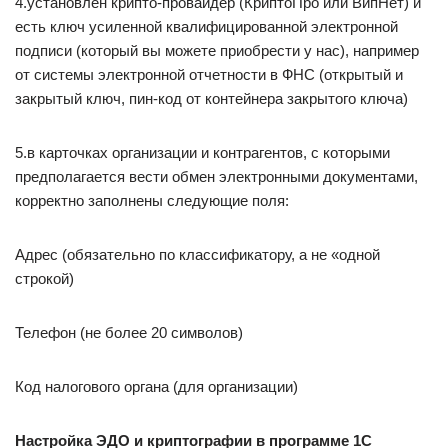
4.установлен крипто-провайдер (КриптоПро или ВипНет) и
есть ключ усиленной квалифицированной электронной
подписи (который вы можете приобрести у нас), например
от системы электронной отчетности в ФНС (открытый и
закрытый ключ, пин-код от контейнера закрытого ключа)
5.в карточках организации и контрагентов, с которыми
предполагается вести обмен электронными документами,
корректно заполнены следующие поля:
Адрес (обязательно по классификатору, а не «одной
строкой)
Телефон (не более 20 символов)
Код налогового органа (для организации)
Настройка ЭДО и криптографии в программе 1С