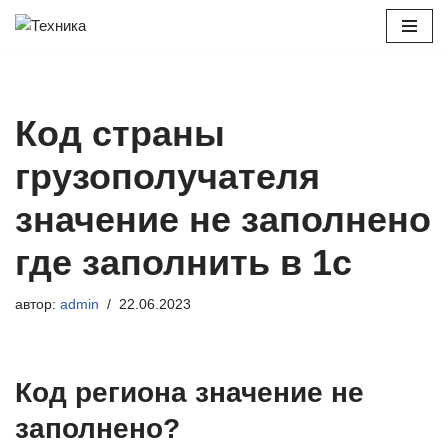
Перейти
к
содержимому
Код страны
грузополучателя
значение не заполнено
где заполнить в 1с
автор:
admin
22.06.2023
Код региона значение не
заполнено?