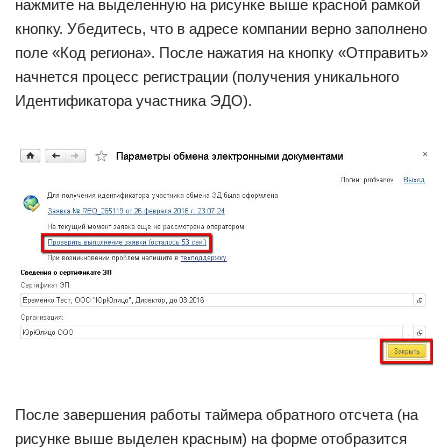
нажмите на выделенную на рисунке выше красной рамкой
кнопку. Убедитесь, что в адресе компании верно заполнено
поле «Код региона». После нажатия на кнопку «Отправить»
начнется процесс регистрации (получения уникального
Идентификатора участника ЭДО).
После завершения работы таймера обратного отсчета (на
рисунке выше выделен красным) на форме отобразится