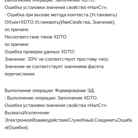
Ошибка установки значения свойства «НалСт».
: Ошибка при вызове метода контекста (Установить)
ОбъектXDTO.Установить(ИмяСвойства, Значение);
по причине:
Несоответствие типов XDTO
по причине:
Ошибка проверки данных XDTO:
Значение: ‘20%’ не соответствует простому типу:
Значение не соответствует значениям фасета
перечисления
Выполнение операции: Формирование ЭД.
: Выполнение операции: Заполнение XDTO.
Ошибка установки значения свойства «НалСт».
ВызватьИсключение
ЭлектронноеВзаимодействиеСлужебный.СоединитьОшибк
и(Ошибки);