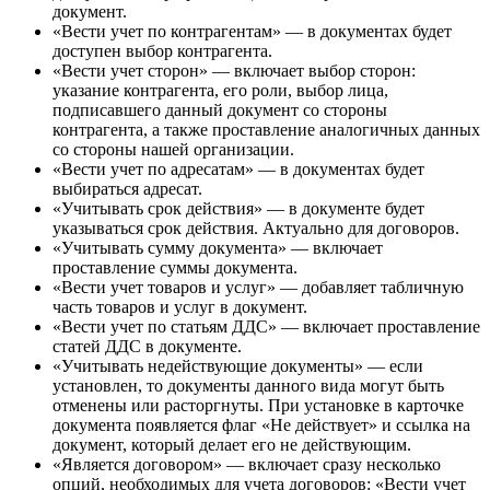
документ.
«Вести учет по контрагентам» — в документах будет
доступен выбор контрагента.
«Вести учет сторон» — включает выбор сторон:
указание контрагента, его роли, выбор лица,
подписавшего данный документ со стороны
контрагента, а также проставление аналогичных данных
со стороны нашей организации.
«Вести учет по адресатам» — в документах будет
выбираться адресат.
«Учитывать срок действия» — в документе будет
указываться срок действия. Актуально для договоров.
«Учитывать сумму документа» — включает
проставление суммы документа.
«Вести учет товаров и услуг» — добавляет табличную
часть товаров и услуг в документ.
«Вести учет по статьям ДДС» — включает проставление
статей ДДС в документе.
«Учитывать недействующие документы» — если
установлен, то документы данного вида могут быть
отменены или расторгнуты. При установке в карточке
документа появляется флаг «Не действует» и ссылка на
документ, который делает его не действующим.
«Является договором» — включает сразу несколько
опций, необходимых для учета договоров: «Вести учет