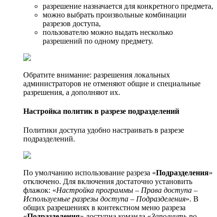
разрешение назначается для конкретного предмета,
можно выбрать произвольные комбинации
разрезов доступа,
пользователю можно выдать несколько
разрешений по одному предмету.
Обратите внимание: разрешения локальных
администраторов не отменяют общие и специальные
разрешения, а дополняют их.
Настройка политик в разрезе подразделений
Политики доступа удобно настраивать в разрезе
подразделений.
По умолчанию использование разреза «
Подразделения
»
отключено. Для включения достаточно установить
флажок: «
Настройка программы – Права доступа –
Используемые разрезы доступа – Подразделения
». В
общих разрешениях в контекстном меню разреза
«
Подразделения
» доступна команда «
Заполнить по