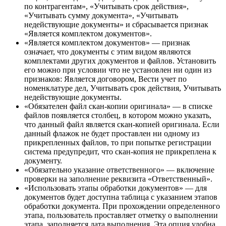
по контрагентам», «Учитывать срок действия»,
«Учитывать сумму документа», «Учитывать
недействующие документы» и сбрасывается признак
«Является комплектом документов».
«Является комплектом документов» — признак
означает, что документы с этим видом являются
комплектами других документов и файлов. Установить
его можно при условии что не установлен ни один из
признаков: Является договором, Вести учет по
номенклатуре дел, Учитывать срок действия, Учитывать
недействующие документы.
«Обязателен файл скан-копии оригинала» — в списке
файлов появляется столбец, в котором можно указать,
что данный файл является скан-копией оригинала. Если
данный флажок не будет проставлен ни одному из
прикрепленных файлов, то при попытке регистрации
система предупредит, что скан-копия не прикреплена к
документу.
«Обязательно указание ответственного» — включение
проверки на заполнение реквизита «Ответственный».
«Использовать этапы обработки документов» — для
документов будет доступна таблица с указанием этапов
обработки документа. При прохождении определенного
этапа, пользователь проставляет отметку о выполнении
этапа, заполняется дата выполнения. Эта опция удобна