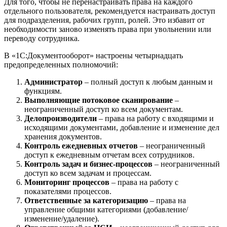
Для того, чтобы не перенастраивать права на каждого
отдельного пользователя, рекомендуется настраивать доступ
для подразделения, рабочих групп, ролей. Это избавит от
необходимости заново изменять права при увольнении или
переводу сотрудника.
В «1С:Документооборот» настроены четырнадцать
предопределенных полномочий:
Администратор
– полный доступ к любым данным и
функциям.
Выполняющие потоковое сканирование
–
неограниченный доступ ко всем документам.
Делопроизводители
– права на работу с входящими и
исходящими документами, добавление и изменение дел
хранения документов.
Контроль ежедневных отчетов
– неограниченный
доступ к ежедневным отчетам всех сотрудников.
Контроль задач и бизнес-процессов
– неограниченный
доступ ко всем задачам и процессам.
Мониторинг процессов
– права на работу с
показателями процессов.
Ответственные за категоризацию
– права на
управление общими категориями (добавление/
изменение/удаление).