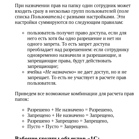
При назначении прав на папку один сотрудник может
входить сразу в несколько групп пользователей (поле
списка
Пользователь
) с разными настройками. Эти
настройки суммируются по следующим правилам:
пользователь получит право доступа, если для
него есть хотя бы одно разрешение и нет ни
одного запрета. То есть запрет доступа
преобладает над разрешением: если сотруднику
одновременно назначили и разрешающие, и
запрещающие права, будут действовать
запрещающие;
ячейка «
Не назначено
» не дает доступ, но и не
запрещает. То есть не участвует в расчете прав
пользователя.
Приведем все возможные комбинации для расчета прав
папок:
Разрешено + Не назначено = Разрешено,
Запрещено + Не назначено = Запрещено,
Разрешено + Запрещено = Запрещено,
Пусто + Пусто = Запрещено.
Рабочие группы объектов «1С: