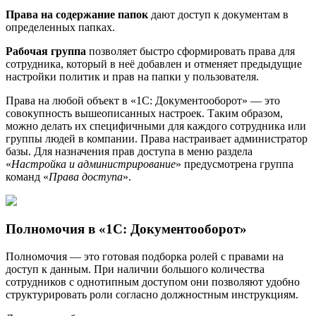
Права на содержание папок
дают доступ к документам в
определенных папках.
Рабочая группа
позволяет быстро сформировать права для
сотрудника, который в неё добавлен и отменяет предыдущие
настройки политик и прав на папки у пользователя.
Права на любой объект в «1С: Документооборот» — это
совокупность вышеописанных настроек. Таким образом,
можно делать их специфичными для каждого сотрудника или
группы людей в компании. Права настраивает администратор
базы. Для назначения прав доступа в меню раздела
«
Настройка и администрирование
» предусмотрена группа
команд «
Права доступа
».
Полномочия в «1С: Документооборот»
Полномочия — это готовая подборка ролей с правами на
доступ к данным. При наличии большого количества
сотрудников с однотипным доступом они позволяют удобно
структурировать роли согласно должностным инструкциям.