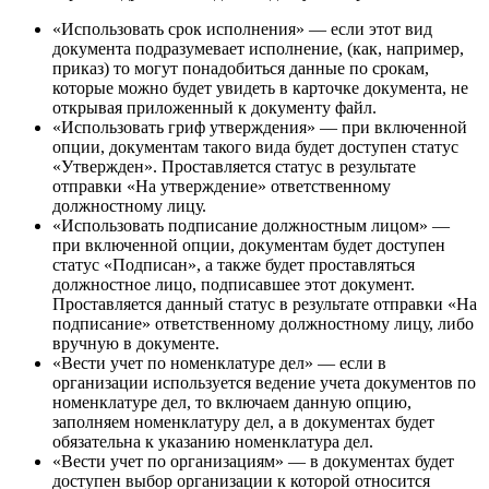
«Использовать срок исполнения» — если этот вид
документа подразумевает исполнение, (как, например,
приказ) то могут понадобиться данные по срокам,
которые можно будет увидеть в карточке документа, не
открывая приложенный к документу файл.
«Использовать гриф утверждения» — при включенной
опции, документам такого вида будет доступен статус
«Утвержден». Проставляется статус в результате
отправки «На утверждение» ответственному
должностному лицу.
«Использовать подписание должностным лицом» —
при включенной опции, документам будет доступен
статус «Подписан», а также будет проставляться
должностное лицо, подписавшее этот документ.
Проставляется данный статус в результате отправки «На
подписание» ответственному должностному лицу, либо
вручную в документе.
«Вести учет по номенклатуре дел» — если в
организации используется ведение учета документов по
номенклатуре дел, то включаем данную опцию,
заполняем номенклатуру дел, а в документах будет
обязательна к указанию номенклатура дел.
«Вести учет по организациям» — в документах будет
доступен выбор организации к которой относится