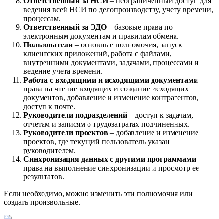
Ответственный за НСИ
– неограниченный доступ для
ведения всей НСИ по делопроизводству, учету времени,
процессам.
Ответственный за ЭДО
– базовые права по
электронным документам и правилам обмена.
Пользователи
– основные полномочия, запуск
клиентских приложений, работа с файлами,
внутренними документами, задачами, процессами и
ведение учета времени.
Работа с входящими и исходящими документами
–
права на чтение входящих и создание исходящих
документов, добавление и изменение контрагентов,
доступ к почте.
Руководители подразделений
– доступ к задачам,
отчетам и записям о трудозатратах подчиненных.
Руководители проектов
– добавление и изменение
проектов, где текущий пользователь указан
руководителем.
Синхронизация данных с другими программами
–
права на выполнение синхронизации и просмотр ее
результатов.
Если необходимо, можно изменить эти полномочия или
создать произвольные.