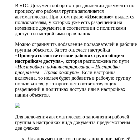
В «1С: Документооборот» при движении документа по
процессу его рабочая группа заполняется
автоматически. При этом право «
Изменение
» выдается
пользователям, у которых уже есть разрешения на
изменение документа в соответствии с политиками
доступа и настройками прав папок.
Можно ограничить добавление пользователей в рабочие
группы объектов. За это отвечает настройка
«
Проверять соответствие рабочих групп общим
настройкам доступа
», которая расположена по пути
«
Настройка и администрирование – Настройка
программы – Права доступа
». Если настройка
включена, то нельзя будет добавить в рабочую группу
пользователя, у которого нет соответствующих
разрешений в политиках доступа или в настройках
папки объектов.
Для включения автоматического заполнения рабочей
группы в настройках вида документа предусмотрены
два флажка:
Для документов этого вида заполнение рабочей