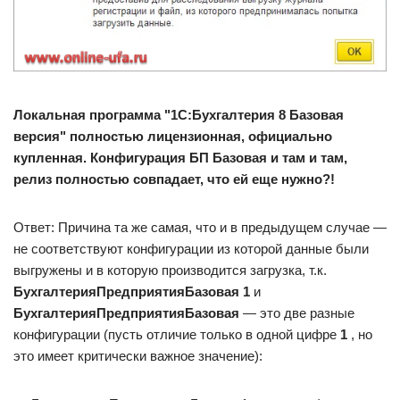
Локальная программа "1С:Бухгалтерия 8 Базовая
версия" полностью лицензионная, официально
купленная.
Конфигурация БП Базовая и там и там,
релиз полностью совпадает, что ей еще нужно?!
Ответ: Причина та же самая, что и в предыдущем случае —
не соответствуют конфигурации из которой данные были
выгружены и в которую производится загрузка, т.к.
БухгалтерияПредприятияБазовая 1
и
БухгалтерияПредприятияБазовая
— это две разные
конфигурации (пусть отличие только в одной цифре
1
, но
это имеет критически важное значение):