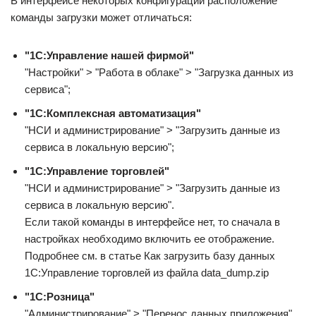
В интерфейсе некоторых конфигураций расположение
команды загрузки может отличаться:
"1С:Управление нашей фирмой"
"Настройки" > "Работа в облаке" > "Загрузка данных из
сервиса";
"1С:Комплексная автоматизация"
"НСИ и администрирование" > "Загрузить данные из
сервиса в локальную версию";
"1С:Управление торговлей"
"НСИ и администрирование" > "Загрузить данные из
сервиса в локальную версию".
Если такой команды в интерфейсе нет, то сначала в
настройках необходимо включить ее отображение.
Подробнее см. в статье Как загрузить базу данных
1С:Управление торговлей из файла data_dump.zip
"1С:Розница"
"Администрирование" > "Перенос данных приложения".