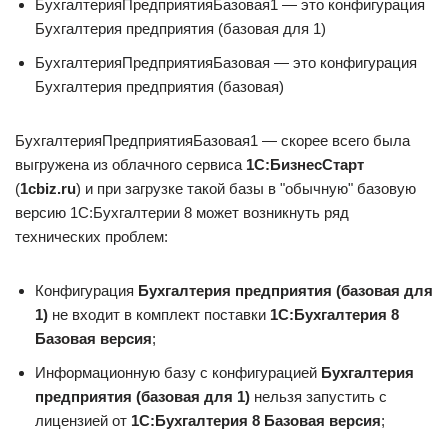
БухгалтерияПредприятияБазовая1 — это конфигурация
Бухгалтерия предприятия (базовая для 1)
БухгалтерияПредприятияБазовая — это конфигурация
Бухгалтерия предприятия (базовая)
БухгалтерияПредприятияБазовая1 — скорее всего была
выгружена из облачного сервиса
1С:БизнесСтарт
(
1cbiz.ru
) и при загрузке такой базы в "обычную" базовую
версию 1С:Бухгалтерии 8 может возникнуть ряд
технических проблем:
Конфигурация
Бухгалтерия предприятия (базовая для
1)
не входит в комплект поставки
1С:Бухгалтерия 8
Базовая версия
;
Информационную базу с конфигурацией
Бухгалтерия
предприятия (базовая для 1)
нельзя запустить с
лицензией от
1С:Бухгалтерия 8 Базовая версия
;