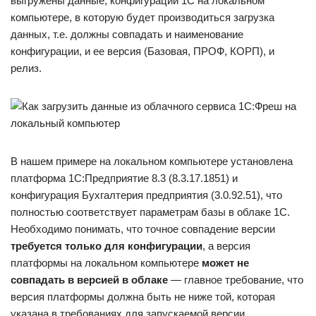
выгружены данные, конфигурации 1С на локальном
компьютере, в которую будет производиться загрузка
данных, т.е. должны совпадать и наименование
конфигурации, и ее версия (Базовая, ПРОФ, КОРП), и
релиз.
В нашем примере на локальном компьютере установлена
платформа 1С:Предприятие 8.3 (8.3.17.1851) и
конфигурация Бухгалтерия предприятия (3.0.92.51), что
полностью соответствует параметрам базы в облаке 1С.
Необходимо понимать, что точное совпадение версии
требуется только для конфигурации
, а версия
платформы на локальном компьютере
может не
совпадать в версией в облаке
— главное требование, что
версия платформы должна быть не ниже той, которая
указана в требованиях для запускаемой версии