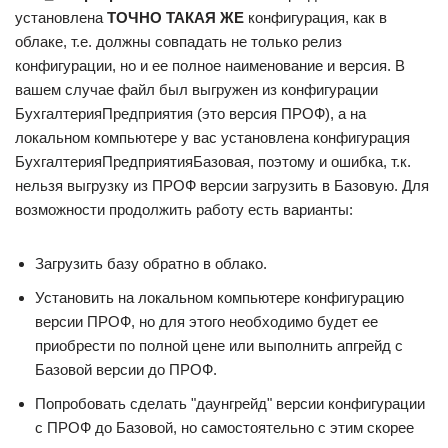
установлена
ТОЧНО ТАКАЯ ЖЕ
конфигурация, как в
облаке, т.е. должны совпадать не только релиз
конфигурации, но и ее полное наименование и версия. В
вашем случае файл был выгружен из конфигурации
БухгалтерияПредприятия (это версия ПРОФ), а на
локальном компьютере у вас установлена конфигурация
БухгалтерияПредприятияБазовая, поэтому и ошибка, т.к.
нельзя выгрузку из ПРОФ версии загрузить в Базовую. Для
возможности продолжить работу есть варианты:
Загрузить базу обратно в облако.
Установить на локальном компьютере конфигурацию
версии ПРОФ, но для этого необходимо будет ее
приобрести по полной цене или выполнить апгрейд с
Базовой версии до ПРОФ.
Попробовать сделать "даунгрейд" версии конфигурации
с ПРОФ до Базовой, но самостоятельно с этим скорее