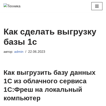
Перейти
к
содержимому
Как сделать выгрузку
базы 1с
автор:
admin
22.06.2023
Как выгрузить базу данных
1С из облачного сервиса
1С:Фреш на локальный
компьютер