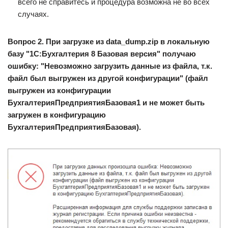
всего не справитесь и процедура возможна не во всех
случаях.
Вопрос 2. При загрузке из data_dump.zip в локальную
базу "1С:Бухгалтерия 8 Базовая версия" получаю
ошибку: "Невозможно загрузить данные из файла, т.к.
файл был выгружен из другой конфигурации" (файл
выгружен из конфигурации
БухгалтерияПредприятияБазовая1 и не может быть
загружен в конфигурацию
БухгалтерияПредприятияБазовая).