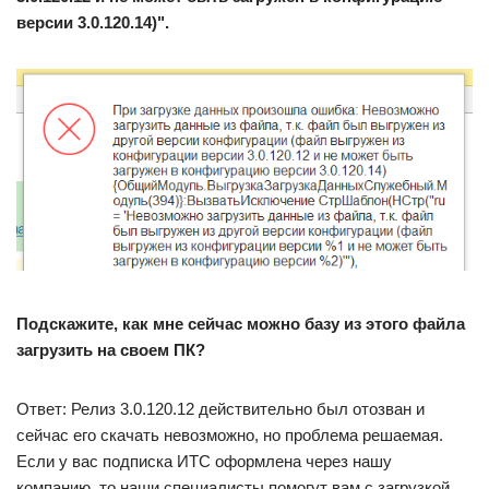
версии 3.0.120.14)".
Подскажите, как мне сейчас можно базу из этого файла
загрузить на своем ПК?
Ответ: Релиз 3.0.120.12 действительно был отозван и
сейчас его скачать невозможно, но проблема решаемая.
Если у вас подписка ИТС оформлена через нашу
компанию, то наши специалисты помогут вам с загрузкой