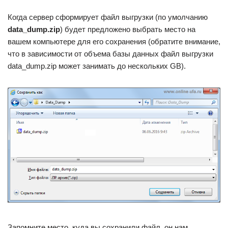
Когда сервер сформирует файл выгрузки (по умолчанию
data_dump.zip
) будет предложено выбрать место на
вашем компьютере для его сохранения (обратите внимание,
что в зависимости от объема базы данных файл выгрузки
data_dump.zip может занимать до нескольких GB).
Запомните место, куда вы сохранили файл, он нам