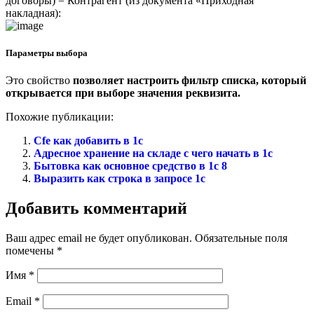
договоры) = Контрагент (из документа «Приходная
накладная):
Параметры выбора
Это свойство
позволяет настроить фильтр списка, который
открывается при выборе значения реквизита.
Похожие публикации:
Cfe как добавить в 1с
Адресное хранение на складе с чего начать в 1с
Бытовка как основное средство в 1с 8
Выразить как строка в запросе 1с
Добавить комментарий
Ваш адрес email не будет опубликован.
Обязательные поля
помечены
*
Имя
*
Email
*