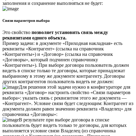
заполнения и сохранение выполняться не будет:
Связи параметров выбора
Это свойство
позволяет установить связь между
реквизитами одного объекта.
Пример задачи: в документе «Приходная накладная» есть
реквизиты «Контрагент» (ссылка на справочник
«Контрагенты») и «Договор» (ссылка на справочник
«Договоры», который подчинен справочнику
«Контрагенты»). При выборе договора пользователь должен
видеть в списке только те договоры, которые принадлежат
выбранному в этому же документе контрагенту. Договоры
других контрагентов пользователь видеть не должен:
Для решения этой задачи нужно в конфигураторе для
реквизита «Договор» настроить свойство «Связи параметров
выбора»: указать связь с реквизитом этого же документа —
«Контрагент». Условие связи будет следующим: Контрагент из
документа должен равен значению реквизита «Владелец» для
справочника «Договоры»:
В результате при выборе договора в списке
пользователь будет видеть только те договоры, для которых
выполняется условие связи Владелец (из справочника