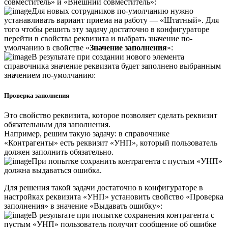
совместитель» и «Внешний совместитель»:
Для новых сотрудников по-умолчанию нужно
устанавливать вариант приема на работу — «Штатный». Для
того чтобы решить эту задачу достаточно в конфигураторе
перейти в свойства реквизита и выбрать значение по-
умолчанию в свойстве «
Значение заполнения
»:
В результате при создании нового элемента
справочника значение реквизита будет заполнено выбранным
значением по-умолчанию:
Проверка заполнения
Это свойство реквизита, которое позволяет сделать реквизит
обязательным для заполнения.
Например, решим такую задачу: в справочнике
«Контрагенты» есть реквизит «УНП», который пользователь
должен заполнить обязательно.
При попытке сохранить контрагента с пустым «УНП»
должна выдаваться ошибка.
Для решения такой задачи достаточно в конфигураторе в
настройках реквизита «УНП» установить свойство «Проверка
заполнения» в значение «Выдавать ошибку»:
В результате при попытке сохранения контрагента с
пустым «УНП» пользователь получит сообщение об ошибке