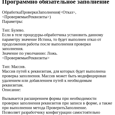
Программно обязательное заполнение
ОбработкаПроверкиЗаполнения(<Отказ>,
<ПроверяемыеРеквизиты>)
Параметры:
Тип: Булево.
Если в теле процедуры-обработчика установить данному
параметру значение Истина, то будет выполнен отказ от
продолжения работы после выполнения проверки
заполнения.
Значение по умолчанию: Ложь.
<ПроверяемыеРеквизиты>
Тип: Массив.
Массив путей к реквизитам, для которых будет выполнена
проверка заполнения. Массив может быть модифицирован
удалением или добавлением путей к необходимым
реквизитам.
Описание:
Вызывается расширением формы при необходимости
проверки заполнения реквизитов при записи в форме, а также
при выполнении метода ПроверитьЗаполнение.
Позволяет разработчику конфигурации самостоятельно