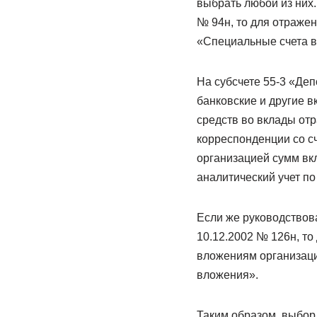
выбрать любой из них.
№ 94н, то для отражен
«Специальные счета в
На субсчете 55-3 «Де
банковские и другие в
средств во вклады отр
корреспонденции со с
организацией сумм вкл
аналитический учет по
Если же руководствов
10.12.2002 № 126н, т
вложениям организаци
вложения».
Таким образом, выбор 