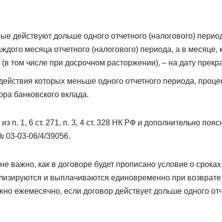
рые действуют дольше одного отчетного (налогового) пери
ждого месяца отчетного (налогового) периода, а в месяце, 
 (в том числе при досрочном расторжении), – на дату прек
 действия которых меньше одного отчетного периода, проце
ра банковского вклада.
из п. 1, 6 ст. 271, п. 3, 4 ст. 328 НК РФ и дополнительно п
№ 03-03-06/4/39056.
е важно, как в договоре будет прописано условие о срока
ализируются и выплачиваются единовременно при возврате 
жно ежемесячно, если договор действует дольше одного отч