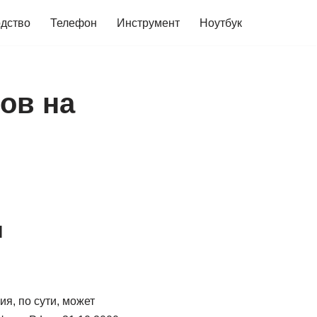
дство
Телефон
Инструмент
Ноутбук
ов на
и
я, по сути, может