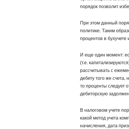
порядок позволит изб
При этом данный поряд
политике. Таким образ
процентов в бухучете 
И еще один момент: е
(т.е. капитализируютс
рассчитывать с ежеме
дебету того же счета, 
то проценты следует о
дебиторскую задолжен
В налоговом учете пор
какой метод учета ко
начисления, дата приз