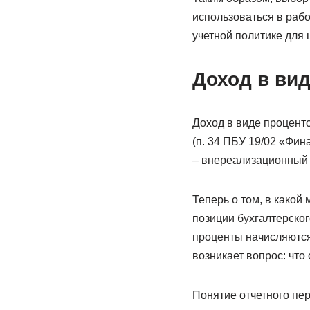
использоваться в рабо
учетной политике для 
Доход в вид
Доход в виде проценто
(п. 34 ПБУ 19/02 «Фин
– внереализационный д
Теперь о том, в какой
позиции бухгалтерского
проценты начисляютс
возникает вопрос: что
Понятие отчетного пе