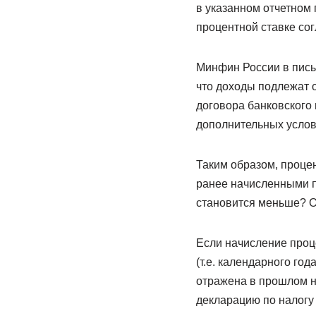
в указанном отчетном 
процентной ставке со
Минфин России в письм
что доходы подлежат 
договора банковского 
дополнительных услов
Таким образом, процен
ранее начисленными пр
становится меньше? Оч
Если начисление проц
(т.е. календарного год
отражена в прошлом н
декларацию по налогу 