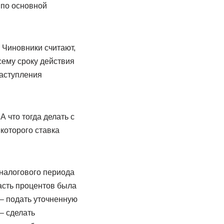
 по основной
 Чиновники считают,
сему сроку действия
наступления
 что тогда делать с
которого ставка
 налогового периода
часть процентов была
– подать уточненную
– сделать