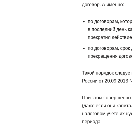
договор. А именно:
по договорам, кото
в последний день ка
прекратил действие
по договорам, срок
прекращения догово
Такой порядок следует 
России от 20.09.2013 
При этом совершенно н
(даже если они капит
налоговом учете их ну
периода.