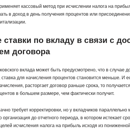
применяет кассовый метод при исчислении налога на прибыл
ать в доход в день получения процентов или присоединени
питализации.
 ставки по вкладу в связи с д
ем договора
ковского вклада может быть предусмотрено, что в случае д
 ставка для начисления процентов становится меньше. И е
исления, расторгает договор раньше срока, то получается,
центов в большем размере, чем фактически получит.
ачно требует корректировки, но у вкладчиков параллельно 
о организация до отчетного периода, в котором истекает ср
целей исчисления налога на прибыль исходя из пониженной