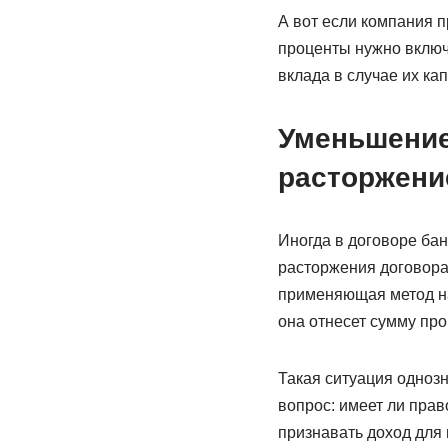
А вот если компания 
проценты нужно включ
вклада в случае их ка
Уменьшение
расторжени
Иногда в договоре бан
расторжения договора
применяющая метод нач
она отнесет сумму про
Такая ситуация однозн
вопрос: имеет ли прав
признавать доход для 