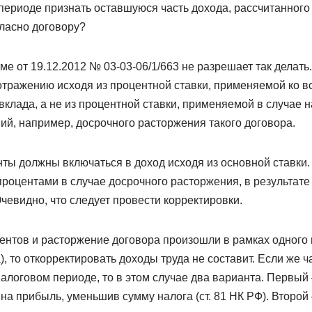
периоде признать оставшуюся часть дохода, рассчитанного
гласно договору?
е от 19.12.2012 № 03-03-06/1/663 не разрешает так делать.
отражению исходя из процентной ставки, применяемой ко в
вклада, а не из процентной ставки, применяемой в случае 
ий, например, досрочного расторжения такого договора.
ты должны включаться в доход исходя из основной ставки. А
оцентами в случае досрочного расторжения, в результате 
евидно, что следует провести корректировки.
ентов и расторжение договора произошли в рамках одного
а), то откорректировать доходы труда не составит. Если же 
алоговом периоде, то в этом случае два варианта. Первый 
на прибыль, уменьшив сумму налога (ст. 81 НК РФ). Второй 