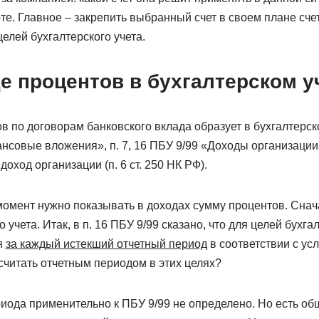
те. Главное – закрепить выбранный счет в своем плане сче
целей бухгалтерского учета.
е процентов в бухгалтерском у
в по договорам банковского вклада образует в бухгалтерск
ансовые вложения», п. 7, 16 ПБУ 9/99 «Доходы организации»
оход организации (п. 6 ст. 250 НК РФ).
 момент нужно показывать в доходах сумму процентов. Сна
 учета. Итак, в п. 16 ПБУ 9/99 сказано, что для целей бухга
я
за каждый истекший отчетный период
в соответствии с ус
 считать отчетным периодом в этих целях?
риода применительно к ПБУ 9/99 не определено. Но есть о