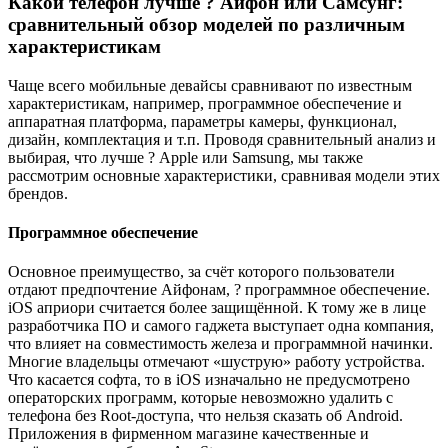
Какой телефон лучше ? Айфон или Самсунг:
сравнительный обзор моделей по различным
характеристикам
Чаще всего мобильные девайсы сравнивают по известным
характеристикам, например, программное обеспечение и
аппаратная платформа, параметры камеры, функционал,
дизайн, комплектация и т.п. Проводя сравнительный анализ и
выбирая, что лучше ? Apple или Samsung, мы также
рассмотрим основные характеристики, сравнивая модели этих
брендов.
Программное обеспечение
Основное преимущество, за счёт которого пользователи
отдают предпочтение Айфонам, ? программное обеспечение.
iOS априори считается более защищённой. К тому же в лице
разработчика ПО и самого гаджета выступает одна компания,
что влияет на совместимость железа и программной начинки.
Многие владельцы отмечают «шуструю» работу устройства.
Что касается софта, то в iOS изначально не предусмотрено
операторских программ, которые невозможно удалить с
телефона без Root-доступа, что нельзя сказать об Android.
Приложения в фирменном магазине качественные и