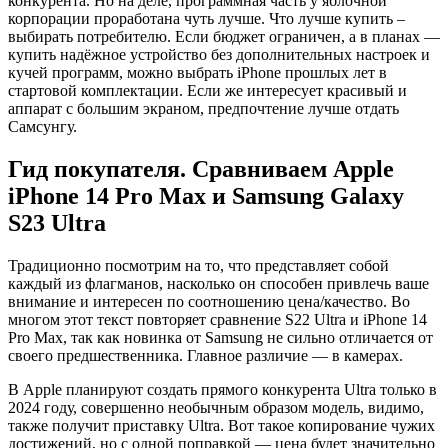
конкурента. Но на деле, программная часть у яблочной
корпорации проработана чуть лучше. Что лучше купить –
выбирать потребителю. Если бюджет ограничен, а в планах —
купить надёжное устройство без дополнительных настроек и
кучей программ, можно выбрать iPhone прошлых лет в
стартовой комплектации. Если же интересует красивый и
аппарат с большим экраном, предпочтение лучше отдать
Самсунгу.
Гид покупателя. Сравниваем Apple
iPhone 14 Pro Max и Samsung Galaxy
S23 Ultra
Традиционно посмотрим на то, что представляет собой
каждый из флагманов, насколько он способен привлечь ваше
внимание и интересен по соотношению цена/качество. Во
многом этот текст повторяет сравнение S22 Ultra и iPhone 14
Pro Max, так как новинка от Samsung не сильно отличается от
своего предшественника. Главное различие — в камерах.
В Apple планируют создать прямого конкурента Ultra только в
2024 году, совершенно необычным образом модель, видимо,
также получит приставку Ultra. Вот такое копирование чужих
достижений, но с одной поправкой — цена будет значительно