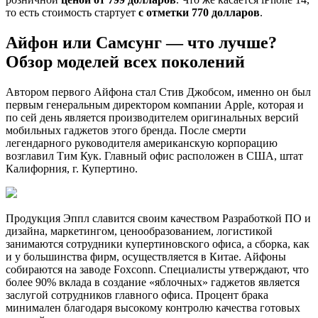
то есть стоимость стартует
с отметки 770 долларов
.
Айфон или Самсунг — что лучше?
Обзор моделей всех поколений
Автором первого Айфона стал Стив Джобсом, именно он был
первым генеральным директором компании Apple, которая и
по сей день является производителем оригинальных версий
мобильных гаджетов этого бренда. После смерти
легендарного руководителя американскую корпорацию
возглавил Тим Кук. Главный офис расположен в США, штат
Калифорния, г. Купертино.
Продукция Эппл славится своим качеством Разработкой ПО и
дизайна, маркетингом, ценообразованием, логистикой
занимаются сотрудники купертиновского офиса, а сборка, как
и у большинства фирм, осуществляется в Китае. Айфоны
собираются на заводе Foxconn. Специалисты утверждают, что
более 90% вклада в создание «яблочных» гаджетов является
заслугой сотрудников главного офиса. Процент брака
минимален благодаря высокому контролю качества готовых