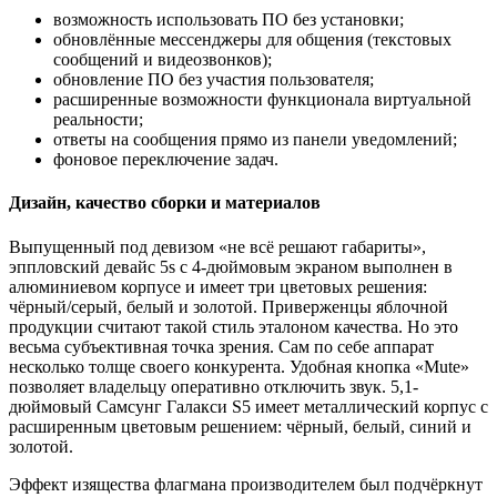
возможность использовать ПО без установки;
обновлённые мессенджеры для общения (текстовых
сообщений и видеозвонков);
обновление ПО без участия пользователя;
расширенные возможности функционала виртуальной
реальности;
ответы на сообщения прямо из панели уведомлений;
фоновое переключение задач.
Дизайн, качество сборки и материалов
Выпущенный под девизом «не всё решают габариты»,
эппловский девайс 5s с 4-дюймовым экраном выполнен в
алюминиевом корпусе и имеет три цветовых решения:
чёрный/серый, белый и золотой. Приверженцы яблочной
продукции считают такой стиль эталоном качества. Но это
весьма субъективная точка зрения. Сам по себе аппарат
несколько толще своего конкурента. Удобная кнопка «Mute»
позволяет владельцу оперативно отключить звук. 5,1-
дюймовый Самсунг Галакси S5 имеет металлический корпус с
расширенным цветовым решением: чёрный, белый, синий и
золотой.
Эффект изящества флагмана производителем был подчёркнут