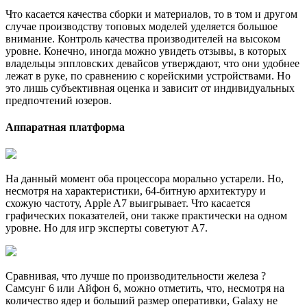
Что касается качества сборки и материалов, то в том и другом
случае производству топовых моделей уделяется большое
внимание. Контроль качества производителей на высоком
уровне. Конечно, иногда можно увидеть отзывы, в которых
владельцы эппловских девайсов утверждают, что они удобнее
лежат в руке, по сравнению с корейскими устройствами. Но
это лишь субъективная оценка и зависит от индивидуальных
предпочтений юзеров.
Аппаратная платформа
На данный момент оба процессора морально устарели. Но,
несмотря на характеристики, 64-битную архитектуру и
схожую частоту, Apple A7 выигрывает. Что касается
графических показателей, они также практически на одном
уровне. Но для игр эксперты советуют A7.
Сравнивая, что лучше по производительности железа ?
Самсунг 6 или Айфон 6, можно отметить, что, несмотря на
количество ядер и больший размер оперативки, Galaxy не