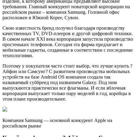
изделий, к которому американцы предъявляют высокие
требования. Главный конкурент новаторской корпорации на
российском рынке – компания Samsung. Головной офис
расположен в Южной Корее, Сувон.
Свою известность бренд получил благодаря производству
качественных TV, DVD-плееров и другой цифровой техники.
В самом начале XXI века корпорация запустила производство
простеньких телефонов. Сегодня эта фирма предлагает и
мобильные гаджеты, созданные в соответствии с последними
технологиями.
Поэтому у покупателя часто стоит выбор, что лучше купить ?
Айфон или Самсунг? С развитием производства мобильных
устройств на базе Android OS компания создала так
называемый суббренд под названием Galaxy. Под ним
выпускаются практически все флагманы. И если яблочная
корпорация выпускает только пару моделей в год, корейцы в
этом плане производительнее.
Компания Samsung — основной конкурент Apple на
российском рынке