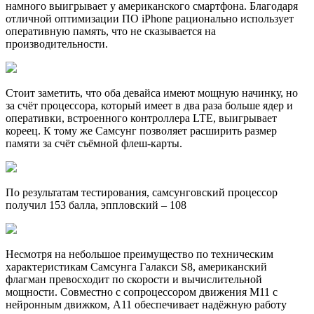
намного выигрывает у американского смартфона. Благодаря
отличной оптимизации ПО iPhone рационально использует
оперативную память, что не сказывается на
производительности.
Стоит заметить, что оба девайса имеют мощную начинку, но
за счёт процессора, который имеет в два раза больше ядер и
оперативки, встроенного контроллера LTE, выигрывает
кореец. К тому же Самсунг позволяет расширить размер
памяти за счёт съёмной флеш-карты.
По результатам тестирования, самсунговский процессор
получил 153 балла, эппловский – 108
Несмотря на небольшое преимущество по техническим
характеристикам Самсунга Галакси S8, американский
флагман превосходит по скорости и вычислительной
мощности. Совместно с сопроцессором движения М11 с
нейронным движком, A11 обеспечивает надёжную работу