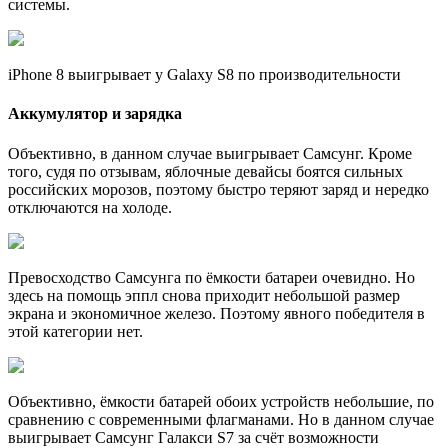
системы.
iPhone 8 выигрывает у Galaxy S8 по производительности
Аккумулятор и зарядка
Объективно, в данном случае выигрывает Самсунг. Кроме
того, судя по отзывам, яблочные девайсы боятся сильных
российских морозов, поэтому быстро теряют заряд и нередко
отключаются на холоде.
Превосходство Самсунга по ёмкости батареи очевидно. Но
здесь на помощь эппл снова приходит небольшой размер
экрана и экономичное железо. Поэтому явного победителя в
этой категории нет.
Объективно, ёмкости батарей обоих устройств небольшие, по
сравнению с современными флагманами. Но в данном случае
выигрывает Самсунг Галакси S7 за счёт возможности