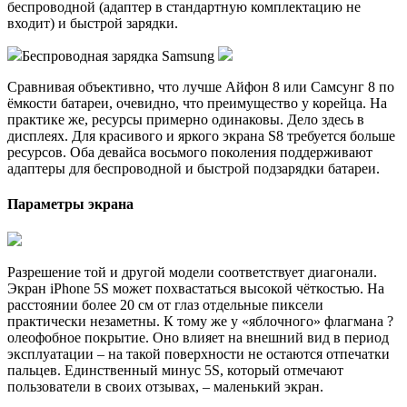
беспроводной (адаптер в стандартную комплектацию не
входит) и быстрой зарядки.
Беспроводная зарядка Samsung
Сравнивая объективно, что лучше Айфон 8 или Самсунг 8 по
ёмкости батареи, очевидно, что преимущество у корейца. На
практике же, ресурсы примерно одинаковы. Дело здесь в
дисплеях. Для красивого и яркого экрана S8 требуется больше
ресурсов. Оба девайса восьмого поколения поддерживают
адаптеры для беспроводной и быстрой подзарядки батареи.
Параметры экрана
Разрешение той и другой модели соответствует диагонали.
Экран iPhone 5S может похвастаться высокой чёткостью. На
расстоянии более 20 см от глаз отдельные пиксели
практически незаметны. К тому же у «яблочного» флагмана ?
олеофобное покрытие. Оно влияет на внешний вид в период
эксплуатации – на такой поверхности не остаются отпечатки
пальцев. Единственный минус 5S, который отмечают
пользователи в своих отзывах, – маленький экран.