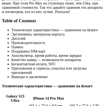
выше. При этом Pro Max на ступеньку ниже, чем Ultra, при
сравнимой стоимости. Так что давайте сравним эти аппараты
и посмотрим, кто из них лучше. Поехали!
Table of Contents
Технические характеристики — сравнение на бумаге
Эргономика, материалы корпуса
Дисплей
Производительность
Память
Поддержка SIM-карт
Аккумулятор, время работы, время зарядки
Качество камер — возможности аппаратов
Бесконтактная оплата, NFC
Приложения и сервисы, покупка или загрузка
приложений
Выводы и заключение
Технические характеристики — сравнение на бумаге
Galaxy S23
iPhone 14 Pro Max
Ultra
165.1 × 75.6 × 8.9 мм,
160.7 × 77.6 × 7.85