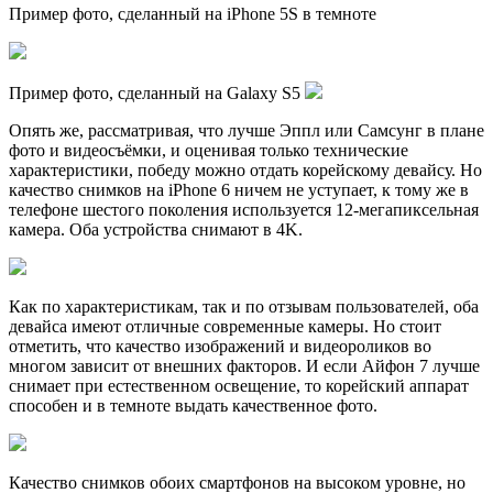
Пример фото, сделанный на iPhone 5S в темноте
Пример фото, сделанный на Galaxy S5
Опять же, рассматривая, что лучше Эппл или Самсунг в плане
фото и видеосъёмки, и оценивая только технические
характеристики, победу можно отдать корейскому девайсу. Но
качество снимков на iPhone 6 ничем не уступает, к тому же в
телефоне шестого поколения используется 12-мегапиксельная
камера. Оба устройства снимают в 4K.
Как по характеристикам, так и по отзывам пользователей, оба
девайса имеют отличные современные камеры. Но стоит
отметить, что качество изображений и видеороликов во
многом зависит от внешних факторов. И если Айфон 7 лучше
снимает при естественном освещение, то корейский аппарат
способен и в темноте выдать качественное фото.
Качество снимков обоих смартфонов на высоком уровне, но