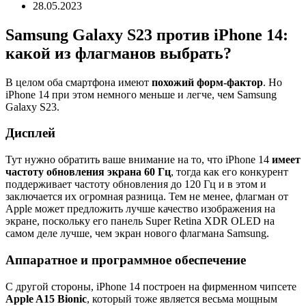
28.05.2023
Samsung Galaxy S23 против iPhone 14:
какой из флагманов выбрать?
В целом оба смартфона имеют
похожий форм-фактор
. Но
iPhone 14 при этом немного меньше и легче, чем Samsung
Galaxy S23.
Дисплей
Тут нужно обратить ваше внимание на то, что iPhone 14
имеет
частоту обновления экрана 60 Гц
, тогда как его конкурент
поддерживает частоту обновления до 120 Гц и в этом и
заключается их огромная разница. Тем не менее, флагман от
Apple может предложить лучше качество изображения на
экране, поскольку его панель Super Retina XDR OLED на
самом деле лучше, чем экран нового флагмана Samsung.
Аппаратное и программное обеспечение
С другой стороны, iPhone 14 построен на фирменном чипсете
Apple A15 Bionic
, который тоже является весьма мощным