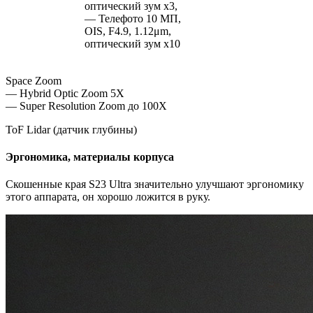
оптический зум x3,
— Телефото 10 МП,
OIS, F4.9, 1.12μm,
оптический зум х10
Space Zoom
— Hybrid Optic Zoom 5X
— Super Resolution Zoom до 100X
ToF Lidar (датчик глубины)
Эргономика, материалы корпуса
Скошенные края S23 Ultra значительно улучшают эргономику
этого аппарата, он хорошо ложится в руку.