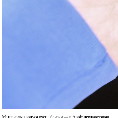
Материалы корпуса очень близки — в Apple нержавеющая