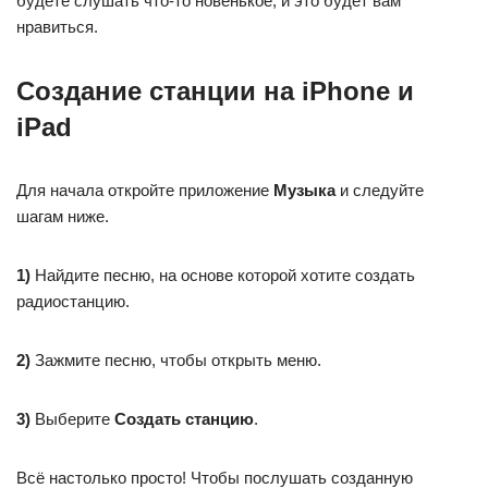
будете слушать что-то новенькое, и это будет вам
нравиться.
Создание станции на iPhone и
iPad
Для начала откройте приложение
Музыка
и следуйте
шагам ниже.
1)
Найдите песню, на основе которой хотите создать
радиостанцию.
2)
Зажмите песню, чтобы открыть меню.
3)
Выберите
Создать
станцию
.
Всё настолько просто! Чтобы послушать созданную