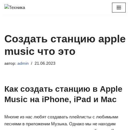
Перейти
к
содержимому
Создать станцию apple
music что это
автор:
admin
21.06.2023
Как создать станцию в Apple
Music на iPhone, iPad и Mac
Многие из нас любят создавать плейлисты с любимыми
песнями в приложении Музыка. Однако мы не находим