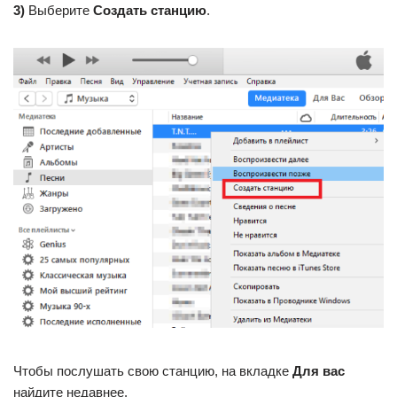
3)
Выберите
Создать
станцию
.
Чтобы послушать свою станцию, на вкладке
Для вас
найдите недавнее.