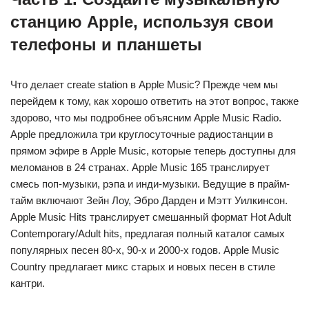
станцию ​​​​Apple, используя свои
телефоны и планшеты
Что делает create station в Apple Music? Прежде чем мы
перейдем к тому, как хорошо ответить на этот вопрос, также
здорово, что мы подробнее объясним Apple Music Radio.
Apple предложила три круглосуточные радиостанции в
прямом эфире в Apple Music, которые теперь доступны для
меломанов в 24 странах. Apple Music 165 транслирует
смесь поп-музыки, рэпа и инди-музыки. Ведущие в прайм-
тайм включают Зейн Лоу, Эбро Дарден и Мэтт Уилкинсон.
Apple Music Hits транслирует смешанный формат Hot Adult
Contemporary/Adult hits, предлагая полный каталог самых
популярных песен 80-х, 90-х и 2000-х годов. Apple Music
Country предлагает микс старых и новых песен в стиле
кантри.