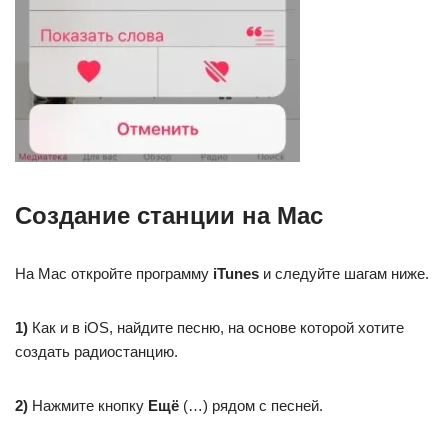
Создание станции на Mac
На Mac откройте программу
iTunes
и следуйте шагам ниже.
1)
Как и в iOS, найдите песню, на основе которой хотите
создать радиостанцию.
2)
Нажмите кнопку
Ещё
(…) рядом с песней.