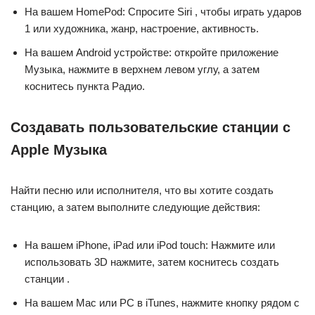
На вашем HomePod: Спросите Siri , чтобы играть ударов
1 или художника, жанр, настроение, активность.
На вашем Android устройстве: откройте приложение
Музыка, нажмите в верхнем левом углу, а затем
коснитесь пункта Радио.
Создавать пользовательские станции с
Apple Музыка
Найти песню или исполнителя, что вы хотите создать
станцию, а затем выполните следующие действия:
На вашем iPhone, iPad или iPod touch: Нажмите или
использовать 3D нажмите, затем коснитесь создать
станции .
На вашем Mac или PC в iTunes, нажмите кнопку рядом с