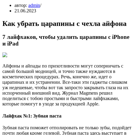
автор:
admin
21.06.2023
Как убрать царапины с чехла айфона
7 лайфхаков, чтобы удалить царапины с iPhone
и iPad
Айфоны и айпады по прихотливости могут соперничать с
самой большой модницей, и точно также нуждаются в
косметических процедурах. Речь, конечно же, идет о
царапинах и их устранении. Все-таки эти гаджеты слишком
уж недешевые, чтобы вот так запросто закрывать глаза на их
испорченный внешний вид. Журнал Magmens решил
поделиться с тобою простыми и быстрыми лайфхаками,
которые помогут в уходе за продукцией Apple.
Лайфхак №1: Зубная паста
Зубная паста поможет отполировать не только зубы, подойдет
почти любая кроме гелевой. Зубная паста здесь выступает в