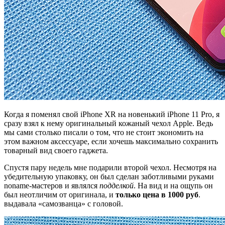
Когда я поменял свой iPhone XR на новенький iPhone 11 Pro, я
сразу взял к нему оригинальный кожаный чехол Apple. Ведь
мы сами столько писали о том, что не стоит экономить на
этом важном аксессуаре, если хочешь максимально сохранить
товарный вид своего гаджета.
Спустя пару недель мне подарили второй чехол. Несмотря на
убедительную упаковку, он был сделан заботливыми руками
noname-мастеров и являлся
подделкой
. На вид и на ощупь он
был неотличим от оригинала, и
только цена в 1000 руб
.
выдавала «самозванца» с головой.