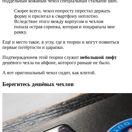
поддельный кожаный чехол специальный стальной шип.
Скорее всего, чехол попросту перестал держать
форму и прилегал к смартфону неплотно.
Вследствие этого между корпусом и чехлом
попала острая соринка, которая и поцарапала мне
рамку.
Ещё и место такое, в углу, где в теории и могут появиться
первые потёртости и царапки.
Подтверждением этой теории служит
небольшой люфт
дешёвого чехла на айфоне, которого раньше не было.
А вот оригинальный чехол сидит, как влитой.
Берегитесь дешёвых чехлов