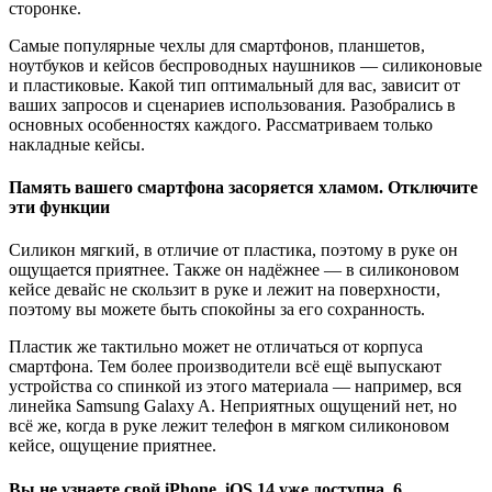
сторонке.
Самые популярные чехлы для смартфонов, планшетов,
ноутбуков и кейсов беспроводных наушников — силиконовые
и пластиковые. Какой тип оптимальный для вас, зависит от
ваших запросов и сценариев использования. Разобрались в
основных особенностях каждого. Рассматриваем только
накладные кейсы.
Память вашего смартфона засоряется хламом. Отключите
эти функции
Силикон мягкий, в отличие от пластика, поэтому в руке он
ощущается приятнее. Также он надёжнее — в силиконовом
кейсе девайс не скользит в руке и лежит на поверхности,
поэтому вы можете быть спокойны за его сохранность.
Пластик же тактильно может не отличаться от корпуса
смартфона. Тем более производители всё ещё выпускают
устройства со спинкой из этого материала — например, вся
линейка Samsung Galaxy A. Неприятных ощущений нет, но
всё же, когда в руке лежит телефон в мягком силиконовом
кейсе, ощущение приятнее.
Вы не узнаете свой iPhone. iOS 14 уже доступна, 6