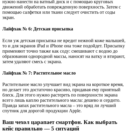
нужно нанести на ватный диск и с помощью круговых
движений обработать поврежденную поверхность. Затем с
помощью салфетки или ткани следует очистить от соды
экран.
Лайфхак № 6: Детская присыпка
Если уж детская присыпка не вредит нежной коже малышей,
то и для экранов iPad и iPhone она тоже подойдет. Присыпку
применяют точно также как соду: смешивают с водою до
образования однородной массы, наносят на ватку и втирают,
затем удаляют смесь с экрана.
Лайфхак № 7:
Растительное масло
Растительное масло улучшает вид экрана на короткое время,
но делает это достаточно красиво, придавая ему приятный
блеск. Для этого нужно растереть по поверхности экрана
всего лишь каплю растительного масла: дешево и сердито.
Правда запах растительного масла – это вряд ли лучший
спутник для дорогой продукции Apple.
Ваш чехол царапает смартфон. Как выбрать
кейс правильно — 5 ситуаций