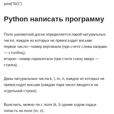
print("NO")
Python написать программу
Поле шахматной доски определяется парой натуральных
чисел, каждое из которых не превосходит восьми:
первое число—номер вертикали (при счете слева направо
— столбец),
второе—номер горизонтали (при счете снизу вверх —
строка).
Даны натуральные числа k, l, m, n, каждое из которых не
превосходит восьми (каждая пара чисел вводится на
отдельной строке).
Выяснить, можно ли с поля (k, l) одним ходом ладьи
попасть на поле (m, n).