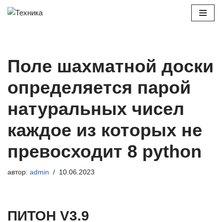
Перейти
к
содержимому
Поле шахматной доски
определяется парой
натуральных чисел
каждое из которых не
превосходит 8 python
автор:
admin
10.06.2023
ПИТОН V3.9