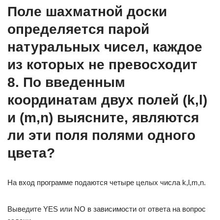
Поле шахматной доски
определяется парой
натуральных чисел, каждое
из которых не превосходит
8. По введенным
координатам двух полей (k,l)
и (m,n) выясните, являются
ли эти поля полями одного
цвета?
На вход программе подаются четыре целых числа k,l,m,n.
Выведите YES или NO в зависимости от ответа на вопрос