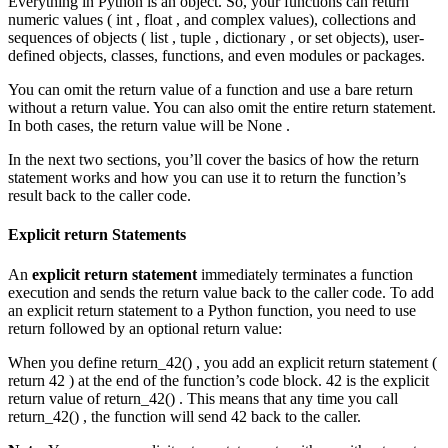
Everything in Python is an object. So, your functions can return
numeric values ( int , float , and complex values), collections and
sequences of objects ( list , tuple , dictionary , or set objects), user-
defined objects, classes, functions, and even modules or packages.
You can omit the return value of a function and use a bare return
without a return value. You can also omit the entire return statement.
In both cases, the return value will be None .
In the next two sections, you’ll cover the basics of how the return
statement works and how you can use it to return the function’s
result back to the caller code.
Explicit return Statements
An
explicit return statement
immediately terminates a function
execution and sends the return value back to the caller code. To add
an explicit return statement to a Python function, you need to use
return followed by an optional return value:
When you define return_42() , you add an explicit return statement (
return 42 ) at the end of the function’s code block. 42 is the explicit
return value of return_42() . This means that any time you call
return_42() , the function will send 42 back to the caller.