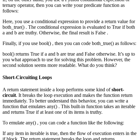
ternary operator, then you can write your predicate function as
follows:
Here, you use a conditional expression to provide a return value for
both_true() . The conditional expression is evaluated to True if both
a and b are truthy. Otherwise, the final result is False .
Finally, if you use bool() , then you can code both_true() as follows:
bool() returns True if a and b are true and False otherwise. It’s up to
you what approach to use for solving this problem. However, the
second solution seems more readable. What do you think?
Short-Circuiting Loops
A return statement inside a loop performs some kind of
short-
circuit
. It breaks the loop execution and makes the function return
immediately. To better understand this behavior, you can write a
function that emulates any() . This built-in function takes an iterable
and returns True if at least one of its items is truthy.
To emulate any() , you can code a function like the following:
If any item in iterable is true, then the flow of execution enters in the
if block. The return statement breaks the loop and returns