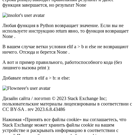
функция завершается, но результат None
Любая функция в Python возвращает значение. Если вы не
используете инструкцию return явно, то функция возвращает
None .
В вашем случае ветки условия elif a > b и else не возвращают
ничего. Отсюда и берется None .
А вот и пример правильного, работоспособного кода (без
лишнего вызова print ):
Добавьте return в elif a > b: и else:
Дизайн сайта / логотип © 2023 Stack Exchange Inc;
пользовательские материалы лицензированы в соответствии с
CC BY-SA . rev 2023.6.8.43486
Нажимая «Принять все файлы cookie» вы соглашаетесь, что
Stack Exchange может хранить файлы cookie на вашем
устройстве и раскрывать информацию в соответствии с