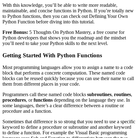
With this knowledge, you’ll be able to write more readable,
maintainable, and concise functions in Python. If you’re totally new
to Python functions, then you can check out Defining Your Own
Python Function before diving into this tutorial.
Free Bonus:
5 Thoughts On Python Mastery, a free course for
Python developers that shows you the roadmap and the mindset
you’ll need to take your Python skills to the next level.
Getting Started With Python Functions
Most programming languages allow you to assign a name to a code
block that performs a concrete computation. These named code
blocks can be reused quickly because you can use their name to call
them from different places in your code.
Programmers call these named code blocks
subroutines
,
routines
,
procedures
, or
functions
depending on the language they use. In
some languages, there’s a clear difference between a routine or
procedure and a function.
Sometimes that difference is so strong that you need to use a specific
keyword to define a procedure or subroutine and another keyword
to define a function. For example the Visual Basic programming