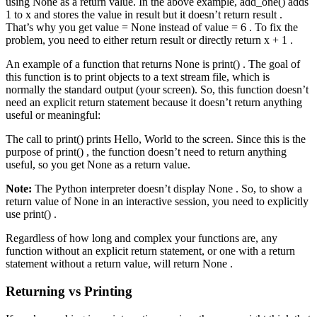
using None as a return value. In the above example, add_one() adds
1 to x and stores the value in result but it doesn’t return result .
That’s why you get value = None instead of value = 6 . To fix the
problem, you need to either return result or directly return x + 1 .
An example of a function that returns None is print() . The goal of
this function is to print objects to a text stream file, which is
normally the standard output (your screen). So, this function doesn’t
need an explicit return statement because it doesn’t return anything
useful or meaningful:
The call to print() prints Hello, World to the screen. Since this is the
purpose of print() , the function doesn’t need to return anything
useful, so you get None as a return value.
Note:
The Python interpreter doesn’t display None . So, to show a
return value of None in an interactive session, you need to explicitly
use print() .
Regardless of how long and complex your functions are, any
function without an explicit return statement, or one with a return
statement without a return value, will return None .
Returning vs Printing