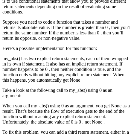
is to use conditional statements that allow you to provide different
return statements depending on the result of evaluating some
conditions.
Suppose you need to code a function that takes a number and
returns its absolute value. If the number is greater than 0 , then you’ll
return the same number. If the number is less than 0 , then you’ll
return its opposite, or non-negative value.
Here’s a possible implementation for this function:
my_abs() has two explicit return statements, each of them wrapped
in its own if statement. It also has an implicit return statement. If
number happens to be 0 , then neither condition is true, and the
function ends without hitting any explicit return statement. When
this happens, you automatically get None .
Take a look at the following call to my_abs() using 0 as an
argument:
When you call my_abs() using 0 as an argument, you get None as a
result. That’s because the flow of execution gets to the end of the
function without reaching any explicit return statement.
Unfortunately, the absolute value of 0 is 0 , not None .
To fix this problem, you can add a third return statement, either in a