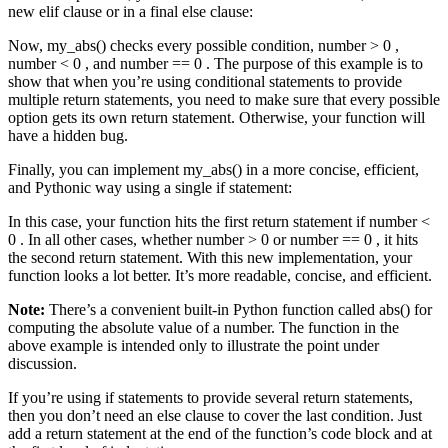
new elif clause or in a final else clause:
Now, my_abs() checks every possible condition, number > 0 ,
number < 0 , and number == 0 . The purpose of this example is to
show that when you’re using conditional statements to provide
multiple return statements, you need to make sure that every possible
option gets its own return statement. Otherwise, your function will
have a hidden bug.
Finally, you can implement my_abs() in a more concise, efficient,
and Pythonic way using a single if statement:
In this case, your function hits the first return statement if number <
0 . In all other cases, whether number > 0 or number == 0 , it hits
the second return statement. With this new implementation, your
function looks a lot better. It’s more readable, concise, and efficient.
Note:
There’s a convenient built-in Python function called abs() for
computing the absolute value of a number. The function in the
above example is intended only to illustrate the point under
discussion.
If you’re using if statements to provide several return statements,
then you don’t need an else clause to cover the last condition. Just
add a return statement at the end of the function’s code block and at