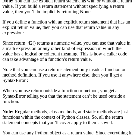
Note:
You can use explicit return statements with or without a return
value. If you build a return statement without specifying a return
value, then you’ll be implicitly returning None .
If you define a function with an explicit return statement that has an
explicit return value, then you can use that return value in any
expression:
Since return_42() returns a numeric value, you can use that value in
a math expression or any other kind of expression in which the
value has a logical or coherent meaning. This is how a caller code
can take advantage of a function’s return value.
Note that you can use a return statement only inside a function or
method definition. If you use it anywhere else, then you’ll get a
SyntaxError :
When you use return outside a function or method, you get a
SyntaxError telling you that the statement can’t be used outside a
function.
Note:
Regular methods, class methods, and static methods are just
functions within the context of Python classes. So, all the return
statement concepts that you’ll cover apply to them as well.
You can use any Python object as a return value. Since everything in