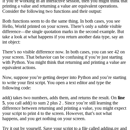
If you’re working in an interactive session, then you might think that
printing a value and returning a value are equivalent operations.
Consider the following two functions and their output:
Both functions seem to do the same thing. In both cases, you see
Hello, World printed on your screen. There’s only a subtle visible
difference—the single quotation marks in the second example. But
take a look at what happens if you return another data type, say an
int object:
There’s no visible difference now. In both cases, you can see 42 on
your screen. That behavior can be confusing if you’re just starting
with Python. You might think that returning and printing a value are
equivalent actions.
Now, suppose you’re getting deeper into Python and you’re starting
to write your first script. You open a text editor and type the
following code:
add() takes two numbers, adds them, and returns the result. On
line
5
, you call add() to sum 2 plus 2 . Since you’re still learning the
difference between returning and printing a value, you might expect
your script to print 4 to the screen. However, that’s not what
happens, and you get nothing on your screen.
Try it out by yourself. Save your script to a file called adding.py and