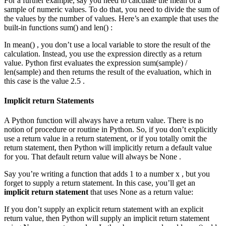
For a further example, say you need to calculate the mean of a
sample of numeric values. To do that, you need to divide the sum of
the values by the number of values. Here’s an example that uses the
built-in functions sum() and len() :
In mean() , you don’t use a local variable to store the result of the
calculation. Instead, you use the expression directly as a return
value. Python first evaluates the expression sum(sample) /
len(sample) and then returns the result of the evaluation, which in
this case is the value 2.5 .
Implicit return Statements
A Python function will always have a return value. There is no
notion of procedure or routine in Python. So, if you don’t explicitly
use a return value in a return statement, or if you totally omit the
return statement, then Python will implicitly return a default value
for you. That default return value will always be None .
Say you’re writing a function that adds 1 to a number x , but you
forget to supply a return statement. In this case, you’ll get an
implicit return statement
that uses None as a return value:
If you don’t supply an explicit return statement with an explicit
return value, then Python will supply an implicit return statement