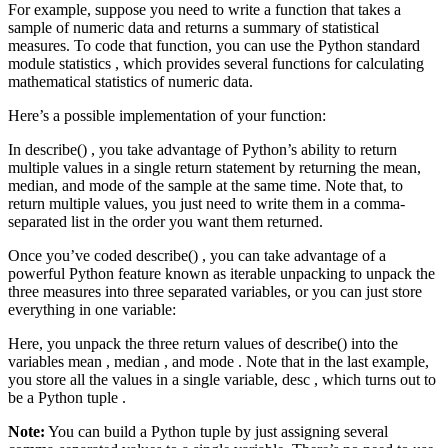
For example, suppose you need to write a function that takes a
sample of numeric data and returns a summary of statistical
measures. To code that function, you can use the Python standard
module statistics , which provides several functions for calculating
mathematical statistics of numeric data.
Here’s a possible implementation of your function:
In describe() , you take advantage of Python’s ability to return
multiple values in a single return statement by returning the mean,
median, and mode of the sample at the same time. Note that, to
return multiple values, you just need to write them in a comma-
separated list in the order you want them returned.
Once you’ve coded describe() , you can take advantage of a
powerful Python feature known as iterable unpacking to unpack the
three measures into three separated variables, or you can just store
everything in one variable:
Here, you unpack the three return values of describe() into the
variables mean , median , and mode . Note that in the last example,
you store all the values in a single variable, desc , which turns out to
be a Python tuple .
Note:
You can build a Python tuple by just assigning several