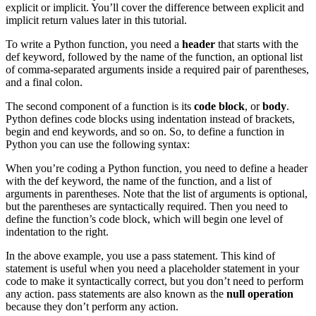
explicit or implicit. You’ll cover the difference between explicit and
implicit return values later in this tutorial.
To write a Python function, you need a
header
that starts with the
def keyword, followed by the name of the function, an optional list
of comma-separated arguments inside a required pair of parentheses,
and a final colon.
The second component of a function is its
code block
, or
body
.
Python defines code blocks using indentation instead of brackets,
begin and end keywords, and so on. So, to define a function in
Python you can use the following syntax:
When you’re coding a Python function, you need to define a header
with the def keyword, the name of the function, and a list of
arguments in parentheses. Note that the list of arguments is optional,
but the parentheses are syntactically required. Then you need to
define the function’s code block, which will begin one level of
indentation to the right.
In the above example, you use a pass statement. This kind of
statement is useful when you need a placeholder statement in your
code to make it syntactically correct, but you don’t need to perform
any action. pass statements are also known as the
null operation
because they don’t perform any action.