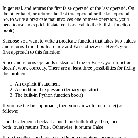
In general, and returns the first false operand or the last operand. On
the other hand, or returns the first true operand or the last operand.
So, to write a predicate that involves one of these operators, you’ll
need to use an explicit if statement or a call to the built-in function
bool() .
Suppose you want to write a predicate function that takes two values
and returns True if both are true and False otherwise. Here’s your
first approach to this function:
Since and returns operands instead of True or False , your function
doesn’t work correctly. There are at least three possibilities for fixing
this problem:
An explicit if statement
A conditional expression (ternary operator)
The built-in Python function bool()
If you use the first approach, then you can write both_true() as
follows:
The if statement checks if a and b are both truthy. If so, then
both_true() returns True . Otherwise, it returns False .
If, on the other hand, you use a Python conditional expression or