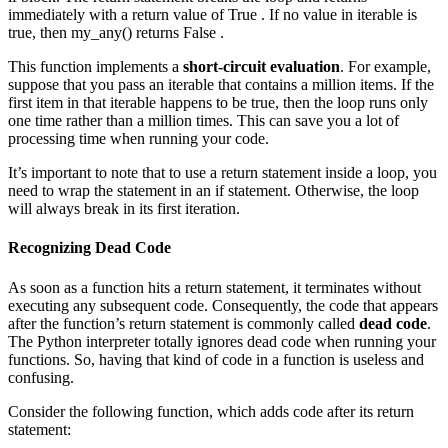
immediately with a return value of True . If no value in iterable is
true, then my_any() returns False .
This function implements a
short-circuit evaluation
. For example,
suppose that you pass an iterable that contains a million items. If the
first item in that iterable happens to be true, then the loop runs only
one time rather than a million times. This can save you a lot of
processing time when running your code.
It’s important to note that to use a return statement inside a loop, you
need to wrap the statement in an if statement. Otherwise, the loop
will always break in its first iteration.
Recognizing Dead Code
As soon as a function hits a return statement, it terminates without
executing any subsequent code. Consequently, the code that appears
after the function’s return statement is commonly called
dead code
.
The Python interpreter totally ignores dead code when running your
functions. So, having that kind of code in a function is useless and
confusing.
Consider the following function, which adds code after its return
statement: