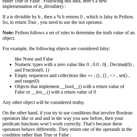
either True or False . Following this idea, here’s a new
implementation of is_divisible() :
If a is divisible by b , then a % b returns 0 , which is falsy in Python.
So, to return True , you need to use the not operator.
Note:
Python follows a set of rules to determine the truth value of an
object.
For example, the following objects are considered falsy:
like None and False
Numeric types with a zero value like 0 , 0.0 , 0j , Decimal(0) ,
and Fraction(0, 1)
Empty sequences and collections like «» , () , [] , <> , set() ,
and range(0)
Objects that implement __bool__() with a return value of
False or __len__() with a return value of 0
Any other object will be considered truthy.
On the other hand, if you try to use conditions that involve Boolean
operators like or and and in the way you saw before, then your
predicate functions won’t work correctly. That’s because these
operators behave differently. They return one of the operands in the
condition rather than True or False :