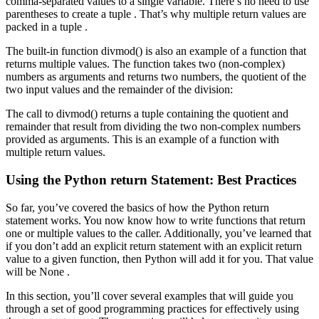
comma-separated values to a single variable. There’s no need to use
parentheses to create a tuple . That’s why multiple return values are
packed in a tuple .
The built-in function divmod() is also an example of a function that
returns multiple values. The function takes two (non-complex)
numbers as arguments and returns two numbers, the quotient of the
two input values and the remainder of the division:
The call to divmod() returns a tuple containing the quotient and
remainder that result from dividing the two non-complex numbers
provided as arguments. This is an example of a function with
multiple return values.
Using the Python return Statement: Best Practices
So far, you’ve covered the basics of how the Python return
statement works. You now know how to write functions that return
one or multiple values to the caller. Additionally, you’ve learned that
if you don’t add an explicit return statement with an explicit return
value to a given function, then Python will add it for you. That value
will be None .
In this section, you’ll cover several examples that will guide you
through a set of good programming practices for effectively using