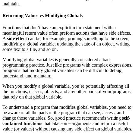
maintain.
Returning Values vs Modifying Globals
Functions that don’t have an explicit return statement with a
meaningful return value often preform actions that have side effects.
A
side effect
can be, for example, printing something to the screen,
modifying a global variable, updating the state of an object, writing
some text to a file, and so on.
Modifying global variables is generally considered a bad
programming practice. Just like programs with complex expressions,
programs that modify global variables can be difficult to debug,
understand, and maintain.
When you modify a global variable, you’re potentially affecting all
the functions, classes, objects, and any other parts of your programs
that rely on that global variable.
To understand a program that modifies global variables, you need to
be aware of all the parts of the program that can see, access, and
change those variables. So, good practice recommends writing
self-
contained functions
that take some arguments and return a useful
value (or values) without causing any side effect on global variables.