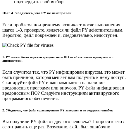
подтвердить свой выбор.
Шаг 4. Убедитесь, что PY не неисправен
Если проблема по-прежнему возникает после выполнения
шагов 1-3, проверьте, является ли файл PY действительным.
Вероятно, файл поврежден и, следовательно, недоступен.
1. PY может быть заражен вредоносным ПО — обязательно проверьте его
антивирусом.
Если случится так, что PY инфицирован вирусом, это может
быть причиной, которая мешает вам получить к нему доступ.
Сканируйте файл PY и ваш компьютер на наличие
вредоносных программ или вирусов. PY файл инфицирован
вредоносным ПО? Следуйте инструкциям антивирусного
программного обеспечения.
2. Убедитесь, что файл с расширением PY завершен и не содержит ошибок
Вы получили PY файл от другого человека? Попросите его /
ее отправить еще раз. Возможно, файл был ошибочно