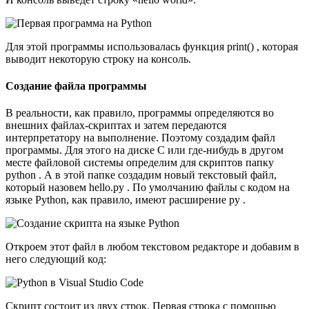
Для этой программы использовалась функция print() , которая
выводит некоторую строку на консоль.
Создание файла программы
В реальности, как правило, программы определяются во
внешних файлах-скриптах и затем передаются
интерпретатору на выполнение. Поэтому создадим файл
программы. Для этого на диске C или где-нибудь в другом
месте файловой системы определим для скриптов папку
python . А в этой папке создадим новый текстовый файл,
который назовем hello.py . По умолчанию файлы с кодом на
языке Python, как правило, имеют расширение py .
Откроем этот файл в любом текстовом редакторе и добавим в
него следующий код:
Скрипт состоит из двух строк. Первая строка с помощью