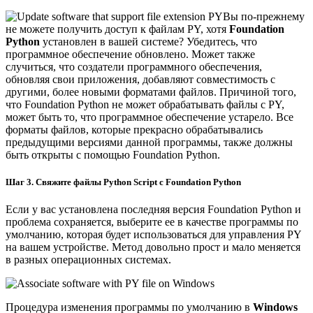
Вы по-прежнему
не можете получить доступ к файлам PY, хотя
Foundation
Python
установлен в вашей системе? Убедитесь, что
программное обеспечение обновлено. Может также
случиться, что создатели программного обеспечения,
обновляя свои приложения, добавляют совместимость с
другими, более новыми форматами файлов. Причиной того,
что Foundation Python не может обрабатывать файлы с PY,
может быть то, что программное обеспечение устарело. Все
форматы файлов, которые прекрасно обрабатывались
предыдущими версиями данной программы, также должны
быть открыты с помощью Foundation Python.
Шаг 3. Свяжите файлы Python Script с Foundation Python
Если у вас установлена последняя версия Foundation Python и
проблема сохраняется, выберите ее в качестве программы по
умолчанию, которая будет использоваться для управления PY
на вашем устройстве. Метод довольно прост и мало меняется
в разных операционных системах.
Процедура изменения программы по умолчанию в
Windows