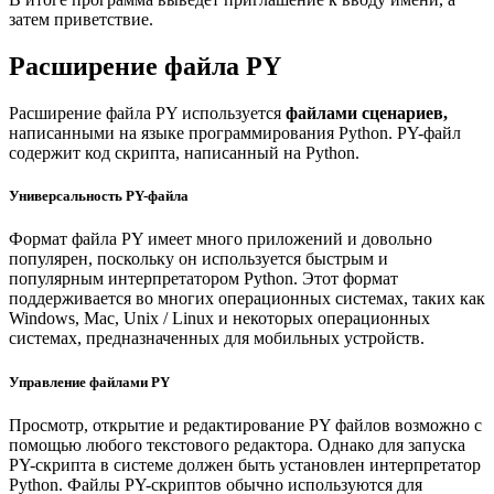
затем приветствие.
Расширение файла
PY
Расширение файла PY используется
файлами сценариев,
написанными на языке программирования Python. PY-файл
содержит код скрипта, написанный на Python.
Универсальность PY-файла
Формат файла PY имеет много приложений и довольно
популярен, поскольку он используется быстрым и
популярным интерпретатором Python. Этот формат
поддерживается во многих операционных системах, таких как
Windows, Mac, Unix / Linux и некоторых операционных
системах, предназначенных для мобильных устройств.
Управление файлами PY
Просмотр, открытие и редактирование PY файлов возможно с
помощью любого текстового редактора. Однако для запуска
PY-скрипта в системе должен быть установлен интерпретатор
Python. Файлы PY-скриптов обычно используются для