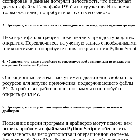
скопирован, а данные потеряли целостность, что исключает
доступ к файлу. Если
файл PY
был загружен из Интернета
только частично, попробуйте загрузить его заново.
3. Проверьте, есть ли у пользователя, вошедшего в систему, права администратора.
Некоторые файлы требуют повышенных прав доступа для их
открытия. Переключитесь на учетную запись с необходимыми
привилегиями и попробуйте снова открыть файл Python Script.
4. Убедитесь, что ваше устройство соответствует требованиям для возможности
открытия Foundation Python
Операционные системы могут иметь достаточно свободных
ресурсов для запуска приложения, поддерживающего файлы
PY. Закройте все работающие программы и попробуйте
открыть файл PY.
5. Проверьте, есть ли у вас последние обновления операционной системы и
драйверов
Последние версии программ и драйверов могут помочь вам
решить проблемы с
файлами Python Script
и обеспечить
безопасность вашего устройства и операционной системы.
Возможно, файлы PY работают правильно с обновленным