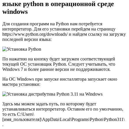
языке python в операционной среде
windows
Для создания программ на Python нам потребуется
интерпретатор. Для его установки перейдем на страницу
https://www.python.org/downloads/ и найдем ссылку на загрузку
последней версии языка:
По нажатию на кнопку будет загружен соответствующей
текущей ОС установщик Python. Следует учитывать, что
Windows 7 и более ранние версии не поддерживаются.
На ОС Windows при запуске инсталлятора запускает окно
мастера установки:
Здесь мы можем задать путь, по которому будет
устанавливаться интерпретатор. Оставим его по умолчанию,
то есть C:\Users\
[имя_пользователя]\AppData\Local\Programs\Python\Python311\
.