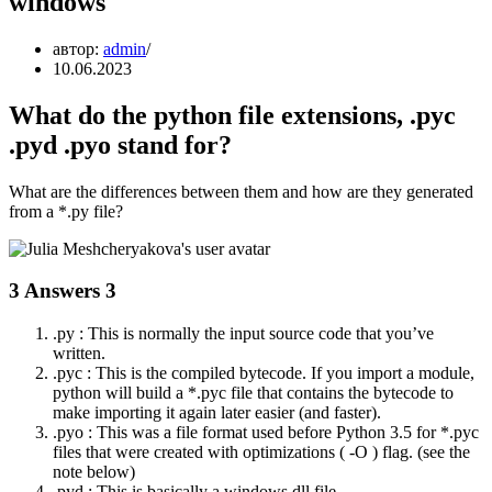
windows
автор:
admin
10.06.2023
What do the python file extensions, .pyc
.pyd .pyo stand for?
What are the differences between them and how are they generated
from a *.py file?
3 Answers 3
.py : This is normally the input source code that you’ve
written.
.pyc : This is the compiled bytecode. If you import a module,
python will build a *.pyc file that contains the bytecode to
make importing it again later easier (and faster).
.pyo : This was a file format used before Python 3.5 for *.pyc
files that were created with optimizations ( -O ) flag. (see the
note below)
.pyd : This is basically a windows dll file.