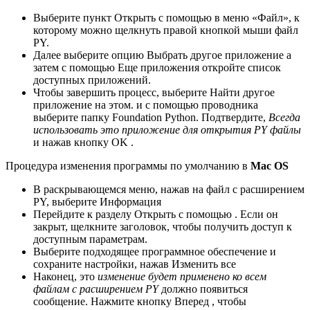
Выберите пункт Открыть с помощью в меню «Файл», к
которому можно щелкнуть правой кнопкой мыши файл
PY.
Далее выберите опцию Выбрать другое приложение а
затем с помощью Еще приложения откройте список
доступных приложений.
Чтобы завершить процесс, выберите Найти другое
приложение на этом. и с помощью проводника
выберите папку Foundation Python. Подтвердите,
Всегда
использовать это приложение для открытия PY файлы
и нажав кнопку OK .
Процедура изменения программы по умолчанию в
Mac OS
В раскрывающемся меню, нажав на файл с расширением
PY, выберите Информация
Перейдите к разделу Открыть с помощью . Если он
закрыт, щелкните заголовок, чтобы получить доступ к
доступным параметрам.
Выберите подходящее программное обеспечение и
сохраните настройки, нажав Изменить все
Наконец, это
изменение будет применено ко всем
файлам с расширением PY
должно появиться
сообщение. Нажмите кнопку Вперед , чтобы