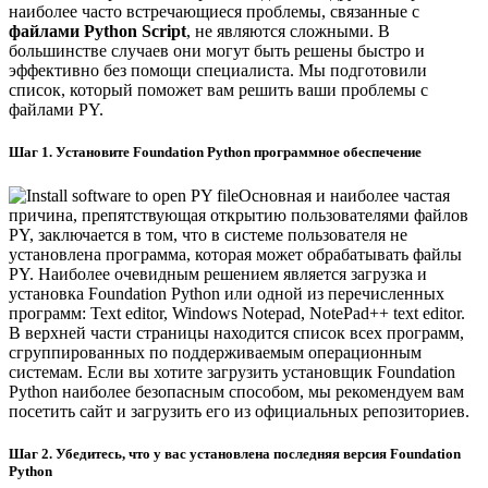
наиболее часто встречающиеся проблемы, связанные с
файлами Python Script
, не являются сложными. В
большинстве случаев они могут быть решены быстро и
эффективно без помощи специалиста. Мы подготовили
список, который поможет вам решить ваши проблемы с
файлами PY.
Шаг 1. Установите Foundation Python программное обеспечение
Основная и наиболее частая
причина, препятствующая открытию пользователями файлов
PY, заключается в том, что в системе пользователя не
установлена программа, которая может обрабатывать файлы
PY. Наиболее очевидным решением является загрузка и
установка Foundation Python или одной из перечисленных
программ: Text editor, Windows Notepad, NotePad++ text editor.
В верхней части страницы находится список всех программ,
сгруппированных по поддерживаемым операционным
системам. Если вы хотите загрузить установщик Foundation
Python наиболее безопасным способом, мы рекомендуем вам
посетить сайт и загрузить его из официальных репозиториев.
Шаг 2. Убедитесь, что у вас установлена последняя версия Foundation
Python