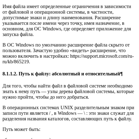
Имя файла имеет определенные ограничения в зависимости
от файловой и операционной системы, в частности,
допустимые знаки и длину наименования. Расширение
указывается после имени через точку, имея назначение, в
основном, для ОС Windows, где определяет приложение для
запуска файла.
В ОС Windows по умолчанию расширение файла скрыто от
пользователя. Зачастую удобно «видеть» расширение, что
можно включить в настройках: https://support.microsoft.com/ru-
ru/kb/865219.
8.1.1.2. Путь к файлу: абсолютный и относительный¶
Для того, чтобы найти файл в файловой системе необходимо
знать к нему путь — узлы дерева файловой системы, которые
нужно пройти, чтобы до него добраться.
В операционных системах UNIX разделительным знаком при
записи пути является / , в Windows — \ : эти знаки служат для
разделения названия каталогов, составляющих путь к файлу.
Путь может быть: