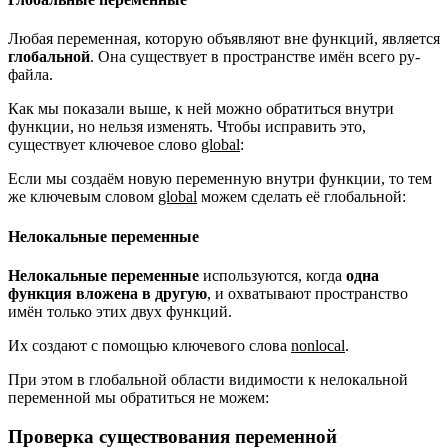
Любая переменная, которую объявляют вне функций, является
глобальной
. Она существует в пространстве имён всего py-
файла.
Как мы показали выше, к ней можно обратиться внутри
функции, но нельзя изменять. Чтобы исправить это,
существует ключевое слово
global
:
Если мы создаём новую переменную внутри функции, то тем
же ключевым словом
global
можем сделать её глобальной:
Нелокальные переменные
Нелокальные переменные
используются, когда
одна
функция вложена в другую
, и охватывают пространство
имён только этих двух функций.
Их создают с помощью ключевого слова
nonlocal
.
При этом в глобальной области видимости к нелокальной
переменной мы обратиться не можем:
Проверка существования переменной