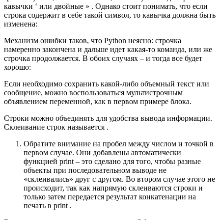
кавычки ‘ или двойные » . Однако стоит понимать, что если
строка содержит в себе такой символ, то кавычка должна быть
изменена:
Механизм ошибки таков, что Python неясно: строчка
намеренно закончена и дальше идет какая-то команда, или же
строчка продолжается. В обоих случаях – и тогда все будет
хорошо:
Если необходимо сохранить какой-либо объемный текст или
сообщение, можно воспользоваться мультистрочным
объявлением переменной, как в первом примере блока.
Строки можно объединять для удобства вывода информации.
Склеивание строк называется .
Обратите внимание на пробел между числом и точкой в
первом случае. Они добавлены автоматически
функцией print – это сделано для того, чтобы разные
объекты при последовательном выводе не
«склеивались» друг с другом. Во втором случае этого не
происходит, так как напрямую склеиваются строки и
только затем передается результат конкатенации на
печать в print .