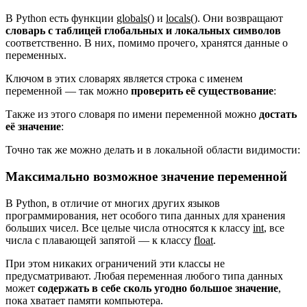
В Python есть функции
globals()
и
locals()
. Они возвращают
словарь с таблицей глобальных и локальных символов
соответственно. В них, помимо прочего, хранятся данные о
переменных.
Ключом в этих словарях является строка с именем
переменной — так можно
проверить её существование
:
Также из этого словаря по имени переменной можно
достать
её значение
:
Точно так же можно делать и в локальной области видимости:
Максимально возможное значение переменной
В Python, в отличие от многих других языков
программирования, нет особого типа данных для хранения
больших чисел. Все целые числа относятся к классу
int
, все
числа с плавающей запятой — к классу
float
.
При этом никаких ограничений эти классы не
предусматривают. Любая переменная любого типа данных
может
содержать в себе сколь угодно большое значение
,
пока хватает памяти компьютера.