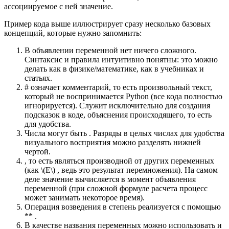
ассоциируемое с ней значение.
Пример кода выше иллюстрирует сразу несколько базовых
концепций, которые нужно запомнить:
В объявлении переменной нет ничего сложного.
Синтаксис и правила интуитивно понятны: это можно
делать как в физике/математике, как в учебниках и
статьях.
# означает комментарий, то есть произвольный текст,
который не воспринимается Python (все кода полностью
игнорируется). Служит исключительно для создания
подсказок в коде, объяснения происходящего, то есть
для удобства.
Числа могут быть . Разряды в целых числах для удобства
визуального восприятия можно разделять нижней
чертой.
, то есть являться производной от других переменных
(как \(E\) , ведь это результат перемножения). На самом
деле значение вычисляется в момент объявления
переменной (при сложной формуле расчета процесс
может занимать некоторое время).
Операция возведения в степень реализуется с помощью
** .
В качестве названия переменных можно использовать и