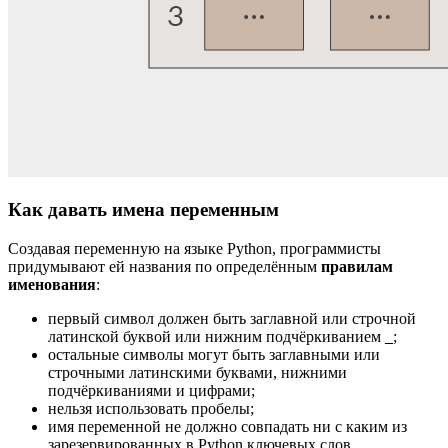
Как давать имена переменным
Создавая переменную на языке Python, программисты
придумывают ей названия по определённым
правилам
именования
:
первый символ должен быть заглавной или строчной
латинской буквой или нижним подчёркиванием
_
;
остальные символы могут быть заглавными или
строчными латинскими буквами, нижними
подчёркиваниями и цифрами;
нельзя использовать пробелы;
имя переменной не должно совпадать ни с каким из
зарезервированных в Python ключевых слов .