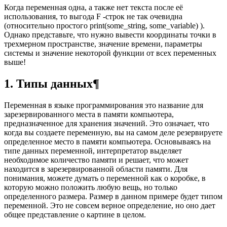
Когда переменная одна, а также нет текста после её
использования, то выгода F -строк не так очевидна
(относительно простого print(some_string, some_variable) ).
Однако представьте, что нужно вывести координаты точки в
трехмерном пространстве, значение времени, параметры
системы и значение некоторой функции от всех переменных
выше!
1. Типы данных¶
Переменная в языке программирования это название для
зарезервированного места в памяти компьютера,
предназначенное для хранения значений. Это означает, что
когда вы создаете переменную, вы на самом деле резервируете
определенное место в памяти компьютера. Основываясь на
типе данных переменной, интерпретатор выделяет
необходимое количество памяти и решает, что может
находится в зарезервированной области памяти. Для
понимания, можете думать о переменной как о коробке, в
которую можно положить любую вещь, но только
определенного размера. Размер в данном примере будет типом
переменной. Это не совсем верное определение, но оно дает
общее представление о картине в целом.