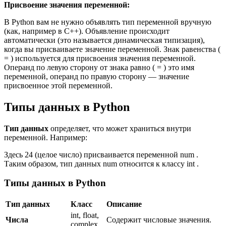
Присвоение значения переменной:
В Python вам не нужно объявлять тип переменной вручную
(как, например в С++). Объявление происходит
автоматически (это называется динамическая типизация),
когда вы присваиваете значение переменной. Знак равенства (
= ) используется для присвоения значения переменной.
Операнд по левую сторону от знака равно ( = ) это имя
переменной, операнд по правую сторону — значение
присвоенное этой переменной.
Типы данных в Python
Тип данных
определяет, что может храниться внутри
переменной. Например:
Здесь 24 (целое число) присваивается переменной num .
Таким образом, тип данных num относится к классу int .
Типы данных в Python
Тип данных
Класс
Описание
int, float,
Числа
Содержит числовые значения.
complex