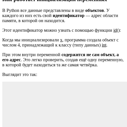
В Python все данные представлены в виде
объектов
. У
каждого из них есть свой
идентификатор
— адрес области
памяти, в которой он находится.
Этот идентификатор можно узнать с помощью функции
id()
:
Когда мы инициализировали
x
, программа создала объект с
числом 4, принадлежащий к классу (типу данных)
int
.
При этом внутри переменной
содержится не сам объект, а
его адрес
. Это легко проверить, создав ещё одну переменную,
в которой будет находиться та же самая четвёрка.
Выглядит это так: