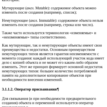
Мутирующие (
англ.
Mutable): содержимое объекта можно
изменить после создания (например, список);
Немутирующие (
англ.
Immutable): содержимое объекта нельзя
изменить после создания (например, строка или число).
Также часто используется терминология «изменяемые» и
«неизменяемые» типы соответственно.
Как мутирующие, так и немутирующие объекты имеют свои
преимущества и недостатки. Основным преимуществом
немутирующих типов является гарантия неизменяемости с
момента создания: каждый использующий участок кода имеет
дело с копией объекта и не может его каким-либо образом
изменить. Этот же принцип формирует основной недостаток
немутирующих типов: большее количество потребляемой
памяти на дополнительное копирование объектов при
необходимости внесения изменений.
3.1.1.2. Оператор присваивания¶
Для связывания (и при необходимости предварительного
создания) объекта и переменной используется оператор