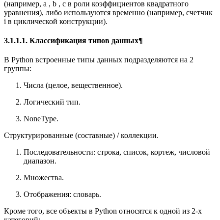
(например, a , b , c в роли коэффициентов квадратного
уравнения), либо используются временно (например, счетчик
i в циклической конструкции).
3.1.1.1. Классификация типов данных¶
В Python встроенные типы данных подразделяются на 2
группы:
Числа (целое, вещественное).
Логический тип.
NoneType.
Структурированные (составные) / коллекции.
Последовательности: строка, список, кортеж, числовой
диапазон.
Множества.
Отображения: словарь.
Кроме того, все объекты в Python относятся к одной из 2-х
категорий: