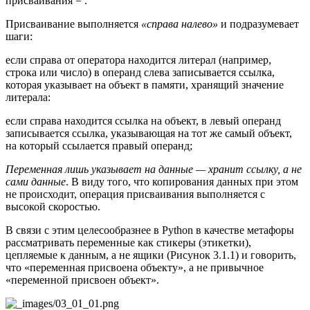
присваивания = .
Присваивание выполняется
«справа налево»
и подразумевает
шаги:
если справа от оператора находится литерал (например,
строка или число) в операнд слева записывается ссылка,
которая указывает на объект в памяти, хранящий значение
литерала:
если справа находится ссылка на объект, в левый операнд
записывается ссылка, указывающая на тот же самый объект,
на который ссылается правый операнд;
Переменная лишь указывает на данные — хранит ссылку, а не
сами данные
. В виду того, что копирования данных при этом
не происходит, операция присваивания выполняется с
высокой скоростью.
В связи с этим целесообразнее в Python в качестве метафоры
рассматривать переменные как стикеры (этикетки),
цепляемые к данным, а не ящики (Рисунок 3.1.1) и говорить,
что «переменная присвоена объекту», а не привычное
«переменной присвоен объект».