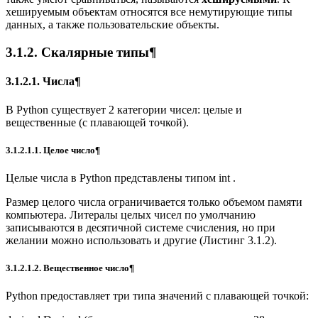
хешируемым объектам относятся все немутирующие типы
данных, а также пользовательские объекты.
3.1.2. Скалярные типы¶
3.1.2.1. Числа¶
В Python существует 2 категории чисел: целые и
вещественные (с плавающей точкой).
3.1.2.1.1. Целое число¶
Целые числа в Python представлены типом int .
Размер целого числа ограничивается только объемом памяти
компьютера. Литералы целых чисел по умолчанию
записываются в десятичной системе счисления, но при
желании можно использовать и другие (Листинг 3.1.2).
3.1.2.1.2. Вещественное число¶
Python предоставляет три типа значений с плавающей точкой: