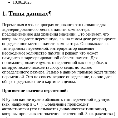
10.06.2023
1. Типы данных¶
Переменная в языке программирования это название для
зарезервированного места в памяти компьютера,
предназначенное для хранения значений. Это означает, что
когда вы создаете переменную, вы на самом деле резервируете
определенное место в памяти компьютера. Основываясь на
типе данных переменной, интерпретатор выделяет
необходимое количество памяти и решает, что может
находится в зарезервированной области памяти. Для
понимания, можете думать о переменной как о коробке, в
которую можно положить любую вещь, но только
определенного размера. Размер в данном примере будет типом
переменной. Это не совсем верное определение, но оно дает
общее представление о картине в целом.
Присвоение значения переменной:
В Python вам не нужно объявлять тип переменной вручную
(как, например в С++). Объявление происходит
автоматически (это называется динамическая типизация),
когда вы присваиваете значение переменной. Знак равенства (