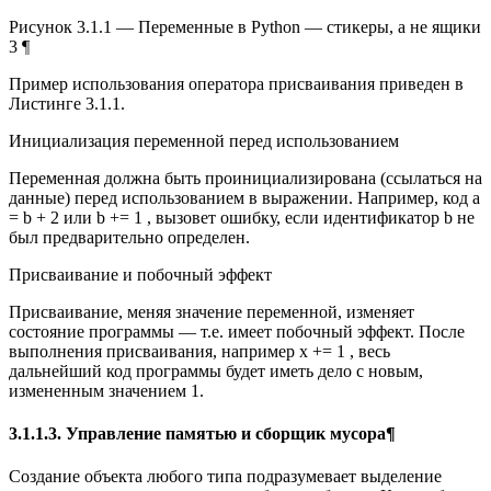
Рисунок 3.1.1 — Переменные в Python — стикеры, а не ящики
3 ¶
Пример использования оператора присваивания приведен в
Листинге 3.1.1.
Инициализация переменной перед использованием
Переменная должна быть проинициализирована (ссылаться на
данные) перед использованием в выражении. Например, код a
= b + 2 или b += 1 , вызовет ошибку, если идентификатор b не
был предварительно определен.
Присваивание и побочный эффект
Присваивание, меняя значение переменной, изменяет
состояние программы — т.е. имеет побочный эффект. После
выполнения присваивания, например x += 1 , весь
дальнейший код программы будет иметь дело с новым,
измененным значением 1.
3.1.1.3. Управление памятью и сборщик мусора¶
Создание объекта любого типа подразумевает выделение