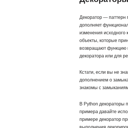
Декоратор — паттерн 
дополняет функционал
изменения исходного 
объекты, которые при
возвращают функцию и
декоратора или для ре
Кстати, если вы не зн
дополнением о замыкан
знакомы с замыканиям
В Python декораторы 
примера давайте испо
примере декоратор при
выполнения декориров