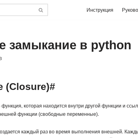
Инструкция
Руково
е замыкание в python
3
 (Closure)#
— функция, которая находится внутри другой функции и ссы
нешней функции (свободные переменные).
оздается каждый раз во время выполнения внешней. Кажды