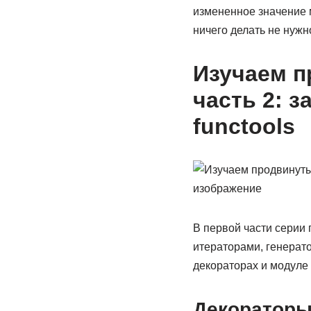
измененное значение 
ничего делать не нужн
Изучаем п
часть 2: 
functools
В первой части серии
итераторами, генерато
декораторах и модуле f
Декоратор