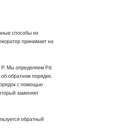
чные способы их
екоратор принимает на
 P. Мы определяем Pd
т об обратном порядке.
порядок с помощью
который заменяет
пользуется обратный