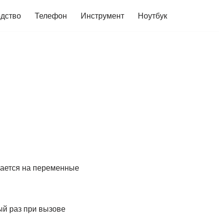
дство
Телефон
Инструмент
Ноутбук
лается на переменные
й раз при вызове