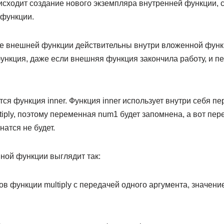
сходит создание нового экземпляра внутренней функции, 
функции.
 внешней функции действительны внутри вложенной функци
ункция, даже если внешняя функция закончила работу, и 
ся функция inner. Функция inner использует внутри себя 
iply, поэтому переменная num1 будет запомнена, а вот пер
натся не будет.
ной функции выглядит так:
в функции multiply с передачей одного аргумента, значени