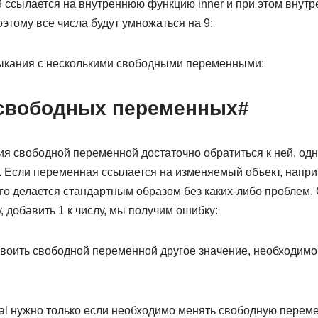
 ссылается на внутреннюю функцию inner и при этом внут
оэтому все числа будут умножаться на 9:
ыкания с несколькими свободными переменными:
свободных переменных#
я свободной переменной достаточно обратиться к ней, одн
. Если переменная ссылается на изменяемый объект, наприм
о делается стандартным образом без каких-либо проблем. 
, добавить 1 к числу, мы получим ошибку:
воить свободной переменной другое значение, необходимо 
al нужно только если необходимо менять свободную перем