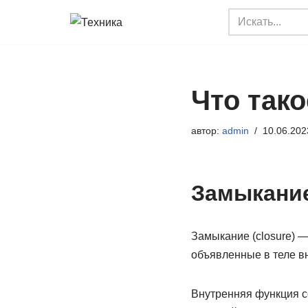
Перейти
к
содержимому
Что тако
автор:
admin
10.06.202
Замыкание
Замыкание (closure) 
объявленные в теле в
Внутренняя функция с