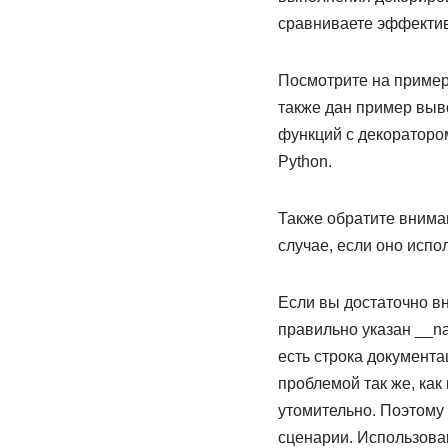
сравниваете эффектив
Посмотрите на пример
также дан пример выв
функций с декораторо
Python.
Также обратите внима
случае, если оно испо
Если вы достаточно в
правильно указан __na
есть строка документа
проблемой так же, как
утомительно. Поэтому 
сценарии. Использова