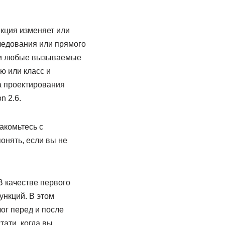
нкция изменяет или
ледования или прямого
или любые вызываемые
ю или класс и
а проектирования
n 2.6.
акомьтесь с
онять, если вы не
В качестве первого
ункций. В этом
ог перед и после
ати, когда вы