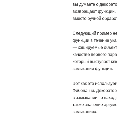
вы думаете о декорато
возвращают функции, 
вместо ручной обрабо
Следующий пример нем
функции в течение ука
— хэшируемые объекты 
качестве первого пара
который выступает клю
замыкании функции.
Вот как это использу
Фибоначчи. Декоратор
в замыкании fib находя
также значение аргуме
замыканиях.