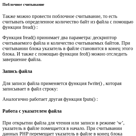
Поблочное считывание
Также можно провести поблочное считывание, то есть
считывать определенное количество байт из файла с помощью
функции fread() :
Функция fread() принимает два параметра: дескриптор
считываемого файла и количество считываемых байтов. При
считывании блока указатель в файле становится в конец этого
блока. И также с помощью функции feof() можно отследить
завершение файла.
Запись файла
Для записи файла применяется функция fwrite() , которая
записывает в файл строку:
Аналогично работает другая функция fputs() :
Работа с указателем файла
При открытии файла для чтения или записи в режиме ‘w’,
указатель в файле помещается в начало. При считывании
данных PHP перемещает указатель в файле в конец блока