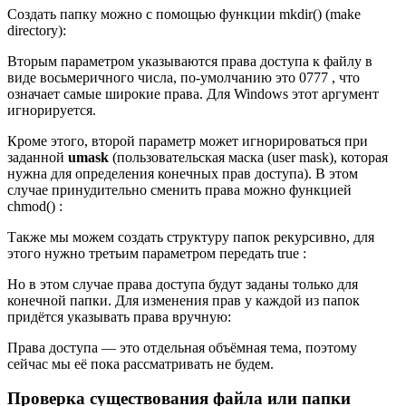
Создать папку можно с помощью функции mkdir() (make
directory):
Вторым параметром указываются права доступа к файлу в
виде восьмеричного числа, по-умолчанию это 0777 , что
означает самые широкие права. Для Windows этот аргумент
игнорируется.
Кроме этого, второй параметр может игнорироваться при
заданной
umask
(пользовательская маска (user mask), которая
нужна для определения конечных прав доступа). В этом
случае принудительно сменить права можно функцией
chmod() :
Также мы можем создать структуру папок рекурсивно, для
этого нужно третьим параметром передать true :
Но в этом случае права доступа будут заданы только для
конечной папки. Для изменения прав у каждой из папок
придётся указывать права вручную:
Права доступа — это отдельная объёмная тема, поэтому
сейчас мы её пока рассматривать не будем.
Проверка существования файла или папки