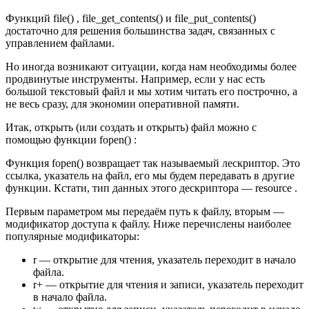
Функций file() , file_get_contents() и file_put_contents()
достаточно для решения большинства задач, связанных с
управлением файлами.
Но иногда возникают ситуации, когда нам необходимы более
продвинутые инструменты. Например, если у нас есть
большой текстовый файл и мы хотим читать его построчно, а
не весь сразу, для экономии оперативной памяти.
Итак, открыть (или создать и открыть) файл можно с
помощью функции fopen() :
Функция fopen() возвращает так называемый лескриптор. Это
ссылка, указатель на файл, его мы будем передавать в другие
функции. Кстати, тип данных этого дескриптора — resource .
Первым параметром мы передаём путь к файлу, вторым —
модификатор доступа к файлу. Ниже перечислены наиболее
популярные модификаторы:
r — открытие для чтения, указатель переходит в начало
файла.
r+ — открытие для чтения и записи, указатель переходит
в начало файла.