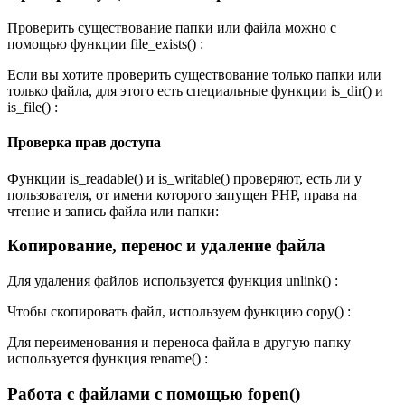
Проверить существование папки или файла можно с
помощью функции file_exists() :
Если вы хотите проверить существование только папки или
только файла, для этого есть специальные функции is_dir() и
is_file() :
Проверка прав доступа
Функции is_readable() и is_writable() проверяют, есть ли у
пользователя, от имени которого запущен PHP, права на
чтение и запись файла или папки:
Копирование, перенос и удаление файла
Для удаления файлов используется функция unlink() :
Чтобы скопировать файл, используем функцию copy() :
Для переименования и переноса файла в другую папку
используется функция rename() :
Работа с файлами с помощью fopen()