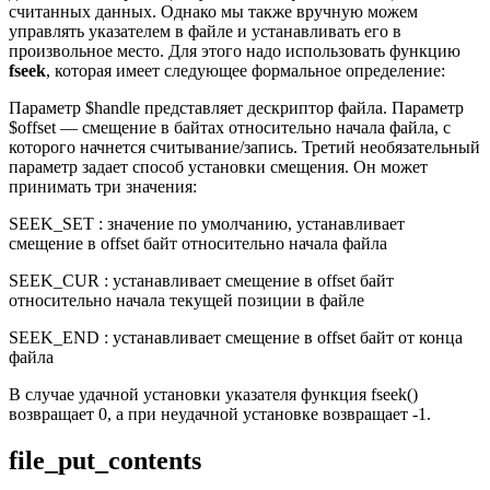
считанных данных. Однако мы также вручную можем
управлять указателем в файле и устанавливать его в
произвольное место. Для этого надо использовать функцию
fseek
, которая имеет следующее формальное определение:
Параметр $handle представляет дескриптор файла. Параметр
$offset — смещение в байтах относительно начала файла, с
которого начнется считывание/запись. Третий необязательный
параметр задает способ установки смещения. Он может
принимать три значения:
SEEK_SET : значение по умолчанию, устанавливает
смещение в offset байт относительно начала файла
SEEK_CUR : устанавливает смещение в offset байт
относительно начала текущей позиции в файле
SEEK_END : устанавливает смещение в offset байт от конца
файла
В случае удачной установки указателя функция fseek()
возвращает 0, а при неудачной установке возвращает -1.
file_put_contents