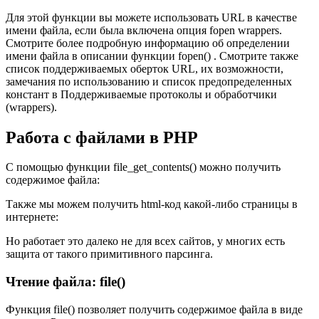
Для этой функции вы можете использовать URL в качестве
имени файла, если была включена опция fopen wrappers.
Смотрите более подробную информацию об определении
имени файла в описании функции fopen() . Смотрите также
список поддерживаемых оберток URL, их возможности,
замечания по использованию и список предопределенных
констант в Поддерживаемые протоколы и обработчики
(wrappers).
Работа с файлами в PHP
С помощью функции file_get_contents() можно получить
содержимое файла:
Также мы можем получить html-код какой-либо страницы в
интернете:
Но работает это далеко не для всех сайтов, у многих есть
защита от такого примитивного парсинга.
Чтение файла: file()
Функция file() позволяет получить содержимое файла в виде