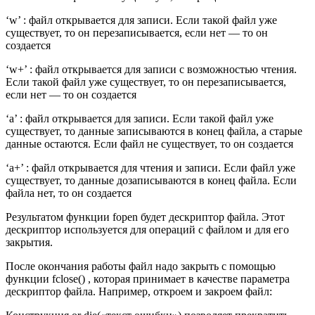
‘w’ : файл открывается для записи. Если такой файл уже
существует, то он перезаписывается, если нет — то он
создается
‘w+’ : файл открывается для записи с возможностью чтения.
Если такой файл уже существует, то он перезаписывается,
если нет — то он создается
‘a’ : файл открывается для записи. Если такой файл уже
существует, то данные записываются в конец файла, а старые
данные остаются. Если файл не существует, то он создается
‘a+’ : файл открывается для чтения и записи. Если файл уже
существует, то данные дозаписываются в конец файла. Если
файла нет, то он создается
Результатом функции fopen будет дескриптор файла. Этот
дескриптор используется для операций с файлом и для его
закрытия.
После окончания работы файл надо закрыть с помощью
функции fclose() , которая принимает в качестве параметра
дескриптор файла. Например, откроем и закроем файл: