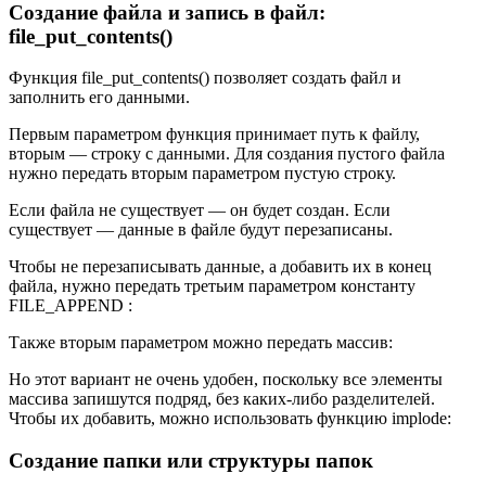
Создание файла и запись в файл:
file_put_contents()
Функция file_put_contents() позволяет создать файл и
заполнить его данными.
Первым параметром функция принимает путь к файлу,
вторым — строку с данными. Для создания пустого файла
нужно передать вторым параметром пустую строку.
Если файла не существует — он будет создан. Если
существует — данные в файле будут перезаписаны.
Чтобы не перезаписывать данные, а добавить их в конец
файла, нужно передать третьим параметром константу
FILE_APPEND :
Также вторым параметром можно передать массив:
Но этот вариант не очень удобен, поскольку все элементы
массива запишутся подряд, без каких-либо разделителей.
Чтобы их добавить, можно использовать функцию implode:
Создание папки или структуры папок