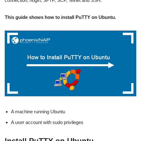
connection, rlogin, SFTP, SCP, Telnet and SSH.
This guide shows how to install PuTTY on Ubuntu.
A machine running Ubuntu
A user account with sudo privileges
Install PuTTY on Ubuntu