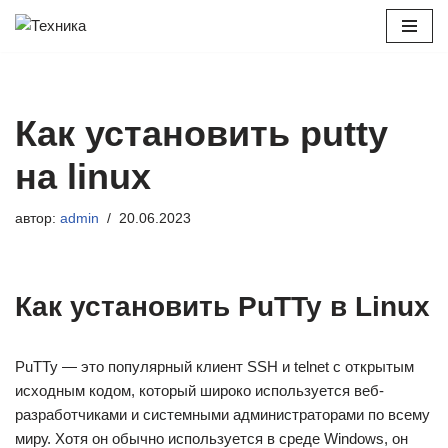
Перейти
к
содержимому
Как установить putty
на linux
автор:
admin
20.06.2023
Как установить PuTTy в Linux
PuTTy — это популярный клиент SSH и telnet с открытым
исходным кодом, который широко используется веб-
разработчиками и системными администраторами по всему
миру. Хотя он обычно используется в среде Windows, он