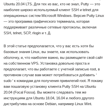
Ubuntu 20.04 LTS. Для тех из вас, кто не знал, Putty — это
наиболее широко используемый клиент SSH и telnet для
операционных систем Microsoft Windows. Версия Putty Linux
— это программа графического терминала, которая
поддерживает различные сетевые протоколы, включая
SSH, telnet, SCP, rlogin и т. Д.
В этой статье предполагается, что у вас есть хотя бы
базовые знания Linux, вы знаете, как использовать
оболочку, и, что наиболее важно, вы размещаете свой сайт
на собственном VPS. Установка довольно проста и
предполагает, что вы работаете с учетной записью root, в
противном случае вам может потребоваться добавить ‘
sudo ‘ к командам для получения привилегий root. Я покажу
вам пошаговую установку клиента Putty SSH на Ubuntu
20.04 (Focal Fossa). Вы можете следовать тем же
инструкциям для Ubuntu 18.04, 16.04 и любого другого
дистрибутива на основе Debian, например Linux Mint.