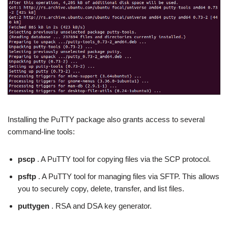
Installing the PuTTY package also grants access to several
command-line tools:
pscp
. A PuTTY tool for copying files via the SCP protocol.
psftp
. A PuTTY tool for managing files via SFTP. This allows
you to securely copy, delete, transfer, and list files.
puttygen
. RSA and DSA key generator.