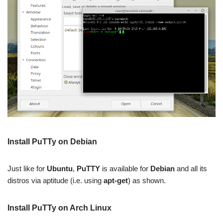
Install PuTTy on Debian
Just like for
Ubuntu
,
PuTTY
is available for
Debian
and all its
distros via aptitude (i.e. using
apt-get
) as shown.
Install PuTTy on Arch Linux