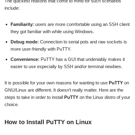
The quickest reasons that come to mind for such scenarios
include:
Familiarity:
users are more comfortable using an SSH client
they got familiar with while using Windows.
Debug mode:
Connection to serial pots and raw sockets is
more user-friendly with PuTTY.
Convenience:
PuTTY has a GUI that undeniably makes it
easier to use especially by SSH and/or terminal newbies.
It is possible for your own reasons for wanting to use
PuTTY
on
GNU/Linux are different. It doesn’t really matter. Here are the
steps to take in order to install
PuTTY
on the Linux distro of your
choice.
How to Install PuTTY on Linux