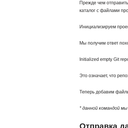
Прежде чем отправить 
каталог с файлами про
Инициализируем проект
Мы получим ответ пох
Initialized empty Git repo
Это означает, что репо
Теперь добавим файлы
* данной командой мы 
Отправка д