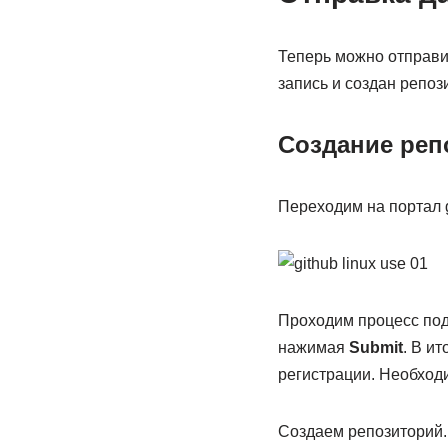
Теперь можно отправит
запись и создан репоз
Создание реп
Переходим на портал 
Проходим процесс под
нажимая
Submit
. В и
регистрации. Необходи
Создаем репозиторий.