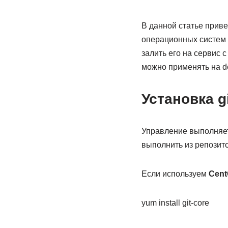
В данной статье прив
операционных систем с
залить его на сервис 
можно применять на de
Установка gi
Управление выполняетс
выполнить из репозит
Если используем
Cent
yum install git-core