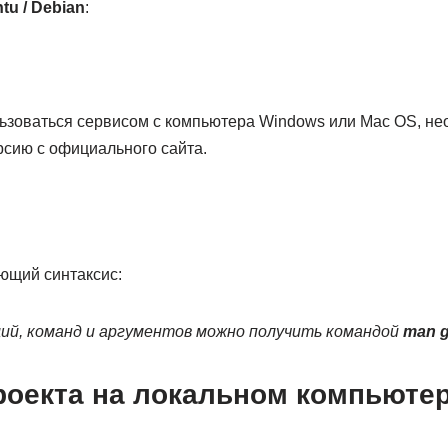
tu / Debian
:
ьзоваться сервисом с компьютера Windows или Mac OS, нео
рсию с официального сайта.
ющий синтаксис:
ций, команд и аргументов можно получить командой
man g
роекта на локальном компьюте