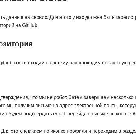
ь данные на сервис. Для этого у нас должна быть зарегис
иторий на GitHub.
озитория
github.com и входим в систему или проходим несложную ре
тверждения, что мы не робот. Затем завершаем несколько 
тоге мы получим письмо на адрес электронной почты, котору
мо будем подтвердить email, перейдя в письме по кнопке
V
 Для этого кликаем по иконке профиля и переходим в разд