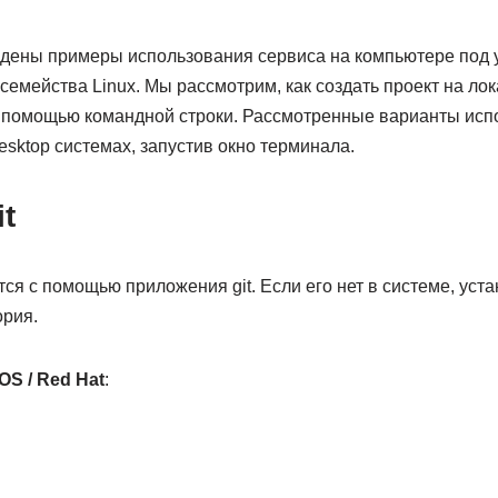
едены примеры использования сервиса на компьютере под
емейства Linux. Мы рассмотрим, как создать проект на ло
с помощью командной строки. Рассмотренные варианты испо
sktop системах, запустив окно терминала.
t
я с помощью приложения git. Если его нет в системе, уст
ория.
OS / Red Hat
: