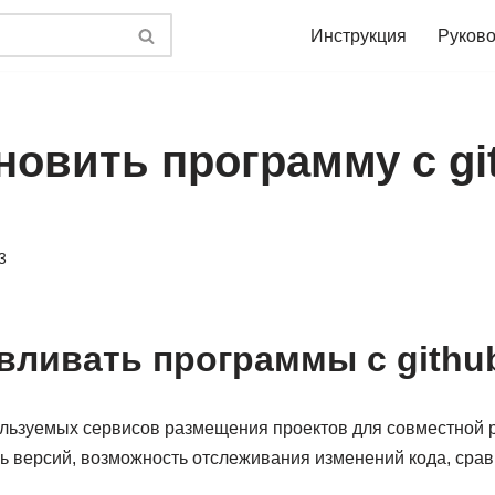
Инструкция
Руково
новить программу с gi
3
вливать программы с github
ользуемых сервисов размещения проектов для совместной р
 версий, возможность отслеживания изменений кода, сравн