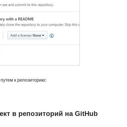
 путем к репозиторию:
ект в репозиторий на GitHub