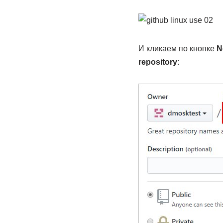
И кликаем по кнопке
N
repository
: