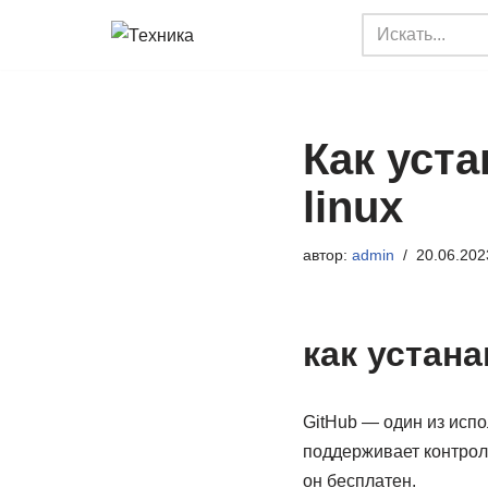
Перейти
к
содержимому
Как уста
linux
автор:
admin
20.06.202
как устана
GitHub — один из исп
поддерживает контроль
он бесплатен.