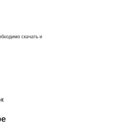
бходимо скачать и
it
.
ре