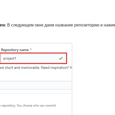
ew
. В следующем окне даем название репозиторию и наж