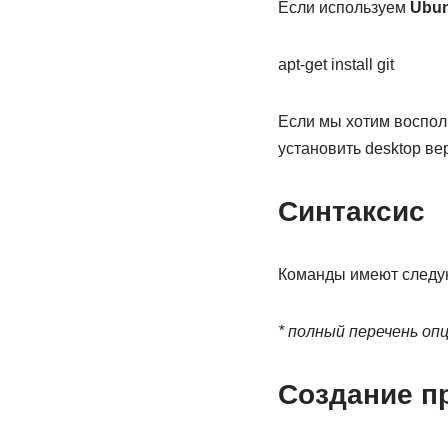
Если используем
Ubun
apt-get install git
Если мы хотим воспол
установить desktop ве
Синтаксис
Команды имеют следу
* полный перечень оп
Создание п