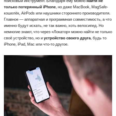
поисковый инструмент. Благодаря ему можно
найти не
только потерянный iPhone
, но даже MacBook, MagSafe-
кошелёк, AirPods или наушники стороннего производителя.
Главное — аппаратная и программная совместимость, а что
именно будут искать, не так важно, хоть велосипед. Но
немногие знают, что через «Локатор» можно найти не только
своё устройство, но и
устройство своего друга
, будь то
iPhone, iPad, Mac или что-то другое.