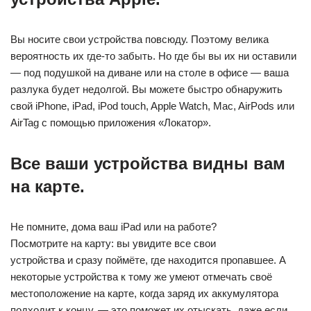
Вы носите свои устройства повсюду. Поэтому велика
вероятность их где- то забыть. Но где бы вы их ни оставили
— под подушкой на диване или на столе в офисе — ваша
разлука будет недолгой. Вы можете быстро обнаружить
свой iPhone, iPad, iPod touch, Apple Watch, Mac, AirPods или
AirTag с помощью приложения «Локатор».
Все ваши устройства видны вам
на карте.
Не помните, дома ваш iPad или на работе?
Посмотрите на карту: вы увидите все свои
устройства и сразу поймёте, где находится пропавшее. А
некоторые устройства к тому же умеют отмечать своё
местоположение на карте, когда заряд их аккумулятора
подходит к концу, — это поможет их отыскать, даже если