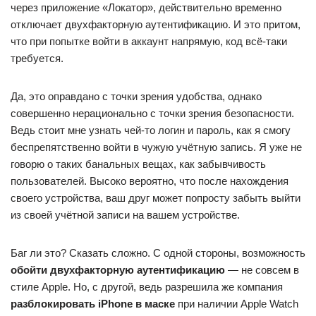
через приложение «Локатор», действительно временно
отключает двухфакторную аутентификацию. И это притом,
что при попытке войти в аккаунт напрямую, код всё-таки
требуется.
Да, это оправдано с точки зрения удобства, однако
совершенно нерационально с точки зрения безопасности.
Ведь стоит мне узнать чей-то логин и пароль, как я смогу
беспрепятственно войти в чужую учётную запись. Я уже не
говорю о таких банальных вещах, как забывчивость
пользователей. Высоко вероятно, что после нахождения
своего устройства, ваш друг может попросту забыть выйти
из своей учётной записи на вашем устройстве.
Баг ли это? Сказать сложно. С одной стороны, возможность
обойти двухфакторную аутентификацию
— не совсем в
стиле Apple. Но, с другой, ведь разрешила же компания
разблокировать iPhone в маске
при наличии Apple Watch