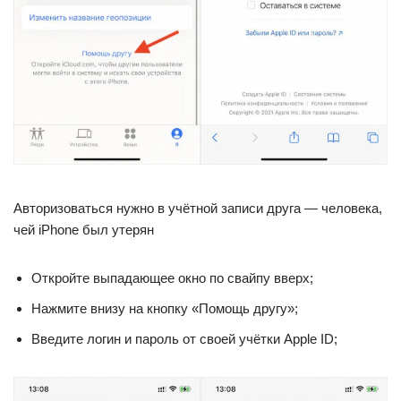
Авторизоваться нужно в учётной записи друга — человека,
чей iPhone был утерян
Откройте выпадающее окно по свайпу вверх;
Нажмите внизу на кнопку «Помощь другу»;
Введите логин и пароль от своей учётки Apple ID;