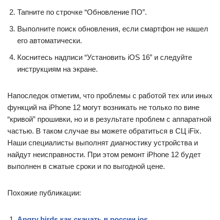
Тапните по строчке “Обновление ПО”.
Выполните поиск обновления, если смартфон не нашел
его автоматически.
Коснитесь надписи “Установить iOS 16” и следуйте
инструкциям на экране.
Напоследок отметим, что проблемы с работой тех или иных
функций на iPhone 12 могут возникать не только по вине
“кривой” прошивки, но и в результате проблем с аппаратной
частью. В таком случае вы можете обратиться в СЦ iFix.
Наши специалисты выполнят диагностику устройства и
найдут неисправности. При этом ремонт iPhone 12 будет
выполнен в сжатые сроки и по выгодной цене.
Похожие публикации:
Angry birds как скачать в россии ios