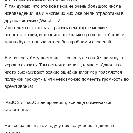
Я так думаю, что это всё из-за не очень большого числа
нововведений, да и многие из них уже были отработаны в
других системах(Watch, TV)
Им только осталось устранить некоторые мелкие
несоответствия, исправить несколько крошечных багов, и
можно будет пользоваться без проблем и опасений.
Я и на часы бету поставил… но вот уже о ней я не могу так
хорошо сказать. Там есть что пилить, и много. Довольно
часто выскакивают всякие ошибки(например появляется
ползунок прокрутки, или невозможно поменять громкость во
время звонка)
iPadOS и macOS не проверял, всё ещё сомневаюсь,
ставить ли.
Но всё равно, в этом году у них получилось довольно
неплохо!