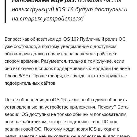
Напоминаем еще раз:
большая часть
новых функций iOS 16 будут доступны и
на старых устройствах!
Вопрос: как обновиться до iOS 16? Публичный релиз ОС
уже состоялся, а поэтому уведомление о доступном
обновлении должно появится на вашем устройстве в
скором времени. Разумеется, только в том случае, если
оно включено в список поддерживаемых моделей (не ниже
Phone 8/SE). Проще говоря, нет нужды что-то загружать с
подозрительных сайтов.
После обновления до iOS 16 также необходимо обновить
установленные на устройстве приложения. Почему? Бета-
версии iOS доступны не только обычным пользователям,
но и разработчикам, которые подгоняют свое ПО под
реалии новой ОС. Поэтому когда новая iOS выходит в
релиз, вместе с ней выходит и куча обновлений для самых