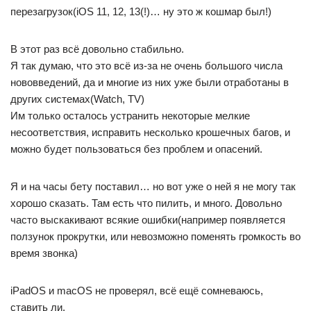
перезагрузок(iOS 11, 12, 13(!)… ну это ж кошмар был!)
В этот раз всё довольно стабильно.
Я так думаю, что это всё из-за не очень большого числа
нововведений, да и многие из них уже были отработаны в
других системах(Watch, TV)
Им только осталось устранить некоторые мелкие
несоответствия, исправить несколько крошечных багов, и
можно будет пользоваться без проблем и опасений.
Я и на часы бету поставил… но вот уже о ней я не могу так
хорошо сказать. Там есть что пилить, и много. Довольно
часто выскакивают всякие ошибки(например появляется
ползунок прокрутки, или невозможно поменять громкость во
время звонка)
iPadOS и macOS не проверял, всё ещё сомневаюсь,
ставить ли.