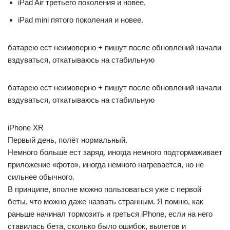
iPad Air третьего поколения и новее,
iPad mini пятого поколения и новее.
батарею ест неимоверно + пишут после обновлений начали
вздуваться, откатываюсь на стабильную
батарею ест неимоверно + пишут после обновлений начали
вздуваться, откатываюсь на стабильную
iPhone XR
Первый день, полёт нормальный.
Немного больше ест заряд, иногда немного подтормаживает
приложение «фото», иногда немного нагревается, но не
сильнее обычного.
В принципе, вполне можно пользоваться уже с первой
беты, что можно даже назвать странным. Я помню, как
раньше начинал тормозить и греться iPhone, если на него
ставилась бета, сколько было ошибок, вылетов и