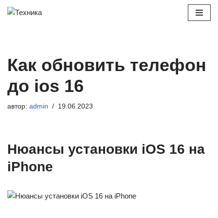
Перейти
к
содержимому
Как обновить телефон
до ios 16
автор:
admin
19.06.2023
Нюансы установки iOS 16 на
iPhone