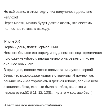
Но всё равно, в этом году у них получилось довольно
неплохо!
Через месяц, можно будет даже сказать, что системы
полностью готовы к выходу.
iPhone XR
Первый день, полёт нормальный.
Немного больше ест заряд, иногда немного подтормаживает
приложение «фото», иногда немного нагревается, но не
сильнее обычного.
В принципе, вполне можно пользоваться уже с первой
беты, что можно даже назвать странным. Я помню, как
раньше начинал тормозить и греться iPhone, если на него
ставилась бета, сколько было ошибок, вылетов и
перезагрузок(iOS 11, 12, 13(!)… ну это ж кошмар был!)
В этот раз всё довольно стабильно.