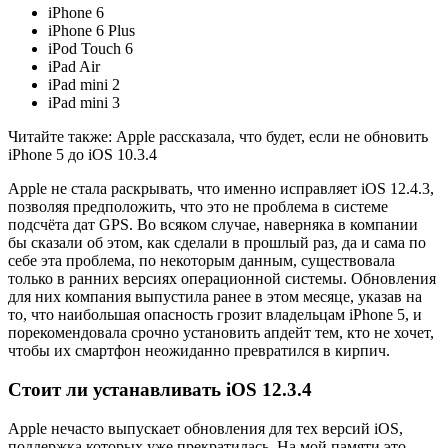
iPhone 6
iPhone 6 Plus
iPod Touch 6
iPad Air
iPad mini 2
iPad mini 3
Читайте также: Apple рассказала, что будет, если не обновить
iPhone 5 до iOS 10.3.4
Apple не стала раскрывать, что именно исправляет iOS 12.4.3,
позволяя предположить, что это не проблема в системе
подсчёта дат GPS. Во всяком случае, наверняка в компании
бы сказали об этом, как сделали в прошлый раз, да и сама по
себе эта проблема, по некоторым данным, существовала
только в ранних версиях операционной системы. Обновления
для них компания выпустила ранее в этом месяце, указав на
то, что наибольшая опасность грозит владельцам iPhone 5, и
порекомендовала срочно установить апдейт тем, кто не хочет,
чтобы их смартфон неожиданно превратился в кирпич.
Стоит ли устанавливать iOS 12.3.4
Apple нечасто выпускает обновления для тех версий iOS,
поддержка которых уже прекратилась. На мой памяти это