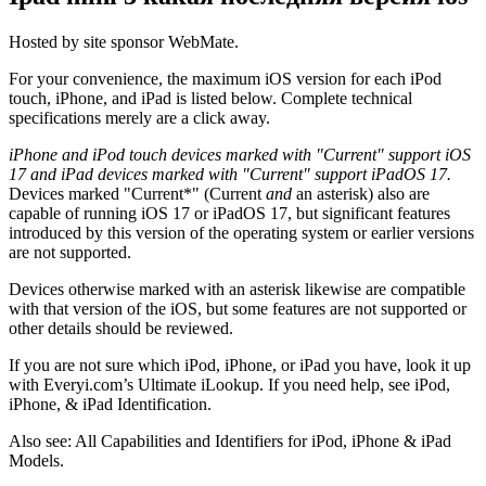
Hosted by site sponsor WebMate.
For your convenience, the maximum iOS version for each iPod
touch, iPhone, and iPad is listed below. Complete technical
specifications merely are a click away.
iPhone and iPod touch devices marked with "Current" support iOS
17 and iPad devices marked with "Current" support iPadOS 17.
Devices marked "Current*" (Current
and
an asterisk) also are
capable of running iOS 17 or iPadOS 17, but significant features
introduced by this version of the operating system or earlier versions
are not supported.
Devices otherwise marked with an asterisk likewise are compatible
with that version of the iOS, but some features are not supported or
other details should be reviewed.
If you are not sure which iPod, iPhone, or iPad you have, look it up
with Everyi.com’s Ultimate iLookup. If you need help, see iPod,
iPhone, & iPad Identification.
Also see: All Capabilities and Identifiers for iPod, iPhone & iPad
Models.