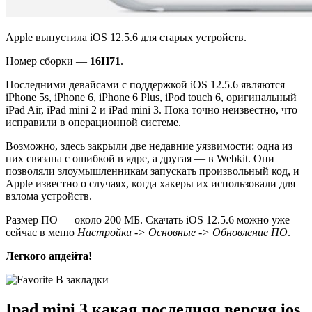
Apple выпустила iOS 12.5.6 для старых устройств.
Номер сборки —
16H71
.
Последними девайсами с поддержкой iOS 12.5.6 являются
iPhone 5s, iPhone 6, iPhone 6 Plus, iPod touch 6, оригинальный
iPad Air, iPad mini 2 и iPad mini 3. Пока точно неизвестно, что
исправили в операционной системе.
Возможно, здесь закрыли две недавние уязвимости: одна из
них связана с ошибкой в ядре, а другая — в Webkit. Они
позволяли злоумышленникам запускать произвольный код, и
Apple известно о случаях, когда хакеры их использовали для
взлома устройств.
Размер ПО — около 200 МБ. Скачать iOS 12.5.6 можно уже
сейчас в меню
Настройки -> Основные -> Обновление ПО
.
Легкого апдейта!
В закладки
Ipad mini 3 какая последняя версия ios