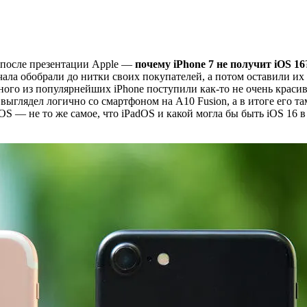
а после презентации Apple —
почему iPhone 7 не получит iOS 16
ачала обобрали до нитки своих покупателей, а потом оставили их 
ого из популярнейших iPhone поступили как-то не очень красив
выглядел логично со смартфоном на А10 Fusion, а в итоге его та
OS — не то же самое, что iPadOS и какой могла бы быть iOS 16 в