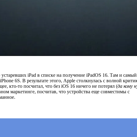
е устаревших iPad в списке на получение iPadOS 16. Там и самый
iPhone 6S. В результате этого, Apple столкнулась с волной крити
ее, кто-то посчитал, что без iOS 16 ничего не потерял (
да кому 
вном маркетинге, посчитав, что устройства еще совместимы с
манное.