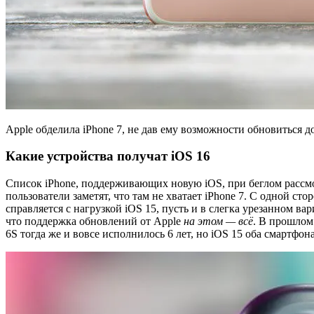
Apple обделила iPhone 7, не дав ему возможности обновиться д
Какие устройства получат iOS 16
Список iPhone, поддерживающих новую iOS, при беглом рассм
пользователи заметят, что там не хватает iPhone 7. С одной ст
справляется с нагрузкой iOS 15, пусть и в слегка урезанном вар
что поддержка обновлений от Apple
на этом — всё
. В прошлом 
6S тогда же и вовсе исполнилось 6 лет, но iOS 15 оба смартфон