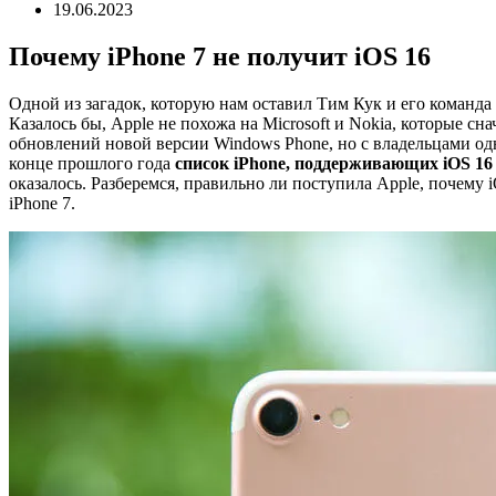
19.06.2023
Почему iPhone 7 не получит iOS 16
Одной из загадок, которую нам оставил Тим Кук и его команд
Казалось бы, Apple не похожа на Microsoft и Nokia, которые сн
обновлений новой версии Windows Phone, но с владельцами одн
конце прошлого года
список iPhone, поддерживающих iOS 16
оказалось. Разберемся, правильно ли поступила Apple, почему i
iPhone 7.