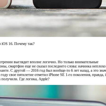
о iOS 16. Почему так?
отрении выглядит вполне логично. Но только внимательные
ороны, смартфон еще не сказал последнего слова: начинка неплохо
ианте. С другой — 2016 год был вообще-то 6 лет назад, а это знач
году свое пятилетие отметил iPhone SE 1-го поколения, правда, 
а получили. Где логика, Apple?