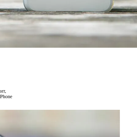
ит,
iPhone