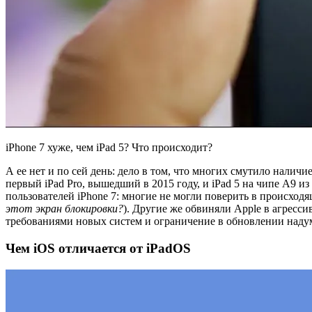
iPhone 7 хуже, чем iPad 5? Что происходит?
А ее нет и по сей день: дело в том, что многих смутило наличи
первый iPad Pro, вышедший в 2015 году, и iPad 5 на чипе А9 из 
пользователей iPhone 7: многие не могли поверить в происходящ
этот экран блокировки?
). Другие же обвиняли Apple в агресси
требованиями новых систем и ограничение в обновлении наду
Чем iOS отличается от iPadOS