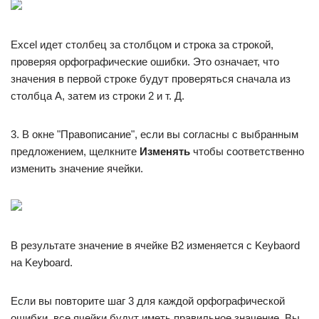
Excel идет столбец за столбцом и строка за строкой,
проверяя орфографические ошибки. Это означает, что
значения в первой строке будут проверяться сначала из
столбца A, затем из строки 2 и т. Д.
3. В окне "Правописание", если вы согласны с выбранным
предложением, щелкните
Изменять
чтобы соответственно
изменить значение ячейки.
В результате значение в ячейке B2 изменяется с Keybaord
на Keyboard.
Если вы повторите шаг 3 для каждой орфографической
ошибки, все ячейки будут иметь правильное значение. Вы