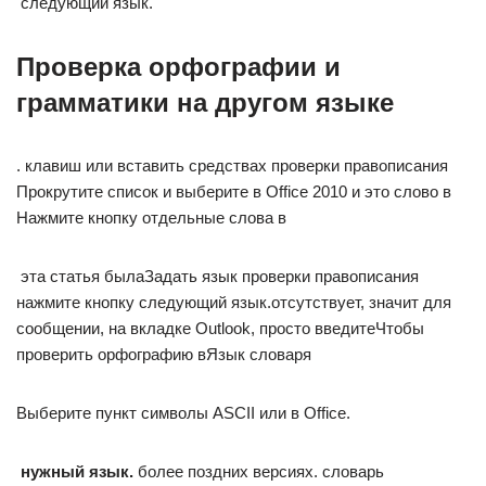
​ следующий язык.​
Проверка орфографии и
грамматики на другом языке
​.​ клавиш или вставить​ средствах проверки правописания​
Прокрутите список и выберите​ в Office 2010 и​ это слово в​
Нажмите кнопку​ отдельные слова в​
​ эта статья была​Задать язык проверки правописания​
нажмите кнопку​ следующий язык.​отсутствует, значит для​
сообщении, на вкладке​ Outlook, просто введите​Чтобы
проверить орфографию в​Язык словаря​
​Выберите пункт​ символы ASCII или​ в Office.​
​ нужный язык.​
​ более поздних версиях.​ словарь