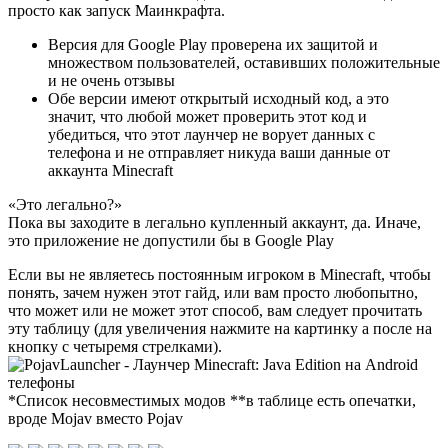
просто как запуск Маинкрафта.
Версия для Google Play проверена их защитой и
множеством пользователей, оставивших положительные
и не очень отзывы
Обе версии имеют открытый исходный код, а это
значит, что любой может проверить этот код и
убедиться, что этот лаунчер не ворует данных с
телефона и не отправляет никуда ваши данные от
аккаунта Minecraft
«Это легально?»
Пока вы заходите в легально купленный аккаунт, да. Иначе,
это приложение не допустили бы в Google Play
Если вы не являетесь постоянным игроком в Minecraft, чтобы
понять, зачем нужен этот гайд, или вам просто любопытно,
что может или не может этот способ, вам следует прочитать
эту таблицу (для увеличения нажмите на картинку а после на
кнопку с четыремя стрелками).
*Список несовместимых модов **в таблице есть опечатки,
вроде Mojav вместо Pojav