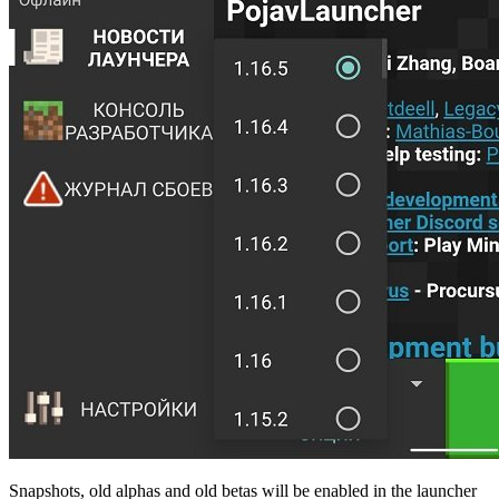
Snapshots, old alphas and old betas will be enabled in the launcher