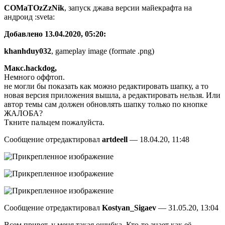
COMaTOzZzNik
, запуск джава версии майекрафта на
андроид :sveta:
Добавлено 13.04.2020, 05:20:
khanhduy032
, gameplay image (formate .png)
Макс.hackdog,
Немного оффтоп.
не могли бы показать как можно редактировать шапку, а то
новая версия приложения вышла, а редактировать нельзя. Или
автор темы сам должен обновлять шапку только по кнопке
ЖАЛОБА?
Ткните пальцем пожалуйста.
Сообщение отредактировал
artdeell
— 18.04.20, 11:48
Сообщение отредактировал
Kostyan_Sigaev
— 31.05.20, 13:04
Всем привет, у меня такая ошибка. Кто-то знает как её