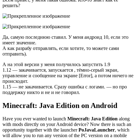
решить?
Да, самую последнюю ставил. У меня андроид 10, если это
имеет значение.
А как разрабу отправлять, если хотите, то можете сами
отправить).
А на этой версии у меня получилось запустить 1.9
1.12 — закачивается, запускается , тёмно-серый экран,
управление и сообщение на экране [Error], а потом ничего не
происходит.
1.15 — не закачивается. Сразу ошибка с логами. — но про
поддержку никто и не и не говорил.
Minecraft: Java Edition on Android
Have you ever wanted to launch
Minecraft: Java Edition
along
with mods directly on your Android device? Now there is such an
opportunity together with the launcher
PoJavaLauncher
, which
will allow you to run any version of the PC version on a mobile