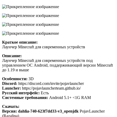
Краткое описание:
Лаунчер Minecraft для современных устройств
Описание:
Лаунчер Minecraft для современных устройств под
управлением ОС Android, поддерживающий версии Minecraft
до 1.19 и выше
Особенности:
3D
Discord:
https://discord.com/invite/pojavlauncher
Launcher:
https://pojavlauncherteam.github.io/
Русский интерфейс:
Есть
Системные требования:
Android 5.1+ <1G RAM
Скачать:
Версия: dahlia-740-623f7dd33-v3_openjdk
PojavLauncher
(Razalina)