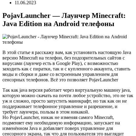
11.06.2023
PojavLauncher — Лаунчер Minecraft:
Java Edition на Android телефоны
В этой статье я расскажу вам, как установить настоящую Java
версию Minecraft на телефон, без подозрительных сайтов с
вирусами (лаунчер есть в Google Play), с возможностью
заходить как с пиратки, так и с купленного аккаунта, ставить
моды и сборки и даже со встроенным управлением для
сенсорных телефонов. Всё это позволяет PojavLauncher
Так как java версия работает через виртуальную машину java,
которую можно скачать на почти любое устройство, это не так
уж и сложно, просто запустить маинкрафт, но так как он не
поддерживает телефонное управление и разрешение, и
требует лаунчера, пользы в этом никакой.
Но PojavLauncher, никак не изменяя самого Minecraft,
подменяет ему необходимую информацию, запускает на
изменённом Java и добавляет поверх управление для
сенсорного экрана, так что для пользователя это выглядит