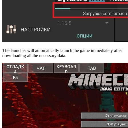
The launcher will automatically launch the game immediately after
downloading all the necessary data.