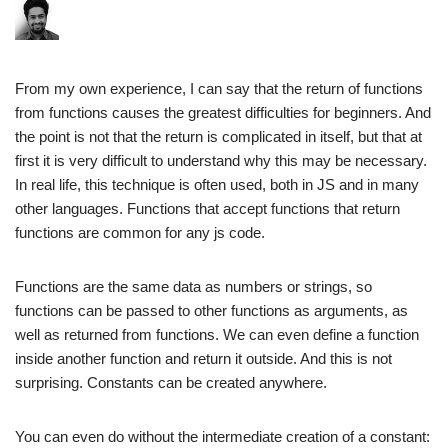
From my own experience, I can say that the return of functions
from functions causes the greatest difficulties for beginners. And
the point is not that the return is complicated in itself, but that at
first it is very difficult to understand why this may be necessary.
In real life, this technique is often used, both in JS and in many
other languages. Functions that accept functions that return
functions are common for any js code.
Functions are the same data as numbers or strings, so
functions can be passed to other functions as arguments, as
well as returned from functions. We can even define a function
inside another function and return it outside. And this is not
surprising. Constants can be created anywhere.
You can even do without the intermediate creation of a constant: