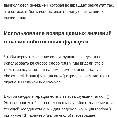
вычисляются функцией, которая возвращает результат так,
что он может быть использован в следующих стадиях
вычисления.
Использование возвращаемых значений
в ваших собственных функциях
Чтобы вернуть значение своей функции, вы должны
использовать ключевое слово return. Мы видели это в
действии недавно — в нашем примере random-canvas-
circles.html. Наша функция draw() отрисовывает где-то на
экране 100 случайных кружков.
Внутри каждой итерации есть 3 вызова функции random() .
Это сделано чтобы сгенерировать случайное значение для
текущей координаты x, y и для радиуса. Функция random()
принимает 1 параметр (целое число) и возвращает