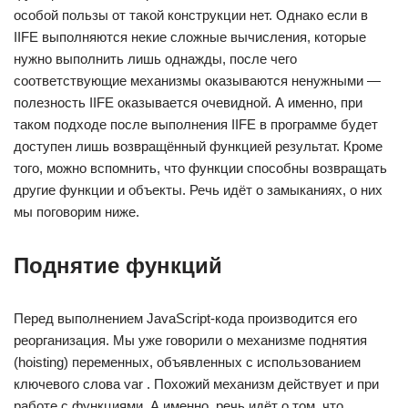
особой пользы от такой конструкции нет. Однако если в
IIFE выполняются некие сложные вычисления, которые
нужно выполнить лишь однажды, после чего
соответствующие механизмы оказываются ненужными —
полезность IIFE оказывается очевидной. А именно, при
таком подходе после выполнения IIFE в программе будет
доступен лишь возвращённый функцией результат. Кроме
того, можно вспомнить, что функции способны возвращать
другие функции и объекты. Речь идёт о замыканиях, о них
мы поговорим ниже.
Поднятие функций
Перед выполнением JavaScript-кода производится его
реорганизация. Мы уже говорили о механизме поднятия
(hoisting) переменных, объявленных с использованием
ключевого слова var . Похожий механизм действует и при
работе с функциями. А именно, речь идёт о том, что