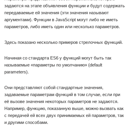
задаются на этапе объявления функции и будут содержать
передаваемые ей значения (эти значения называют
аргументами). Функции в JavaScript могут либо не иметь
параметров, либо иметь один или несколько параметров.
Здесь показано несколько примеров стрелочных функций.
Начиная со стандарта ES6 у функций могут быть так
называемые «параметры по умолчанию» (default
parameters).
Они представляют собой стандартные значения,
задаваемые параметрам функций в том случае, если при
её вызове значения некоторых параметров не задаются.
Например, функцию, показанную выше, можно вызвать как
с передачей ей всех двух принимаемых ей параметров, так
и другими способами.