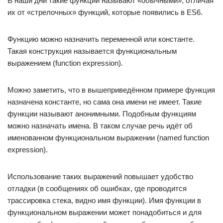
В наши дни такие функции называют «обычными», отличая
их от «стрелочных» функций, которые появились в ES6.
Функцию можно назначить переменной или константе.
Такая конструкция называется функциональным
выражением (function expression).
Можно заметить, что в вышеприведённом примере функция
назначена константе, но сама она имени не имеет. Такие
функции называют анонимными. Подобным функциям
можно назначать имена. В таком случае речь идёт об
именованном функциональном выражении (named function
expression).
Использование таких выражений повышает удобство
отладки (в сообщениях об ошибках, где проводится
трассировка стека, видно имя функции). Имя функции в
функциональном выражении может понадобиться и для