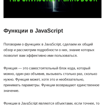
Функции в JavaScript
Поговорим о функциях в JavaScript, сделаем их общий
обзор и рассмотрим подробности о них, знание которых
позволит вам эффективно ими пользоваться.
Функция — это самостоятельный блок кода, который
можно, один раз объявив, вызывать столько раз, сколько
нужно. Функция может, хотя это и необязательно,
принимать параметры. Функции возвращают единственное
значение.
Функции в JavaScript являются объектами, если точнее, то