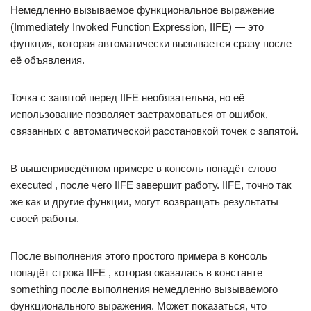
Немедленно вызываемое функциональное выражение
(Immediately Invoked Function Expression, IIFE) — это
функция, которая автоматически вызывается сразу после
её объявления.
Точка с запятой перед IIFE необязательна, но её
использование позволяет застраховаться от ошибок,
связанных с автоматической расстановкой точек с запятой.
В вышеприведённом примере в консоль попадёт слово
executed , после чего IIFE завершит работу. IIFE, точно так
же как и другие функции, могут возвращать результаты
своей работы.
После выполнения этого простого примера в консоль
попадёт строка IIFE , которая оказалась в константе
something после выполнения немедленно вызываемого
функционального выражения. Может показаться, что