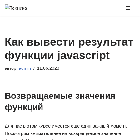
Перейти
к
содержимому
Как вывести результат
функции javascript
автор:
admin
11.06.2023
Возвращаемые значения
функций
Для нас в этом курсе имеется ещё один важный момент.
Посмотрим внимательнее на возвращаемое значение