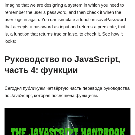
Imagine that we are designing a system in which you need to
remember the user’s password, and then check it when the
user logs in again. You can simulate a function savePassword
that accepts a password as input and returns a predicate, that
is, a function that returns true or false, to check it. See how it
looks:
Руководство по JavaScript,
часть 4: функции
Сегодня публикуем четвёртую часть перевода руководства
по JavaScript, которая посвящена функциям.