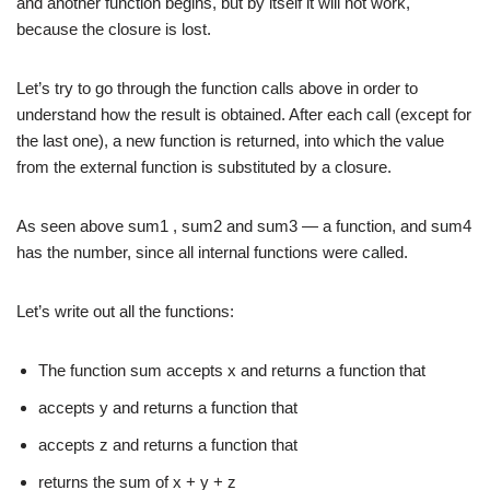
and another function begins, but by itself it will not work,
because the closure is lost.
Let’s try to go through the function calls above in order to
understand how the result is obtained. After each call (except for
the last one), a new function is returned, into which the value
from the external function is substituted by a closure.
As seen above sum1 , sum2 and sum3 — a function, and sum4
has the number, since all internal functions were called.
Let’s write out all the functions:
The function sum accepts x and returns a function that
accepts y and returns a function that
accepts z and returns a function that
returns the sum of x + y + z