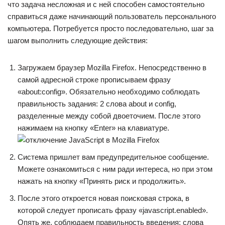
что задача несложная и с ней способен самостоятельно
справиться даже начинающий пользователь персонального
компьютера. Потребуется просто последовательно, шаг за
шагом выполнить следующие действия:
Загружаем браузер Mozilla Firefox. Непосредственно в
самой адресной строке прописываем фразу
«about:config». Обязательно необходимо соблюдать
правильность задания: 2 слова about и config,
разделенные между собой двоеточием. После этого
нажимаем на кнопку «Enter» на клавиатуре.
Система пришлет вам предупредительное сообщение.
Можете ознакомиться с ним ради интереса, но при этом
нажать на кнопку «Принять риск и продолжить».
После этого откроется новая поисковая строка, в
которой следует прописать фразу «javascript.enabled».
Опять же, соблюдаем правильность введения: слова