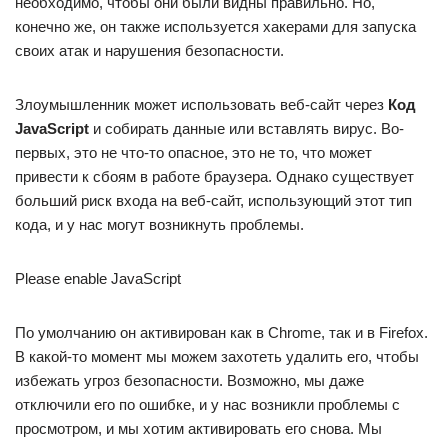
необходимо, чтобы они были видны правильно. Но,
конечно же, он также используется хакерами для запуска
своих атак и нарушения безопасности.
Злоумышленник может использовать веб-сайт через
Код
JavaScript
и собирать данные или вставлять вирус. Во-
первых, это не что-то опасное, это не то, что может
привести к сбоям в работе браузера. Однако существует
больший риск входа на веб-сайт, использующий этот тип
кода, и у нас могут возникнуть проблемы.
Please enable JavaScript
По умолчанию он активирован как в Chrome, так и в Firefox.
В какой-то момент мы можем захотеть удалить его, чтобы
избежать угроз безопасности. Возможно, мы даже
отключили его по ошибке, и у нас возникли проблемы с
просмотром, и мы хотим активировать его снова. Мы