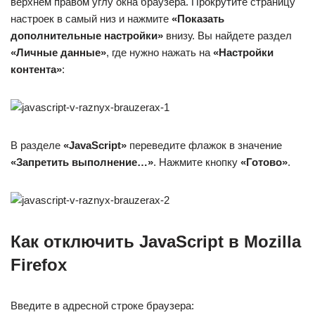
верхнем правом углу окна браузера. Прокрутите страницу
настроек в самый низ и нажмите
«Показать
дополнительные настройки»
внизу. Вы найдете раздел
«Личные данные»
, где нужно нажать на
«Настройки
контента»
:
В разделе
«JavaScript»
переведите флажок в значение
«Запретить выполнение…»
. Нажмите кнопку
«Готово»
.
Как отключить JavaScript в Mozilla
Firefox
Введите в адресной строке браузера: