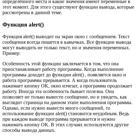
определённого места и какие значения имеют переменные в
этот момент. Для этого существуют функции вывода, которые
рассмотрены в данной теме.
Функция alert()
Функция alert() выводит на экран окно с сообщением. Текст
сообщения всегда пишется в кавычках. Все функции вывода
могут выводить не только текст, но и значения переменных.
Пример:
Особенность этой функции заключается в том, что она
приостанавливает работу программы. Когда выполнение
программы доходит до функции alert() , появляется окно и
работа программы прерывается. А когда пользователь
нажимает кнопку OK, окно изчезат, а программа продолжает
работу. Иногда эта особенность бывает полезна. Она
позволяет не только вывести сообщение, но и увидеть, как
выглядит страница на данном этапе выполнения программы.
Однако, если нужно вывести много сообщений, то
использование функции alert() становится неудобным. Ведь
при каждом выводе программа прерывается и нужно
нажимать кнопку OK. В этих случаях используются другие
способы вывода данных.