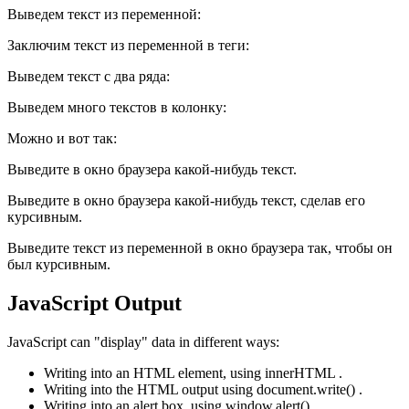
Выведем текст из переменной:
Заключим текст из переменной в теги:
Выведем текст с два ряда:
Выведем много текстов в колонку:
Можно и вот так:
Выведите в окно браузера какой-нибудь текст.
Выведите в окно браузера какой-нибудь текст, сделав его
курсивным.
Выведите текст из переменной в окно браузера так, чтобы он
был курсивным.
JavaScript Output
JavaScript can "display" data in different ways:
Writing into an HTML element, using innerHTML .
Writing into the HTML output using document.write() .
Writing into an alert box, using window.alert() .