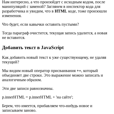
Нам интересно, а что произойдет с исходным кодом, после
манипуляций с заменой? Заглянем в инспектор кода для
разработчика и увидим, что в
HTML
коде, тоже произошли
изменения.
Что будет, если кавычки оставить пустыми?
Тогда параграф очистится, текущая запись удалится, а новая
не вставится.
Добавить текст в JavaScript
Как добавить новый текст к уже существующему, не удаляя
текущий?
Мы видим новый оператор присваивания
+=
, который
объединяет две строки. Это выражение можно записать и
аналогичным образом.
Эти две записи равнозначны.
p.innerHTML = p.innerHTML + 'на сайте';
Берем, что имеется, прибавляем что-нибудь новое и
записываем заново.