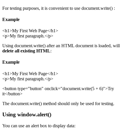
For testing purposes, it is convenient to use document.write() :
Example
<h1>My First Web Page</h1>
<p>My first paragraph.</p>
Using document.write() after an HTML document is loaded, will
delete all existing HTML
:
Example
<h1>My First Web Page</h1>
<p>My first paragraph.</p>
<button type="button" onclick="document.write(5 + 6)">Try
it</button>
The document.write() method should only be used for testing.
Using window.alert()
You can use an alert box to display data: