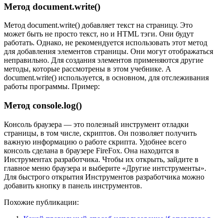
Метод document.write()
Метод document.write() добавляет текст на страницу. Это
может быть не просто текст, но и HTML тэги. Они будут
работать. Однако, не рекомендуется использовать этот метод
для добавления элементов страницы. Они могут отображаться
неправильно. Для создания элементов применяются другие
методы, которые рассмотрены в этом учебнике. А
document.write() используется, в основном, для отслеживания
работы программы. Пример:
Метод console.log()
Консоль браузера — это полезный инструмент отладки
страницы, в том числе, скриптов. Он позволяет получить
важную информацию о работе скрипта. Удобнее всего
консоль сделана в браузере FireFox. Она находится в
Инструментах разработчика. Чтобы их открыть, зайдите в
главное меню браузера и выберите «Другие интструменты».
Для быстрого открытия Инструментов разработчика можно
добавить кнопку в панель инструментов.
Похожие публикации: