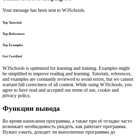
Your message has been sent to W3Schools.
Top Tutorials
Top References
Top Examples
Get Certified
W3Schools is optimized for learning and training. Examples might
be simplified to improve reading and learning. Tutorials, references,
and examples are constantly reviewed to avoid errors, but we cannot
warrant full correctness of all content. While using W3Schools, you
agree to have read and accepted our terms of use, cookie and
privacy policy.
Функции вывода
Во время написания программы, а также при её отладке часто
возникает необходимость увидеть, как работает программа.
Нужно узнать, доходит ли выполнение программы до