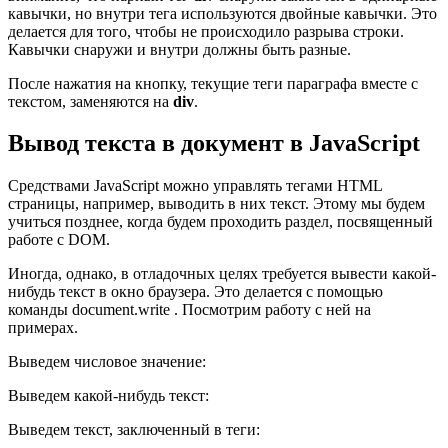
кавычки, но внутри тега используются двойные кавычки. Это
делается для того, чтобы не происходило разрыва строки.
Кавычки снаружи и внутри должны быть разные.
После нажатия на кнопку, текущие теги параграфа вместе с
текстом, заменяются на
div
.
Вывод текста в документ в JavaScript
Средствами JavaScript можно управлять тегами HTML
страницы, например, выводить в них текст. Этому мы будем
учиться позднее, когда будем проходить раздел, посвященный
работе с DOM.
Иногда, однако, в отладочных целях требуется вывести какой-
нибудь текст в окно браузера. Это делается с помощью
команды document.write . Посмотрим работу с ней на
примерах.
Выведем числовое значение:
Выведем какой-нибудь текст:
Выведем текст, заключенный в теги: