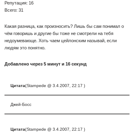
Репутация: 16
Всего: 31
Какая разница, как произносить? Лишь бы сам понимал о
чём говоришь и другие бы тоже не смотрели на тебя
недоумевающе. Хоть чаем цейлонским называй, если
людям это понятно.
Добавлено через 5 минут и 16 секунд
Цитата
(Stampede @ 3.4.2007, 22:17 )
Джей-Босс
Цитата
(Stampede @ 3.4.2007, 22:17 )