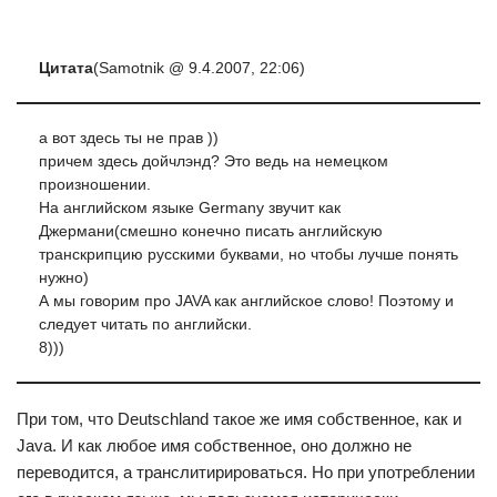
Цитата
(Samotnik @ 9.4.2007, 22:06)
а вот здесь ты не прав ))
причем здесь дойчлэнд? Это ведь на немецком
произношении.
На английском языке Germany звучит как
Джермани(смешно конечно писать английскую
транскрипцию русскими буквами, но чтобы лучше понять
нужно)
А мы говорим про JAVA как английское слово! Поэтому и
следует читать по английски.
8)))
При том, что Deutschland такое же имя собственное, как и
Java. И как любое имя собственное, оно должно не
переводится, а транслитирироваться. Но при употреблении