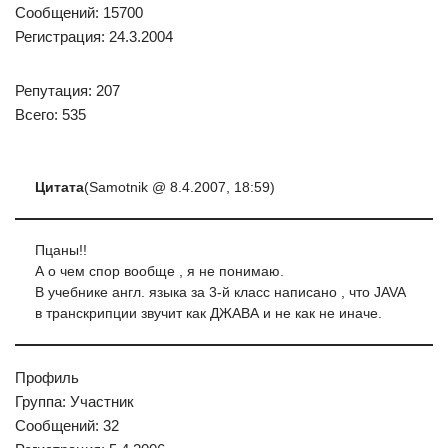
Сообщений: 15700
Регистрация: 24.3.2004
Репутация: 207
Всего: 535
Цитата
(Samotnik @ 8.4.2007, 18:59)
Пцаны!!
А о чем спор вообще , я не понимаю.
В учебнике англ. языка за 3-й класс написано , что JAVA
в транскрипции звучит как ДЖАВА и не как не иначе.
Профиль
Группа: Участник
Сообщений: 32