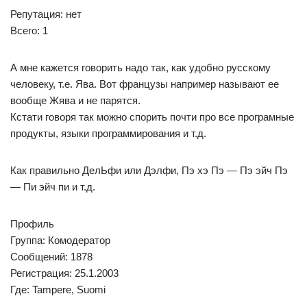
Репутация: нет
Всего: 1
А мне кажется говорить надо так, как удобно русскому
человеку, т.е. Ява. Вот французы например называют ее
вообще Жява и не парятся.
Кстати говоря так можно спорить почти про все програмные
продукты, языки программирования и т.д.
Как правильно ДелЬфи или Дэлфи, Пэ хэ Пэ — Пэ эйч Пэ
— Пи эйч пи и т.д.
Профиль
Группа: Комодератор
Сообщений: 1878
Регистрация: 25.1.2003
Где: Tampere, Suomi