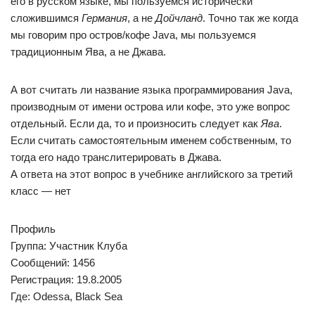
его в русском языке, мы пользуемся исторически
сложившимся
Германия
, а не
Дойчланд
. Точно так же когда
мы говорим про остров/кофе Java, мы пользуемся
традиционным Ява, а не Джава.
А вот считать ли название языка программирования Java,
производным от имени острова или кофе, это уже вопрос
отдельный. Если да, то и произносить следует как
Ява
.
Если считать самостоятельным именем собственным, то
тогда его надо транслитерировать в Джава.
А ответа на этот вопрос в учебнике английского за третий
класс — нет
Профиль
Группа: Участник Клуба
Сообщений: 1456
Регистрация: 19.8.2005
Где: Odessa, Black Sea