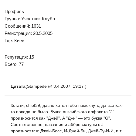
Профиль
Группа: Участник Клуба
Сообщений: 1631
Регистрация: 20.5.2005
Где: Киев
Репутация: 15
Всего: 77
Цитата
(Stampede @ 3.4.2007, 19:17 )
Кстати, chief39, давно хотел тебе намекнуть, да все как-
то повода не было. Буква английского алфавита "J"
произносится как "Джей". А "Джи" — это буква "G".
Соответственно, названия и аббревиатуры с J
произносятся: Джей-Босс, И-Джей-Би, Джей-Ту-И-И, и т.