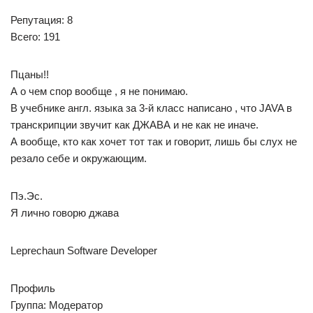
Репутация: 8
Всего: 191
Пцаны!!
А о чем спор вообще , я не понимаю.
В учебнике англ. языка за 3-й класс написано , что JAVA в
транскрипции звучит как ДЖАВА и не как не иначе.
А вообще, кто как хочет тот так и говорит, лишь бы слух не
резало себе и окружающим.
Пэ.Эс.
Я лично говорю джава
Leprechaun Software Developer
Профиль
Группа: Модератор