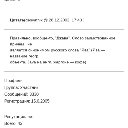
Цитата
(desyatnik @ 28.12.2002, 17:43 )
Правильно, вообще-то, "Джава". Слово заимствованное,
причём _не_
является синонимом русского слова "Ява" (Ява —
название геогр.
объекта, Java на англ. жаргоне — кофе)
Профиль
Группа: Участник
Сообщений: 3330
Регистрация: 15.6.2005
Репутация: нет
Всего: 43