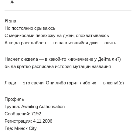
д.
Я зна
Но постоянно срываюсь
С мерикосами перехожу на джей, спохватываюсь
А когда расслаблен — то на въевшийся джи — опять
Насчёт сиквела — в какой-то книжечке(не у Дейта ли?)
была кратко расписана история мутаций назваиня
Люди — это свечи. Они либо горят, либо их — в жопу!(с)
Профиль
Группа: Awaiting Authorisation
Сообщений: 7192
Регистрация: 4.11.2006
Где: Минск City