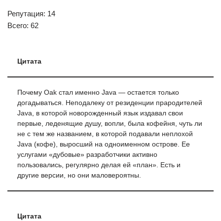
Репутация: 14
Всего: 62
Цитата
Почему Oak стал именно Java — остается только
догадываться. Неподалеку от резиденции прародителей
Java, в которой новорожденный язык издавал свои
первые, леденящие душу, вопли, была кофейня, чуть ли
не с тем же названием, в которой подавали неплохой
Java (кофе), выросший на одноименном острове. Ее
услугами «дубовые» разработчики активно
пользовались, регулярно делая ей «план». Есть и
другие версии, но они маловероятны.
Цитата