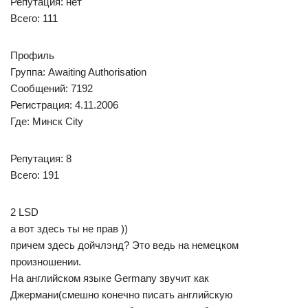
Репутация: нет
Всего: 111
Профиль
Группа: Awaiting Authorisation
Сообщений: 7192
Регистрация: 4.11.2006
Где: Минск City
Репутация: 8
Всего: 191
2 LSD
а вот здесь ты не прав ))
причем здесь дойчлэнд? Это ведь на немецком
произношении.
На английском языке Germany звучит как
Джермани(смешно конечно писать английскую