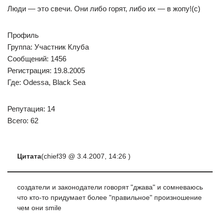
Люди — это свечи. Они либо горят, либо их — в жопу!(с)
Профиль
Группа: Участник Клуба
Сообщений: 1456
Регистрация: 19.8.2005
Где: Odessa, Black Sea
Репутация: 14
Всего: 62
Цитата
(chief39 @ 3.4.2007, 14:26 )
создатели и законодатели говорят "джава" и сомневаюсь
что кто-то придумает более "правильное" произношение
чем они smile