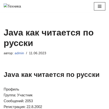
Перейти
к
содержимому
Java как читается по
русски
автор:
admin
11.06.2023
Java как читается по русски
Профиль
Группа: Участник
Сообщений: 2053
Регистрация: 22.8.2002