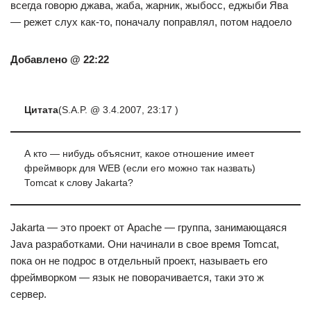
всегда говорю джава, жаба, жарник, жыбосс, еджыби Ява
— режет слух как-то, поначалу поправлял, потом надоело
Добавлено @ 22:22
Цитата
(S.A.P. @ 3.4.2007, 23:17 )
А кто — нибудь объяснит, какое отношение имеет
фреймворк для WEB (если его можно так назвать)
Tomcat к слову Jakarta?
Jakarta — это проект от Apache — группа, занимающаяся
Java разработками. Они начинали в свое время Tomcat,
пока он не подрос в отдельный проект, называеть его
фреймворком — язык не поворачивается, таки это ж
сервер.