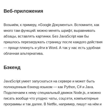
Веб-приложения
Возьмём, к примеру, «Google Документы». Вспомните, как
много там функций: можно менять шрифт, выравнивать
абзацы, вставлять картинки. Без JavaScript нам бы
пришлось перезагружать страницу после каждого действия
— проще плюнуть и уйти в Word. А так у нас есть удобная
облачная альтернатива.
Бэкенд
JavaScript умеет запускаться на сервере и может быть
полноценным бэкенд-языком — как Python, С# и Java.
Подключаем к нему специальный движок Node.js, и можно
писать вообще что угодно: чаты, соцсети, компьютерные
программы и так далее. В Netflix, например, пишут на нём и