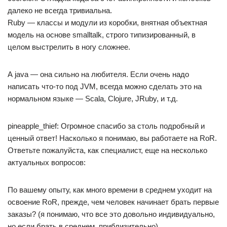
далеко не всегда тривиальна.
Ruby — классы и модули из коробки, внятная объектная
модель на основе smalltalk, строго типизированный, в
целом выстрелить в ногу сложнее.
А java — она сильно на любителя. Если очень надо
написать что-то под JVM, всегда можно сделать это на
нормальном языке — Scala, Clojure, JRuby, и т.д.
pineapple_thief: Огромное спасибо за столь подробный и
ценный ответ! Насколько я понимаю, вы работаете на RoR.
Ответьте пожалуйста, как специалист, еще на несколько
актуальных вопросов:
По вашему опыту, как много времени в среднем уходит на
освоение RoR, прежде, чем человек начинает брать первые
заказы? (я понимаю, что все это довольно индивидуально,
но если брать в среднем, приблизительно)