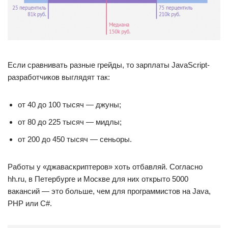
Если сравнивать разные грейды, то зарплаты JavaScript-
разработчиков выглядят так:
от 40 до 100 тысяч — джуны;
от 80 до 225 тысяч — мидлы;
от 200 до 450 тысяч — сеньоры.
Работы у «джаваскриптеров» хоть отбавляй. Согласно
hh.ru, в Петербурге и Москве для них открыто 5000
вакансий — это больше, чем для программистов на Java,
PHP или C#.