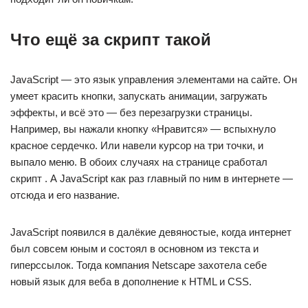
Что ещё за скрипт такой
JavaScript — это язык управления элементами на сайте. Он
умеет красить кнопки, запускать анимации, загружать
эффекты, и всё это — без перезагрузки страницы.
Например, вы нажали кнопку «Нравится» — вспыхнуло
красное сердечко. Или навели курсор на три точки, и
выпало меню. В обоих случаях на странице сработал
скрипт . А JavaScript как раз главный по ним в интернете —
отсюда и его название.
JavaScript появился в далёкие девяностые, когда интернет
был совсем юным и состоял в основном из текста и
гиперссылок. Тогда компания Netscape захотела себе
новый язык для веба в дополнение к HTML и CSS.