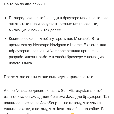
На то было две причины:
Благородная — чтобы люди в браузере могли не только
читать текст, но и запускать разные меню, окошки,
мигающие кнопки и так далее.
Коммерческая — чтобы утереть нос Microsoft. В то
время между Netscape Navigator и Internet Explorer шла
«браузерная война», и Netscape решила привлечь
разработчиков к работе в своём браузере с помощью
нового языка.
После этого сайты стали выглядеть примерно так:
А ещё Netscape договорилась с Sun Microsystems, чтобы
язык считался «младшим братом» Java для браузеров. Так
появилось название JavaScript — не потому, что языки
сильно похожи, а потому, что Java тогда был на хайпе. В