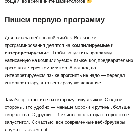
общем, во всём вините маркетологов
Пишем первую программу
Для начала небольшой ликбез. Все языки
программирования делятся на
компилируемые
и
интерпретируемые
. Чтобы запустить программу,
написанную на компилируемом языке, код предварительно
прогоняют через компилятор. А вот код на
интерпретируемом языке прогонять не надо — передал
интерпретатору, и тот его сразу же исполняет.
JavaScript относится ко второму типу языков. С одной
стороны, это удобно — меньше мороки и рутины, больше
творчества. С другой — без интерпретатора он просто не
запустится. К счастью, все современные веб-браузеры
дружат c JavaScript.