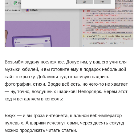
Возьмём задачу посложнее. Допустим, у вашего учителя
музыки юбилей, и вы готовите ему в подарок небольшой
сайт-открытку. Добавили туда красивую надпись,
фотографии, стихи. Вроде всё есть, но чего-то не хватает
— ну, точно, воздушных шариков! Непорядок. Берём этот
код и вставляем в консоль:
Вжух — и вы гроза интернета, шальной веб-император
нулевых. А шарики исчезнут сами, через десять секунд —
можно продолжать читать статьи.