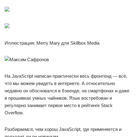
Иллюстрация: Merry Mary для Skillbox Media
На JavaScript написан практически весь фронтенд — всё,
что мы можем увидеть в интернете. А относительно
недавно он обосновался в бэкенде, на смартфонах и даже
в прошивках умных чайников. Язык востребован и
регулярно занимает первое место в рейтинге Stack
Overflow.
Разбираемся, чем хорош JavaScript, где применяется и
подходит ли он новичкам.