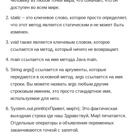
человеку из любой точки мира, что означает, что он
доступен во всем мире.
static – это ключевое слово, которое просто определяет,
что этот метод является статическим и не может быть
изменен.
void также является ключевым словом, которое
ссылается на метод, который ничего не возвращает.
main ссылается на имя метода Java main.
String args[] ссылается на аргументы, которые
передаются в основной метод. args ссылается на имя
строки. Вы можете назвать args любым другим
строковым именем, это просто стандартное имя,
используемое для него.
System.out.println(«Привет, мир!»); Это фактическая
выходная строка где наш Здравствуй, Мир! печатается.
Отдельные операторы и объявления переменных
заканчиваются точкой с запятой.