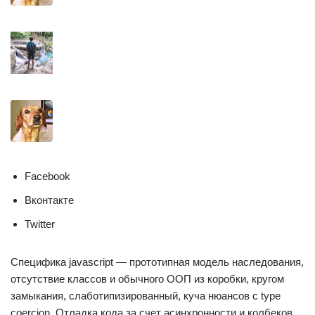
Facebook
Вконтакте
Twitter
Специфика javascript — прототипная модель наследования,
отсутствие классов и обычного ООП из коробки, кругом
замыкания, слаботипизированный, куча нюансов с type
coercion. Отладка кода за счет асинхронности и колбеков