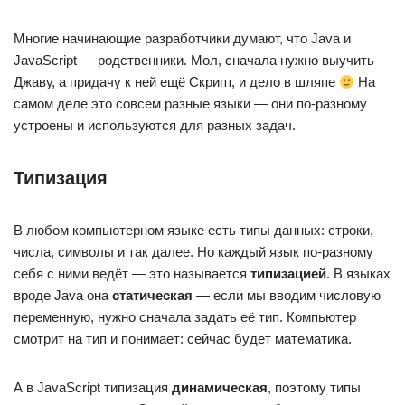
Многие начинающие разработчики думают, что Java и
JavaScript — родственники. Мол, сначала нужно выучить
Джаву, а придачу к ней ещё Скрипт, и дело в шляпе
На
самом деле это совсем разные языки — они по-разному
устроены и используются для разных задач.
Типизация
В любом компьютерном языке есть типы данных: строки,
числа, символы и так далее. Но каждый язык по-разному
себя с ними ведёт — это называется
типизацией
. В языках
вроде Java она
статическая
— если мы вводим числовую
переменную, нужно сначала задать её тип. Компьютер
смотрит на тип и понимает: сейчас будет математика.
А в JavaScript типизация
динамическая
, поэтому типы