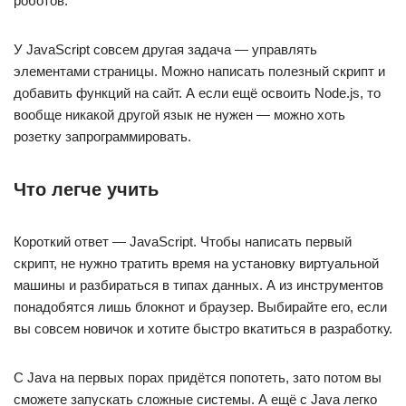
роботов.
У JavaScript совсем другая задача — управлять
элементами страницы. Можно написать полезный скрипт и
добавить функций на сайт. А если ещё освоить Node.js, то
вообще никакой другой язык не нужен — можно хоть
розетку запрограммировать.
Что легче учить
Короткий ответ — JavaScript. Чтобы написать первый
скрипт, не нужно тратить время на установку виртуальной
машины и разбираться в типах данных. А из инструментов
понадобятся лишь блокнот и браузер. Выбирайте его, если
вы совсем новичок и хотите быстро вкатиться в разработку.
С Java на первых порах придётся попотеть, зато потом вы
сможете запускать сложные системы. А ещё с Java легко