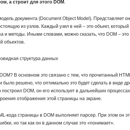
ом, а строит для этого DOM
.
модель документа (Document Object Model). Представляет о
остоящую из узлов. Каждый узел в ней – это объект, который
а и методы. Иными словами, можно сказать, что DOM – это
й объектов.
DOM? В основном это связано с тем, что прочитанный HTML
и было решено, что оптимально это будет сделать в виде д
р построил DOM, он его использует в дальнейших процессах
троения отображения этой страницы на экране.
L-кода страницы в DOM выполняет парсер. При этом он эт
бки, но так как он в данном случае это «понимает».