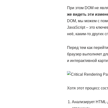
При этом DOM не явля
же видеть эти измене
DOM, мы можем с помо
JavaScript – это ключ
неё, каким-то других 
Перед тем как перейти
браузер выполняет дл
и интерактивной картин
Хотя этот процесс сос
Анализирует HTML-д