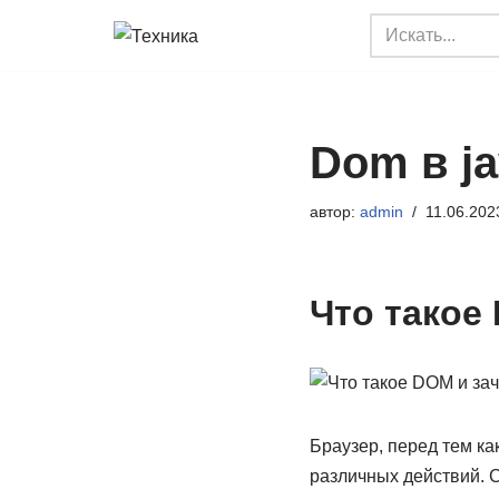
Перейти
к
содержимому
Dom в ja
автор:
admin
11.06.202
Что такое
Браузер, перед тем к
различных действий. 