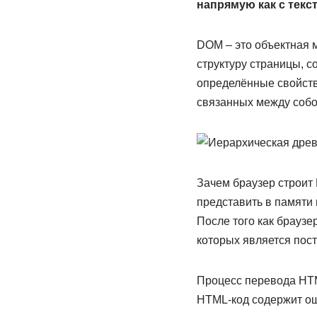
напрямую как с текст
DOM – это объектная 
структуру страницы, с
определённые свойств
связанных между собо
Зачем браузер строит 
представить в памяти 
После того как браузе
которых является пос
Процесс перевода HTM
HTML-код содержит оши