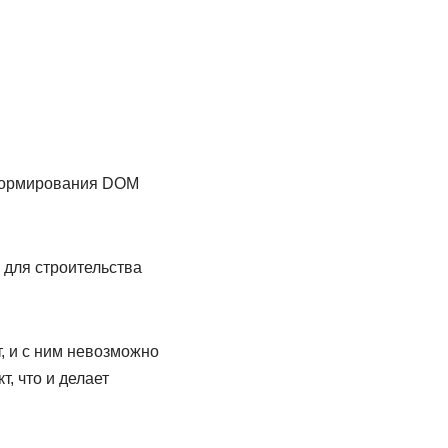
 формирования DOM
 для строительства
, и с ним невозможно
т, что и делает