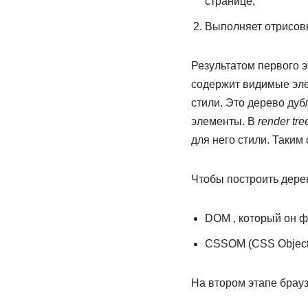
странице;
Выполняет отрисовк
Результатом первого 
содержит видимые элем
стили. Это дерево дуб
элементы. В
render tre
для него стили. Таким
Чтобы построить дере
DOM , который он ф
CSSOM (CSS Object 
На втором этапе брау