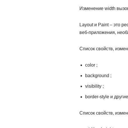
Изменение width вызове
Layout и Paint – это 
веб-приложения, необ
Список свойств, измен
color ;
background ;
visibility ;
border-style и другие
Список свойств, измен