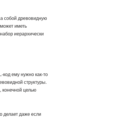
на собой древовидную
 может иметь
 набор иерархически
-код ему нужно как-то
ревовидной структуры.
, конечной целью
о делает даже если