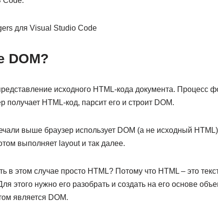
 Code:
ое DOM?
представление исходного HTML-кода документа. Процесс
ер получает HTML-код, парсит его и строит DOM.
мечали выше браузер использует DOM (а не исходный HTML)
отом выполняет layout и так далее.
ь в этом случае просто HTML? Потому что HTML – это текст
 Для этого нужно его разобрать и создать на его основе объек
ктом является DOM.