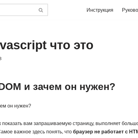
Инструкция
Руково
vascript что это
3
 DOM и зачем он нужен?
ак показать вам запрашиваемую страницу, выполняет больш
Самое важное здесь понять, что
браузер не работает с HT