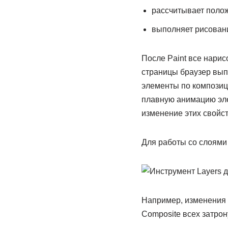
рассчитывает поло
выполняет рисование
После Paint все нари
страницы браузер выпо
элементы по композиц
плавную анимацию элеме
изменение этих свойст
Для работы со слоями 
Например, изменения с
Composite всех затрон