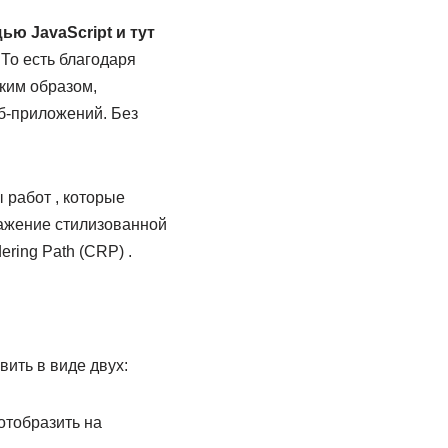
ю JavaScript и тут
 То есть благодаря
ким образом,
еб-приложений. Без
 работ , которые
ажение стилизованной
ering Path (CRP) .
вить в виде двух:
отобразить на