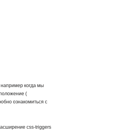
, например когда мы
о положение (
одробно ознакомиться с
асширение css-triggers